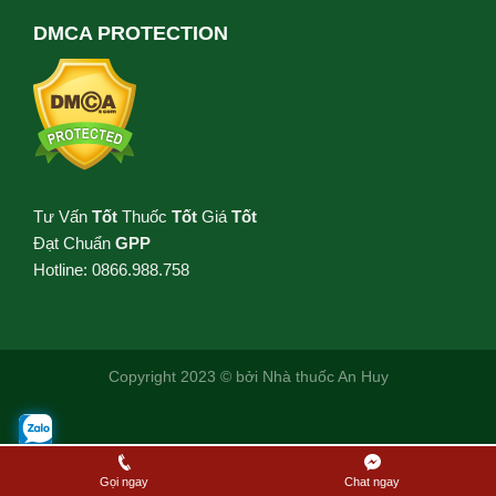
DMCA PROTECTION
Tư Vấn
Tốt
Thuốc
Tốt
Giá
Tốt
Đạt Chuẩn
GPP
Hotline: 0866.988.758
Copyright 2023 © bởi
Nhà thuốc An Huy
Gọi ngay
Chat ngay