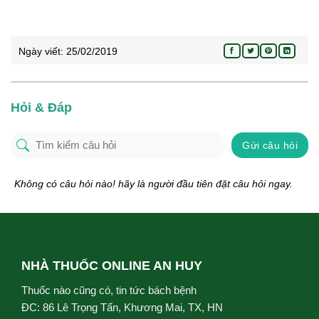
Ngày viết:
25/02/2019
Hỏi & Đáp
Gửi câu hỏi
Không có câu hỏi nào! hãy là người đầu tiên đặt câu hỏi ngay.
NHÀ THUỐC ONLINE AN HUY
Thuốc nào cũng có, tin tức bách bệnh
ĐC: 86 Lê Trọng Tấn, Khương Mai, TX, HN