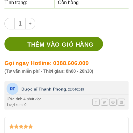
Tình trạng:
Còn hàng
THUỐC GLUCOPHAGE XR 500MG - Thuốc điều trị đái tháo đươ
THÊM VÀO GIỎ HÀNG
Gọi ngay Hotline: 0388.606.009
(Tư vấn miễn phí - Thời gian: 8h00 - 20h30)
Dược sĩ Thanh Phong
,
22/04/2019
Ước tính 4 phút đọc
Lượt xem: 0