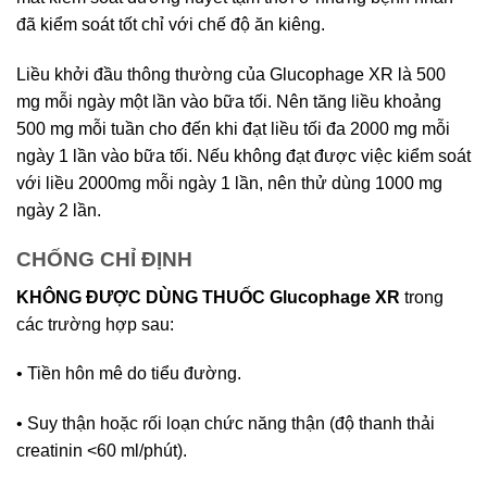
đã kiểm soát tốt chỉ với chế độ ăn kiêng.
Liều khởi đầu thông thường của Glucophage XR là 500
mg mỗi ngày một lần vào bữa tối. Nên tăng liều khoảng
500 mg mỗi tuần cho đến khi đạt liều tối đa 2000 mg mỗi
ngày 1 lần vào bữa tối. Nếu không đạt được việc kiểm soát
với liều 2000mg mỗi ngày 1 lần, nên thử dùng 1000 mg
ngày 2 lần.
CHỐNG CHỈ ĐỊNH
KHÔNG ĐƯỢC DÙNG THUỐC Glucophage XR
trong
các trường hợp sau:
• Tiền hôn mê do tiểu đường.
• Suy thận hoặc rối loạn chức năng thận (độ thanh thải
creatinin <60 ml/phút).