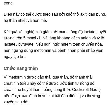
trọng.
Điều này có thể được theo sau bởi khó thở axit, đau bụng,
hạ thân nhiệt và hôn mê.
Kết quả xét nghiệm là giảm pH máu, nồng độ lactate huyết
tương trên 5 mmol / L, và tăng khoảng cách anion và tỷ lệ
lactate / pyruvate. Nếu nghi ngờ nhiễm toan chuyển hóa,
nên ngưng dùng metformin và bệnh nhân phải nhập viện
ngay lập tức
Chức năng thận
Vì metformin được đào thải qua thận, độ thanh thải
creatinin (điều này có thể được ước tính từ nồng độ
creatinine huyết thanh bằng công thức Cockcroft-Gault)
nên được xác định trước khi bắt đầu điều trị và thường
xuyên sau đó: