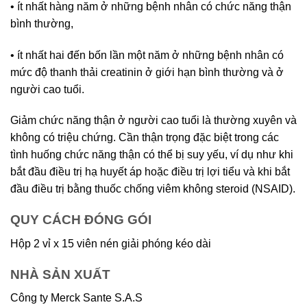
• ít nhất hàng năm ở những bệnh nhân có chức năng thận
bình thường,
• ít nhất hai đến bốn lần một năm ở những bệnh nhân có
mức độ thanh thải creatinin ở giới hạn bình thường và ở
người cao tuổi.
Giảm chức năng thận ở người cao tuổi là thường xuyên và
không có triệu chứng. Cần thận trọng đặc biệt trong các
tình huống chức năng thận có thể bị suy yếu, ví dụ như khi
bắt đầu điều trị hạ huyết áp hoặc điều trị lợi tiểu và khi bắt
đầu điều trị bằng thuốc chống viêm không steroid (NSAID).
QUY CÁCH ĐÓNG GÓI
Hộp 2 vỉ x 15 viên nén giải phóng kéo dài
NHÀ SẢN XUẤT
Công ty Merck Sante S.A.S