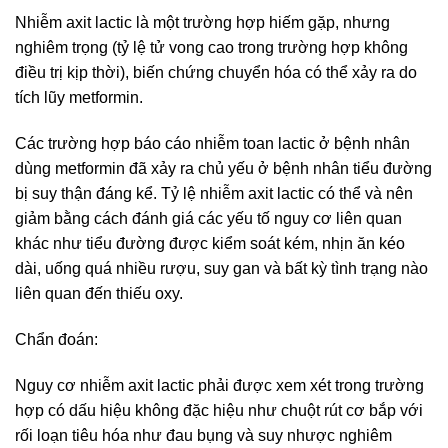
Nhiễm axit lactic là một trường hợp hiếm gặp, nhưng
nghiêm trọng (tỷ lệ tử vong cao trong trường hợp không
điều trị kịp thời), biến chứng chuyển hóa có thể xảy ra do
tích lũy metformin.
Các trường hợp báo cáo nhiễm toan lactic ở bệnh nhân
dùng metformin đã xảy ra chủ yếu ở bệnh nhân tiểu đường
bị suy thận đáng kể. Tỷ lệ nhiễm axit lactic có thể và nên
giảm bằng cách đánh giá các yếu tố nguy cơ liên quan
khác như tiểu đường được kiểm soát kém, nhịn ăn kéo
dài, uống quá nhiều rượu, suy gan và bất kỳ tình trạng nào
liên quan đến thiếu oxy.
Chẩn đoán:
Nguy cơ nhiễm axit lactic phải được xem xét trong trường
hợp có dấu hiệu không đặc hiệu như chuột rút cơ bắp với
rối loạn tiêu hóa như đau bụng và suy nhược nghiêm