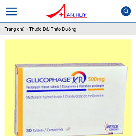
Skip
to
content
Trang chủ
Thuốc Đái Tháo Đường
>