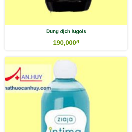
Dung dịch lugols
190,000
₫