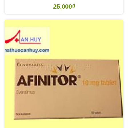
25,000
₫