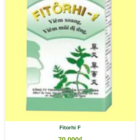
Fitorhi F
70,000
₫