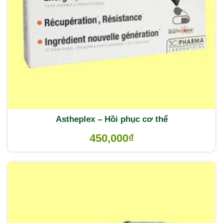
Astheplex – Hồi phục cơ thể
450,000
₫