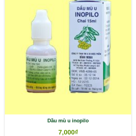
Dầu mù u inopilo
7,000
₫