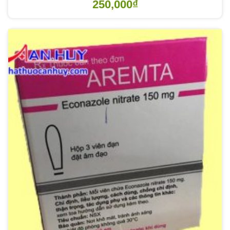
250,000
₫