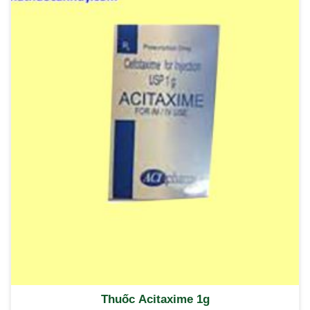
Thuốc Acitaxime 1g