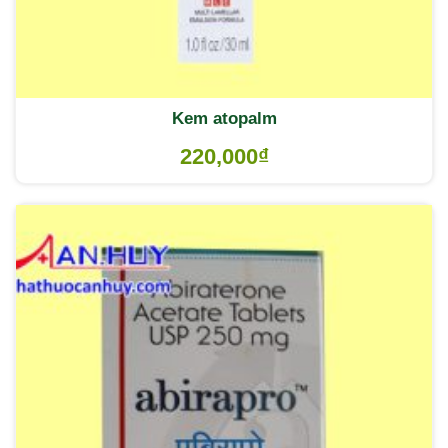
Kem atopalm
220,000
₫