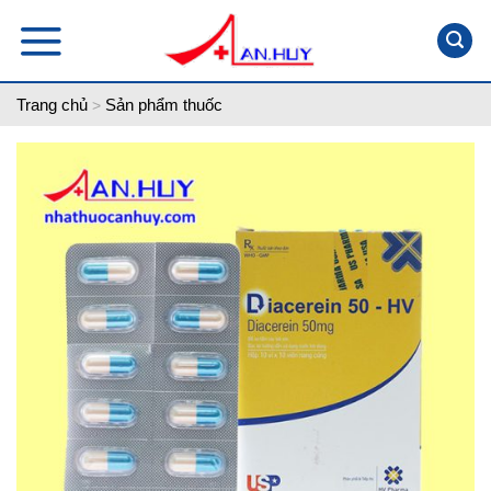
Skip
to
content
Trang chủ
Sản phẩm thuốc
>