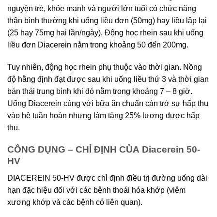
nguyện trẻ, khỏe mạnh và người lớn tuổi có chức năng
thận bình thường khi uống liều đơn (50mg) hay liều lập lại
(25 hay 75mg hai lần/ngày). Động học rhein sau khi uống
liều đơn Diacerein nằm trong khoảng 50 đến 200mg.
Tuy nhiên, động học rhein phụ thuộc vào thời gian. Nồng
độ hằng định đạt được sau khi uống liều thứ 3 và thời gian
bán thải trung bình khi đó nằm trong khoảng 7 – 8 giờ.
Uống Diacerein cùng với bữa ăn chuẩn cản trở sự hấp thu
vào hệ tuần hoàn nhưng làm tăng 25% lượng được hấp
thu.
CÔNG DỤNG – CHỈ ĐỊNH CỦA Diacerein 50-
HV
DIACEREIN 50-HV được chỉ định điều trị đường uống dài
hạn đặc hiệu đối với các bệnh thoái hóa khớp (viêm
xương khớp và các bệnh có liên quan).