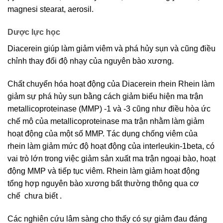
magnesi stearat, aerosil.
Dược lực học
Diacerein giúp làm giảm viêm và phá hủy sụn và cũng điều
chỉnh thay đổi độ nhạy của nguyên bào xương.
Chất chuyển hóa hoạt động của Diacerein rhein Rhein làm
giảm sự phá hủy sụn bằng cách giảm biểu hiện ma trận
metallicoproteinase (MMP) -1 và -3 cũng như điều hòa ức
chế mô của metallicoproteinase ma trận nhằm làm giảm
hoạt động của một số MMP. Tác dụng chống viêm của
rhein làm giảm mức độ hoạt động của interleukin-1beta, có
vai trò lớn trong việc giảm sản xuất ma trận ngoại bào, hoạt
động MMP và tiếp tục viêm. Rhein làm giảm hoạt động
tổng hợp nguyên bào xương bất thường thông qua cơ
chế
chưa biết .
Các nghiên cứu lâm sàng cho thấy có sự giảm đau đáng