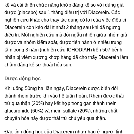
kể và cải thiện chức năng khớp đáng kể so với dùng giả
dược (placebo) sau 1 tháng điều trị với Diacerein. Các
nghiên cứu khác cho thấy tác dụng có lợi của việc điều trị
Diacerein còn kéo dài ít nhất 2 tháng sau khi đã ngưng
điều trị. Một nghiên cứu mù đôi ngẫu nhiên giữa nhóm giả
dược và nhóm kiểm soát, được tiến hành ở nhiều trung
tâm trong 3 năm (nghiên cứu ICHODIAH) trên 507 bệnh
nhân bị viêm xương khớp háng đã cho thấy Diacerein làm
chậm đáng kể sự thoái hóa sụn.
Dược động học
Khi uống 50mg hai lần ngày, Diacerein được biến đổi
thành rhein trước khi vào hệ tuần hoàn. Rhein được thải
trừ qua thận (20%) hay kết hợp trong gan thành rhein
glucuronide (60%) và rhein sulfate (20%), những chất
chuyển hóa này được thải trừ chủ yếu qua thận.
Đặc tính động học của Diacerein như nhau ở người tình