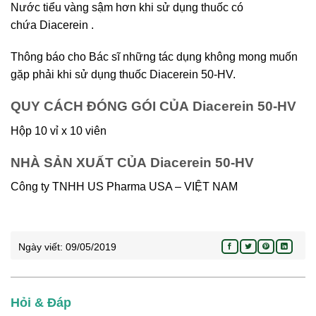
Nước tiểu vàng sậm hơn khi sử dụng thuốc có
chứa Diacerein .
Thông báo cho Bác sĩ những tác dụng không mong muốn
gặp phải khi sử dụng thuốc Diacerein 50-HV.
QUY CÁCH ĐÓNG GÓI CỦA Diacerein 50-HV
Hộp 10 vỉ x 10 viên
NHÀ SẢN XUẤT CỦA Diacerein 50-HV
Công ty TNHH US Pharma USA – VIỆT NAM
Ngày viết:
09/05/2019
Hỏi & Đáp