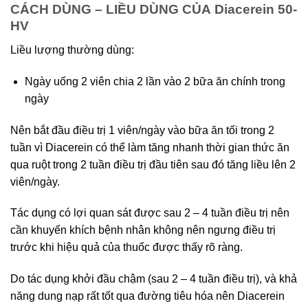
CÁCH DÙNG – LIỀU DÙNG CỦA Diacerein 50-
HV
Liều lượng thường dùng:
Ngày uống 2 viên chia 2 lần vào 2 bữa ăn chính trong
ngày
Nên bắt đầu điều trị 1 viên/ngày vào bữa ăn tối trong 2
tuần vì Diacerein có thể làm tăng nhanh thời gian thức ăn
qua ruột trong 2 tuần điều trị đầu tiên sau đó tăng liều lên 2
viên/ngày.
Tác dụng có lợi quan sát được sau 2 – 4 tuần điều trị nên
cần khuyến khích bệnh nhân không nên ngưng điều trị
trước khi hiệu quả của thuốc được thấy rõ ràng.
Do tác dụng khởi đầu chậm (sau 2 – 4 tuần điều trị), và khả
năng dung nạp rất tốt qua đường tiêu hóa nên Diacerein