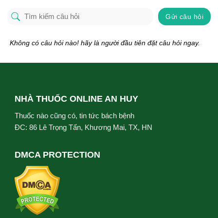
Gửi câu hỏi
Không có câu hỏi nào! hãy là người đầu tiên đặt câu hỏi ngay.
NHÀ THUỐC ONLINE AN HUY
Thuốc nào cũng có, tin tức bách bệnh
ĐC: 86 Lê Trọng Tấn, Khương Mai, TX, HN
DMCA PROTECTION