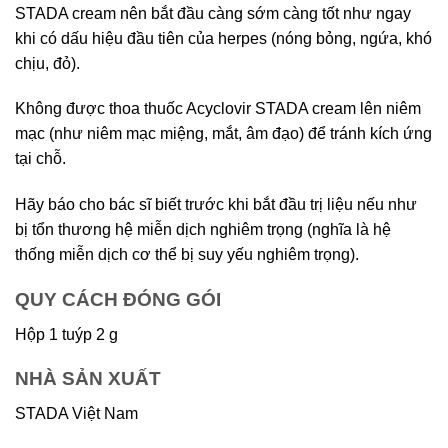
STADA cream nên bắt đầu càng sớm càng tốt như ngay
khi có dấu hiệu đầu tiên của herpes (nóng bỏng, ngứa, khó
chịu, đỏ).
Không được thoa thuốc Acyclovir STADA cream lên niêm
mạc (như niêm mạc miệng, mắt, âm đạo) để tránh kích ứng
tại chỗ.
Hãy báo cho bác sĩ biết trước khi bắt đầu trị liệu nếu như
bị tổn thương hệ miễn dịch nghiêm trọng (nghĩa là hệ
thống miễn dịch cơ thể bị suy yếu nghiêm trọng).
QUY CÁCH ĐÓNG GÓI
Hộp 1 tuýp 2 g
NHÀ SẢN XUẤT
STADA Việt Nam