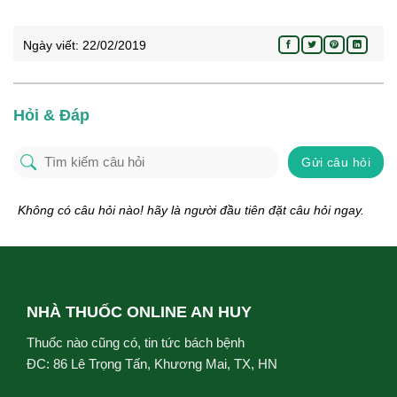
Ngày viết:
22/02/2019
Hỏi & Đáp
Gửi câu hỏi
Không có câu hỏi nào! hãy là người đầu tiên đặt câu hỏi ngay.
NHÀ THUỐC ONLINE AN HUY
Thuốc nào cũng có, tin tức bách bệnh
ĐC: 86 Lê Trọng Tấn, Khương Mai, TX, HN