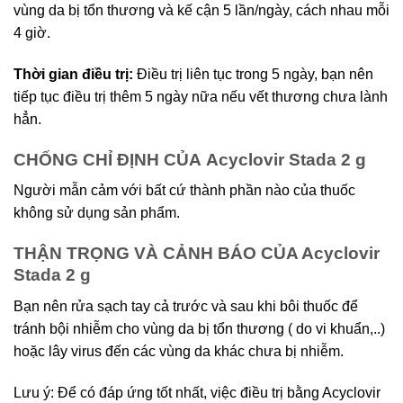
vùng da bị tổn thương và kế cận 5 lần/ngày, cách nhau mỗi
4 giờ.
Thời gian điều trị:
Điều trị liên tục trong 5 ngày, bạn nên
tiếp tục điều trị thêm 5 ngày nữa nếu vết thương chưa lành
hẳn.
CHỐNG CHỈ ĐỊNH CỦA Acyclovir Stada 2 g
Người mẫn cảm với bất cứ thành phần nào của thuốc
không sử dụng sản phẩm.
THẬN TRỌNG VÀ CẢNH BÁO CỦA Acyclovir
Stada 2 g
Bạn nên rửa sạch tay cả trước và sau khi bôi thuốc để
tránh bội nhiễm cho vùng da bị tổn thương ( do vi khuẩn,..)
hoặc lây virus đến các vùng da khác chưa bị nhiễm.
Lưu ý: Để có đáp ứng tốt nhất, việc điều trị bằng Acyclovir