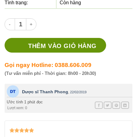
Tình trạng:
Còn hàng
Thuốc kem Acyclovir Stada 2 g - Thuốc điều trị virus số lượng
THÊM VÀO GIỎ HÀNG
Gọi ngay Hotline: 0388.606.009
(Tư vấn miễn phí - Thời gian: 8h00 - 20h30)
Dược sĩ Thanh Phong
,
22/02/2019
Ước tính 1 phút đọc
Lượt xem: 0