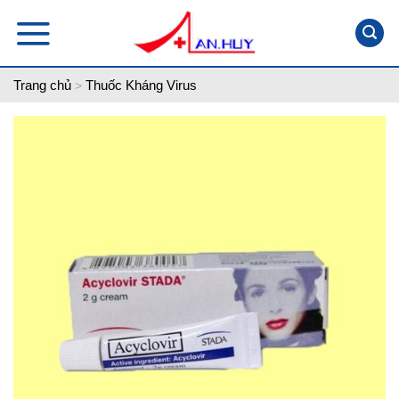
Skip
to
content
Trang chủ
Thuốc Kháng Virus
>