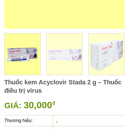
Thuốc kem Acyclovir Stada 2 g – Thuốc
điều trị virus
30,000
₫
GIÁ:
Thương hiệu:
,