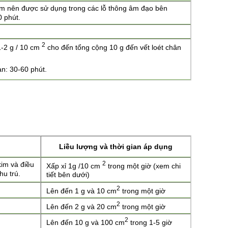
m nên được sử dụng trong các lỗ thông âm đạo bên
0 phút.
2
1-2 g / 10 cm
cho đến tổng cộng 10 g đến vết loét chân
an: 30-60 phút.
Liều lượng và thời gian áp dụng
2
kim và điều
Xấp xỉ 1g /10 cm
trong một giờ (xem chi
hu trú.
tiết bên dưới)
2
Lên đến 1 g và 10 cm
trong một giờ
2
Lên đến 2 g và 20 cm
trong một giờ
2
Lên đến 10 g và 100 cm
trong 1-5 giờ