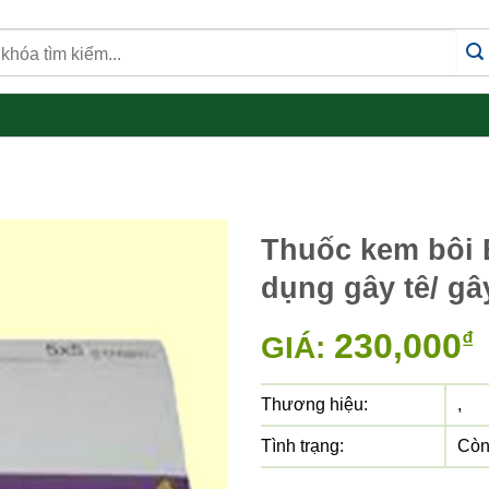
Thuốc kem bôi E
dụng gây tê/ g
230,000
₫
GIÁ:
Thương hiệu:
,
Tình trạng:
Còn