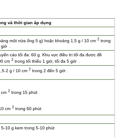
ùng và thời gian áp dụng
2
oảng một nửa ống 5 g) hoặc khoảng 1,5 g / 10 cm
trong
 giờ .
uyến cáo tối đa: 60 g. Khu vực điều trị tối đa được đề
2
600 cm
trong tối thiểu 1 giờ, tối đa 5 giờ .
2
1,5-2 g / 10 cm
trong 2 đến 5 giờ .
2
0 cm
trong 15 phút
2
 10 cm
trong 60 phút
5-10 g kem trong 5-10 phút