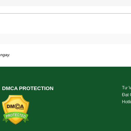
 ngay.
Tư 
DMCA PROTECTION
Đạt
Hotl