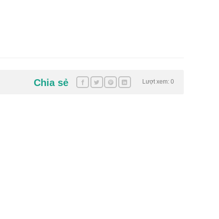
Chia sẻ
Lượt xem: 0