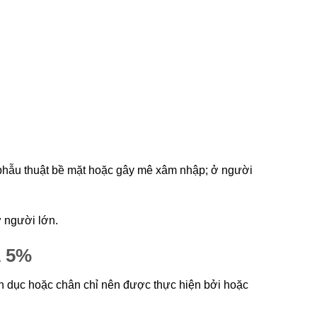
h phẫu thuật bề mặt hoặc gây mê xâm nhập; ở người
ở người lớn.
 5%
h dục hoặc chân chỉ nên được thực hiện bởi hoặc