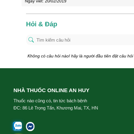
Ngày viết:
20/02/2019
Hỏi & Đáp
Không có câu hỏi nào! hãy là người đầu tiên đặt câu hỏi
NHÀ THUỐC ONLINE AN HUY
Thuốc nào cũng có, tin tức bách bệnh
ĐC: 86 Lê Trọng Tấn, Khương Mai, TX, HN