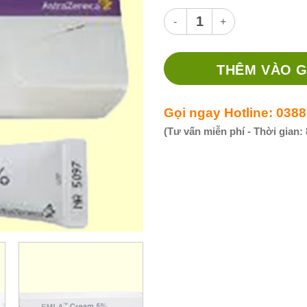
Thuốc kem bôi EMLA 5% - Thuố
THÊM VÀO G
Gọi ngay Hotline: 0388
(Tư vấn miễn phí - Thời gian: 