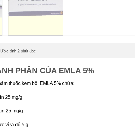
Ước tính 2 phút đọc
,
NH PHẦN CỦA EMLA 5%
hẩm thuốc kem bôi EMLA 5% chứa:
in 25 mg/g
ain 25 mg/g
c vừa đủ 5 g.