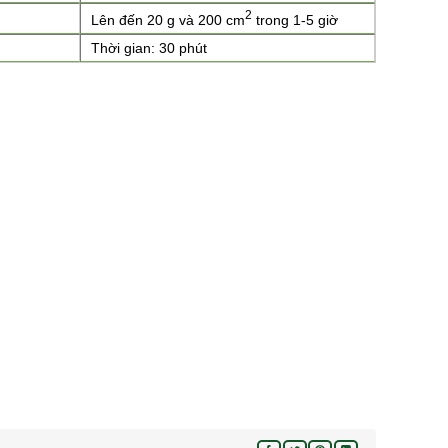
2
Lên đến 20 g và 200 cm
trong 1-5 giờ
Thời gian: 30 phút