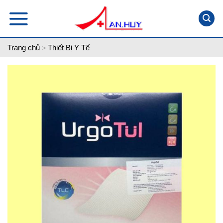
Skip
to
content
Trang chủ
Thiết Bị Y Tế
>