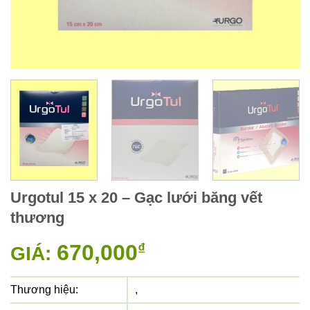
Urgotul 15 x 20 – Gạc lưới băng vết
thương
670,000
₫
GIÁ:
Thương hiệu:
,