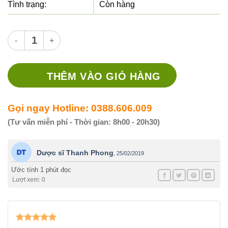
Tình trạng:
Còn hàng
Urgotul 15 x 20 - Gạc lưới băng vết thương số lượng
THÊM VÀO GIỎ HÀNG
Gọi ngay Hotline: 0388.606.009
(Tư vấn miễn phí - Thời gian: 8h00 - 20h30)
Dược sĩ Thanh Phong
,
25/02/2019
Ước tính 1 phút đọc
Lượt xem: 0