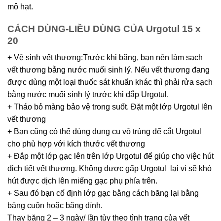
mô hạt.
CÁCH DÙNG-LIỀU DÙNG CỦA Urgotul 15 x
20
+ Vệ sinh vết thương:Trước khi băng, bạn nên làm sạch
vết thương bằng nước muối sinh lý. Nếu vết thương đang
được dùng một loại thuốc sát khuẩn khác thì phải rửa sạch
bằng nước muối sinh lý trước khi đắp Urgotul.
+ Tháo bỏ màng bảo vệ trong suốt. Đặt một lớp Urgotul lên
vết thương
+ Bạn cũng có thể dùng dụng cụ vô trùng để cắt Urgotul
cho phù hợp với kích thước vết thương
+ Đắp một lớp gạc lên trên lớp Urgotul để giúp cho việc hút
dich tiết vết thương. Không được gấp Urgotul lại vì sẽ khó
hút được dịch lên miếng gạc phụ phía trên.
+ Sau đó bạn cố định lớp gạc bằng cách băng lại bằng
băng cuộn hoặc băng dính.
Thay băng 2 – 3 ngày/ lần tùy theo tình trạng của vết