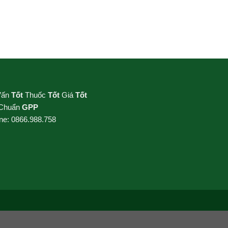
Vấn
Tốt
Thuốc
Tốt
Giá
Tốt
 Chuẩn
GPP
ine: 0866.988.758