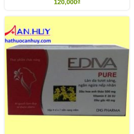
120,000
₫