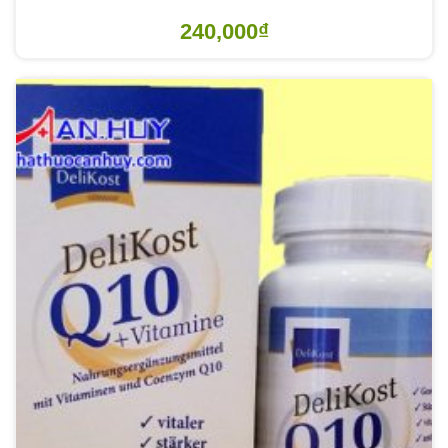
240,000
₫