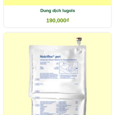
Dung dịch lugols
190,000
₫