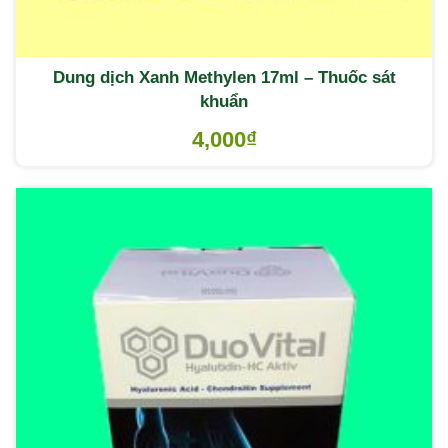
Dung dịch Xanh Methylen 17ml – Thuốc sát
khuẩn
4,000
₫