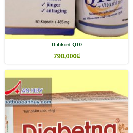
Delikost Q10
790,000
₫