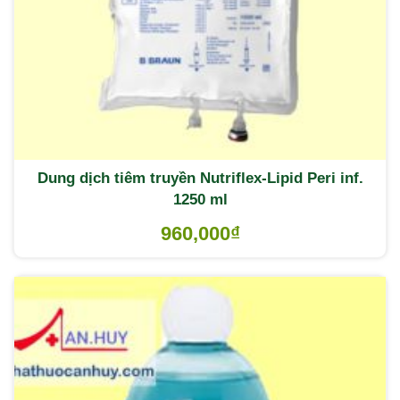
Dung dịch tiêm truyền Nutriflex-Lipid Peri inf.
1250 ml
960,000
₫