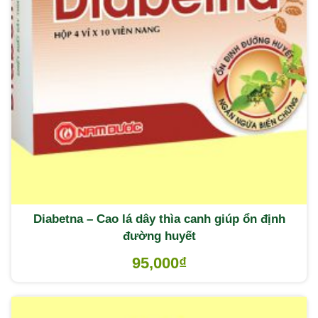
Diabetna – Cao lá dây thìa canh giúp ổn định
đường huyết
95,000
₫