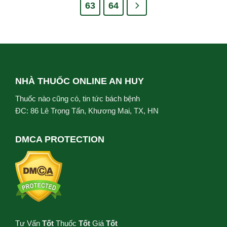
63
64
NHÀ THUỐC ONLINE AN HUY
Thuốc nào cũng có, tin tức bách bệnh
ĐC: 86 Lê Trọng Tấn, Khương Mai, TX, HN
DMCA PROTECTION
Tư Vấn
Tốt
Thuốc
Tốt
Giá
Tốt