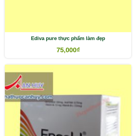
Ediva pure thực phẩm làm đẹp
75,000
₫