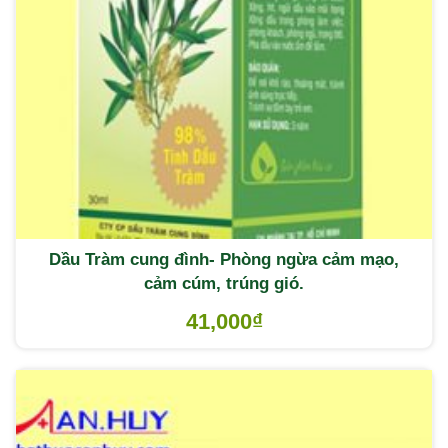
Dầu Tràm cung đình- Phòng ngừa cảm mạo,
cảm cúm, trúng gió.
41,000
₫