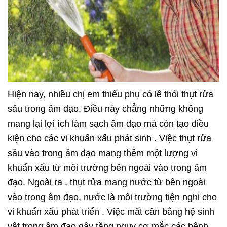
Hiện nay, nhiều chị em thiếu phụ có lề thói thụt rửa
sâu trong âm đạo. Điều này chẳng những không
mang lại lợi ích làm sạch âm đạo mà còn tạo điều
kiện cho các vi khuẩn xấu phát sinh . Việc thụt rửa
sâu vào trong âm đạo mang thêm một lượng vi
khuẩn xấu từ môi trường bên ngoài vào trong âm
đạo. Ngoài ra , thụt rửa mang nước từ bên ngoài
vào trong âm đạo, nước là môi trường tiện nghi cho
vi khuẩn xấu phát triển . Việc mất cân bằng hệ sinh
vật trong âm đạo gây tăng nguy cơ mắc các bệnh