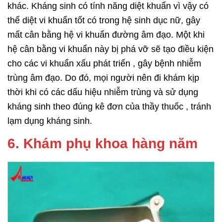
khác. Kháng sinh có tính năng diệt khuẩn vì vậy có
thể diệt vi khuẩn tốt có trong hệ sinh dục nữ, gây
mất cân bằng hệ vi khuẩn đường âm đạo. Một khi
hệ cân bằng vi khuẩn này bị phá vỡ sẽ tạo điều kiện
cho các vi khuẩn xấu phát triển , gây bệnh nhiễm
trùng âm đạo. Do đó, mọi người nên đi khám kịp
thời khi có các dấu hiệu nhiễm trùng và sử dụng
kháng sinh theo đúng kê đơn của thầy thuốc , tránh
lạm dụng kháng sinh.
6. Khám phụ khoa hàng năm