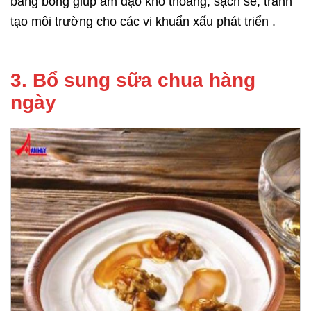
bằng bông giúp âm đạo khô thoáng, sạch sẽ, tránh
tạo môi trường cho các vi khuẩn xấu phát triển .
3. Bổ sung sữa chua hàng
ngày