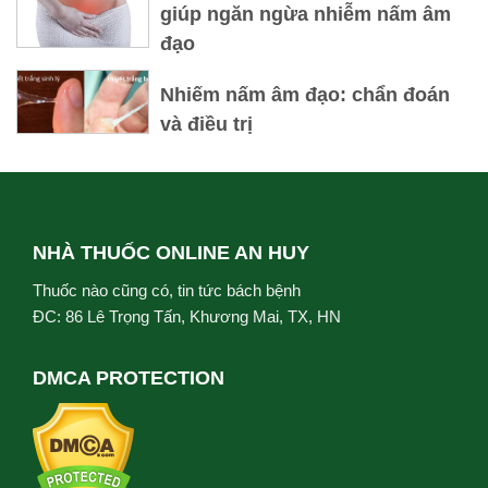
giúp ngăn ngừa nhiễm nấm âm
đạo
Nhiếm nấm âm đạo: chẩn đoán
và điều trị
NHÀ THUỐC ONLINE AN HUY
Thuốc nào cũng có, tin tức bách bệnh
ĐC: 86 Lê Trọng Tấn, Khương Mai, TX, HN
DMCA PROTECTION