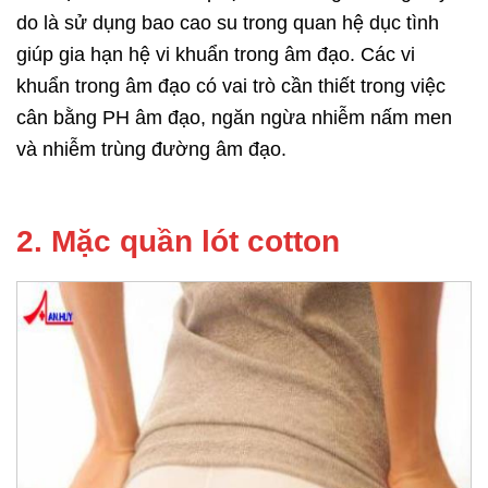
do là sử dụng bao cao su trong quan hệ dục tình
giúp gia hạn hệ vi khuẩn trong âm đạo. Các vi
khuẩn trong âm đạo có vai trò cần thiết trong việc
cân bằng PH âm đạo, ngăn ngừa nhiễm nấm men
và nhiễm trùng đường âm đạo.
2. Mặc quần lót cotton