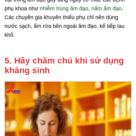
phụ khoa như
nhiễm trùng âm đạo
,
nấm âm đạo
.
Các chuyên gia khuyên thiếu phụ chỉ nên dùng
nước sạch, ấm rửa bên ngoài âm đạo, kế tiếp lau
khô.
5. Hãy chăm chú khi sử dụng
kháng sinh