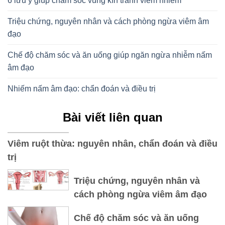
6 lưu ý giúp chăm sóc vùng kín tránh viêm nhiễm
Triệu chứng, nguyên nhân và cách phòng ngừa viêm âm
đạo
Chế độ chăm sóc và ăn uống giúp ngăn ngừa nhiễm nấm
âm đạo
Nhiếm nấm âm đạo: chẩn đoán và điều trị
Bài viết liên quan
Viêm ruột thừa: nguyên nhân, chẩn đoán và điều
trị
Triệu chứng, nguyên nhân và
cách phòng ngừa viêm âm đạo
Chế độ chăm sóc và ăn uống