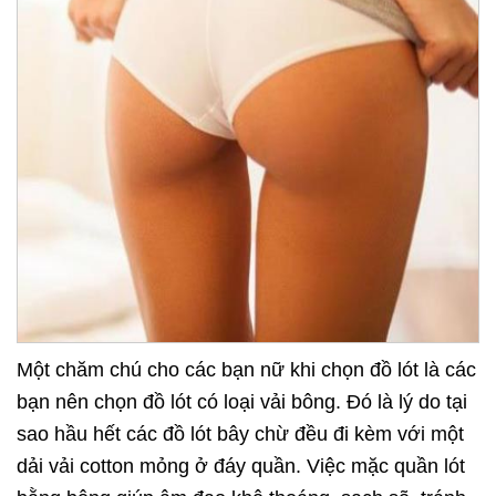
Một chăm chú cho các bạn nữ khi chọn đồ lót là các
bạn nên chọn đồ lót có loại vải bông. Đó là lý do tại
sao hầu hết các đồ lót bây chừ đều đi kèm với một
dải vải cotton mỏng ở đáy quần. Việc mặc quần lót