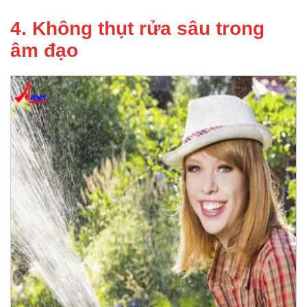
4. Không thụt rửa sâu trong
âm đạo