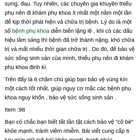
sưng, đau. Tuy nhiên, các chuyên gia khuyên thiếu
phụ nên đi khám phụ khoa ít nhất một năm một lần
để kịp thời phát hiện và chữa trị bệnh. Lý do là một
số
bệnh phụ khoa
diễn biến lặng lẽ , khi có các dấu
hiệu lâm sáng thì bệnh đã trở thành nặng, khó chữa
trị và mất nhiều thời gian chữa trị . Do đó, để bảo vệ
sức sống sinh sản của mình, thiếu phụ nên đi khám
phụ khoa định kì.
Trên đấy là 6 chăm chú giúp bạn bảo vệ vùng kín
một cách tốt nhất, giúp nguy cơ mắc các bệnh phụ
khoa nguy khốn , bảo vệ sức sống sinh sản .
Item :98
Bạn có chắc bạn biết tất tần tật cách bảo vệ “cô bé”
khỏe mạnh, tránh viêm nhiễm. Bài viết cung cấp 6