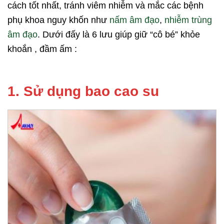
cách tốt nhất, tránh viêm nhiễm và mắc các bệnh
phụ khoa nguy khốn như
nấm âm đạo
,
nhiễm trùng
âm đạo
. Dưới đấy là 6 lưu giúp giữ “cô bé” khỏe
khoắn , đầm ấm :
1. Sử dụng bao cao su