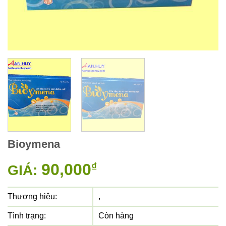
Bioymena
90,000
₫
GIÁ:
Thương hiệu:
,
Tình trạng:
Còn hàng