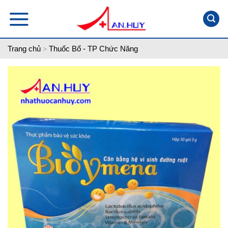
Skip
to
content
Trang chủ
Thuốc Bổ - TP Chức Năng
>