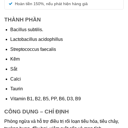
5 sao
Hoàn tiền 150%, nếu phát hiện hàng giả
THÀNH PHẦN
Bacillus subtilis.
Lactobacillus acidophillus
Streptococcus faecalis
Kẽm
Sắt
Calci
Taurin
Vitamin B1, B2, B5, PP, B6, D3, B9
CÔNG DỤNG – CHỈ ĐỊNH
Phòng ngừa và hỗ trợ điều trị rối loạn tiêu hóa, tiêu chảy,