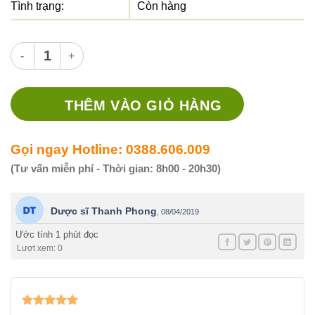
Tình trạng:
Còn hàng
Thuốc Calcium corbier viên sủi - hỗ trợ điều trị suy nhược ch
THÊM VÀO GIỎ HÀNG
Gọi ngay Hotline: 0388.606.009
(Tư vấn miễn phí - Thời gian: 8h00 - 20h30)
Dược sĩ Thanh Phong
,
08/04/2019
Ước tính 1 phút đọc
Lượt xem: 0