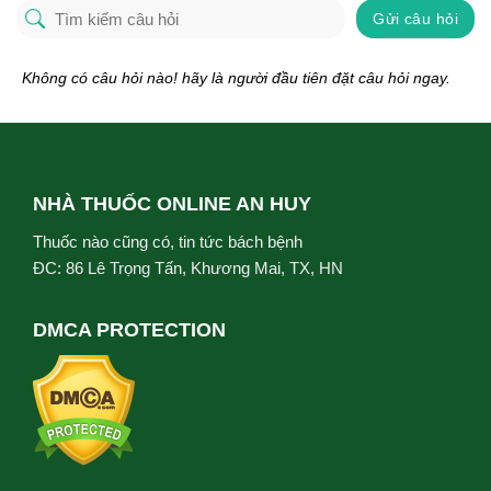
Gửi câu hỏi
Không có câu hỏi nào! hãy là người đầu tiên đặt câu hỏi ngay.
NHÀ THUỐC ONLINE AN HUY
Thuốc nào cũng có, tin tức bách bệnh
ĐC: 86 Lê Trọng Tấn, Khương Mai, TX, HN
DMCA PROTECTION