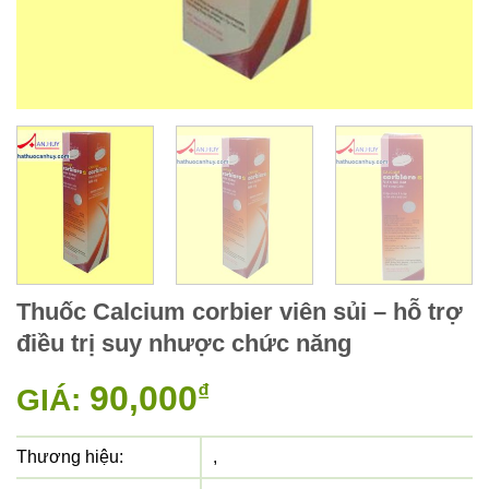
Thuốc Calcium corbier viên sủi – hỗ trợ
điều trị suy nhược chức năng
90,000
₫
GIÁ:
Thương hiệu:
,