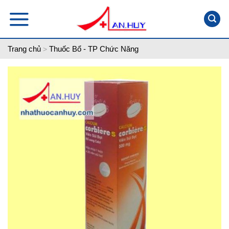
Skip
to
content
Trang chủ
Thuốc Bổ - TP Chức Năng
>