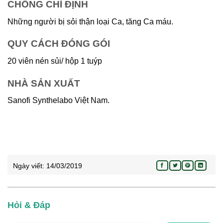
CHỐNG CHỈ ĐỊNH
Những người bị sỏi thận loại Ca, tăng Ca máu.
QUY CÁCH ĐÓNG GÓI
20 viên nén sủi/ hộp 1 tuýp
NHÀ SẢN XUẤT
Sanofi Synthelabo Việt Nam.
Ngày viết:
14/03/2019
Hỏi & Đáp