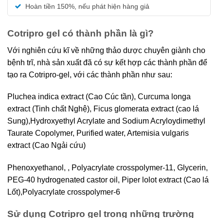
5 sao
Hoàn tiền 150%, nếu phát hiện hàng giả
Cotripro gel có thành phần là gì?
Với nghiên cứu kĩ về những thảo dược chuyên giành cho
bệnh trĩ, nhà sản xuất đã có sự kết hợp các thành phần để
tạo ra Cotripro-gel, với các thành phần như sau:
Pluchea indica extract (Cao Cúc tần), Curcuma longa
extract (Tinh chất Nghệ), Ficus glomerata extract (cao lá
Sung),Hydroxyethyl Acrylate and Sodium Acryloydimethyl
Taurate Copolymer, Purified water, Artemisia vulgaris
extract (Cao Ngải cứu)
Phenoxyethanol, , Polyacrylate crosspolymer-11, Glycerin,
PEG-40 hydrogenated castor oil, Piper lolot extract (Cao lá
Lốt),Polyacrylate crosspolymer-6
Sử dụng Cotripro gel trong những trường