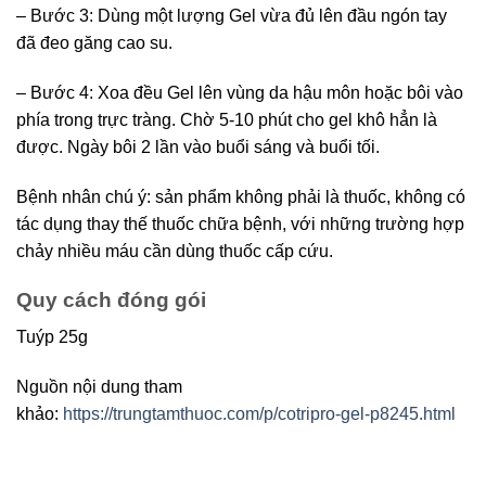
– Bước 3: Dùng một lượng Gel vừa đủ lên đầu ngón tay
đã đeo găng cao su.
– Bước 4: Xoa đều Gel lên vùng da hậu môn hoặc bôi vào
phía trong trực tràng. Chờ 5-10 phút cho gel khô hẳn là
được. Ngày bôi 2 lần vào buổi sáng và buổi tối.
Bệnh nhân chú ý: sản phẩm không phải là thuốc, không có
tác dụng thay thế thuốc chữa bệnh, với những trường hợp
chảy nhiều máu cần dùng thuốc cấp cứu.
Quy cách đóng gói
Tuýp 25g
Nguồn nội dung tham
khảo:
https://trungtamthuoc.com/p/cotripro-gel-p8245.html