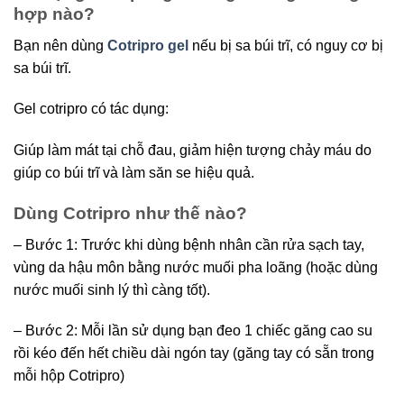
hợp nào?
Bạn nên dùng
Cotripro gel
nếu bị sa búi trĩ, có nguy cơ bị
sa búi trĩ.
Gel cotripro có tác dụng:
Giúp làm mát tại chỗ đau, giảm hiện tượng chảy máu do
giúp co búi trĩ và làm săn se hiệu quả.
Dùng Cotripro như thế nào?
– Bước 1: Trước khi dùng bệnh nhân cần rửa sạch tay,
vùng da hậu môn bằng nước muối pha loãng (hoặc dùng
nước muối sinh lý thì càng tốt).
– Bước 2: Mỗi lần sử dụng bạn đeo 1 chiếc găng cao su
rồi kéo đến hết chiều dài ngón tay (găng tay có sẵn trong
mỗi hộp Cotripro)