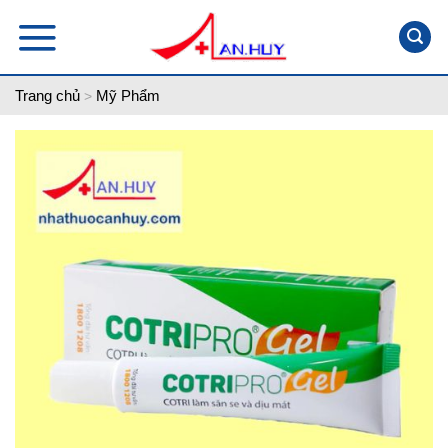
Skip
to
content
Trang chủ
Mỹ Phẩm
>