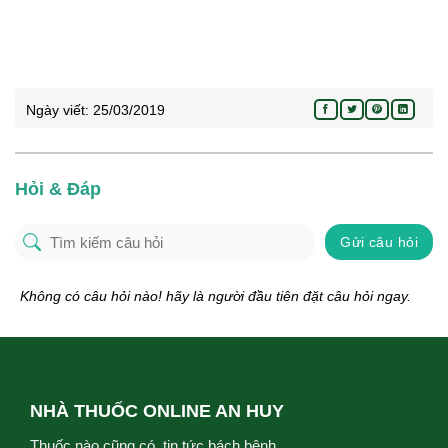
Ngày viết:
25/03/2019
Hỏi & Đáp
Gửi câu hỏi
Không có câu hỏi nào! hãy là người đầu tiên đặt câu hỏi ngay.
NHÀ THUỐC ONLINE AN HUY
Thuốc nào cũng có, tin tức bách bệnh