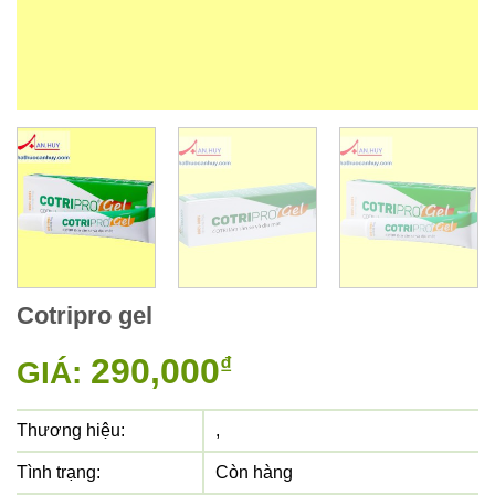
Cotripro gel
290,000
₫
GIÁ:
Thương hiệu:
,
Tình trạng:
Còn hàng