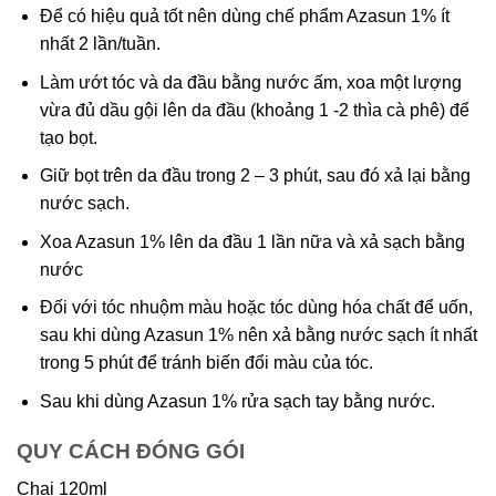
Để có hiệu quả tốt nên dùng chế phẩm Azasun 1% ít
nhất 2 lần/tuần.
Làm ướt tóc và da đầu bằng nước ấm, xoa một lượng
vừa đủ dầu gội lên da đầu (khoảng 1 -2 thìa cà phê) để
tạo bọt.
Giữ bọt trên da đầu trong 2 – 3 phút, sau đó xả lại bằng
nước sạch.
Xoa Azasun 1% lên da đầu 1 lần nữa và xả sạch bằng
nước
Đối với tóc nhuộm màu hoặc tóc dùng hóa chất để uốn,
sau khi dùng Azasun 1% nên xả bằng nước sạch ít nhất
trong 5 phút để tránh biến đổi màu của tóc.
Sau khi dùng Azasun 1% rửa sạch tay bằng nước.
QUY CÁCH ĐÓNG GÓI
Chai 120ml