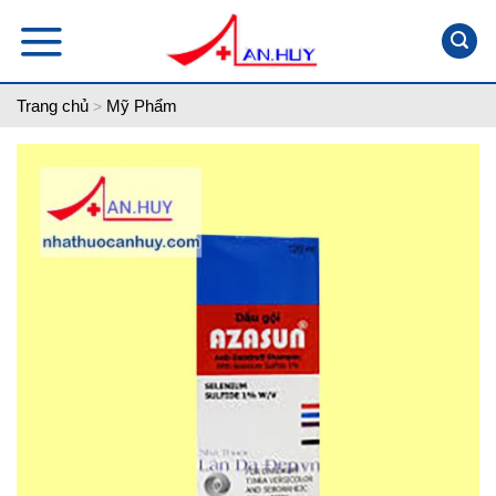
Skip
to
content
Trang chủ
Mỹ Phẩm
>