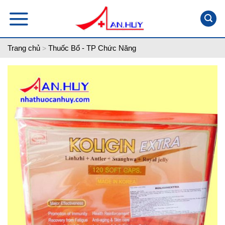
Skip
to
content
Trang chủ
Thuốc Bổ - TP Chức Năng
>