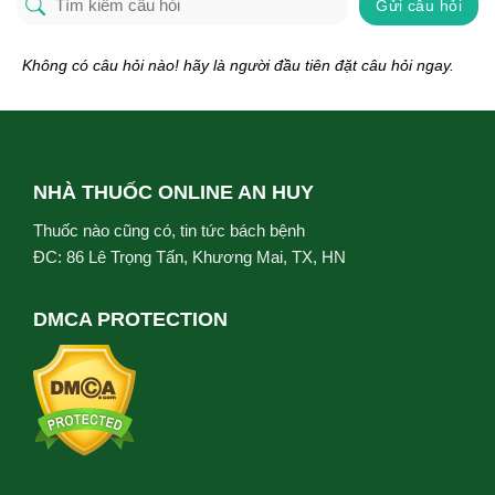
Gửi câu hỏi
Không có câu hỏi nào! hãy là người đầu tiên đặt câu hỏi ngay.
NHÀ THUỐC ONLINE AN HUY
Thuốc nào cũng có, tin tức bách bệnh
ĐC: 86 Lê Trọng Tấn, Khương Mai, TX, HN
DMCA PROTECTION