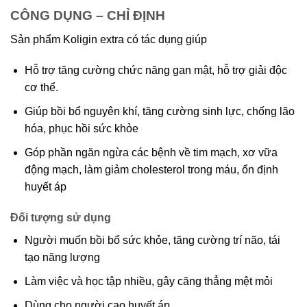
CÔNG DỤNG – CHỈ ĐỊNH
Sản phẩm Koligin extra có tác dụng giúp
Hỗ trợ tăng cường chức năng gan mật, hỗ trợ giải độc
cơ thể.
Giúp bồi bổ nguyên khí, tăng cường sinh lực, chống lão
hóa, phục hồi sức khỏe
Góp phần ngăn ngừa các bệnh về tim mạch, xơ vữa
động mạch, làm giảm cholesterol trong máu, ổn định
huyết áp
Đối tượng sử dụng
Người muốn bồi bổ sức khỏe, tăng cường trí não, tái
tạo năng lượng
Làm việc và học tập nhiều, gây căng thẳng mệt mỏi
Dùng cho người cao huyết áp