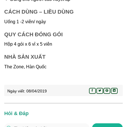
CÁCH DÙNG – LIỀU DÙNG
Uống 1 -2 viên/ ngày
QUY CÁCH ĐÓNG GÓI
Hộp 4 gói x 6 vỉ x 5 viên
NHÀ SẢN XUẤT
The Zone, Hàn Quốc
Ngày viết:
08/04/2019
Hỏi & Đáp