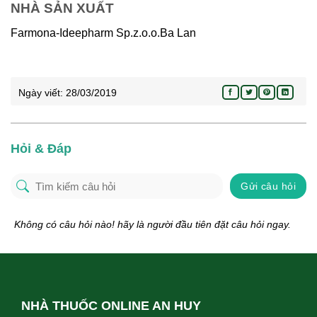
NHÀ SẢN XUẤT
Farmona-Ideepharm Sp.z.o.o.Ba Lan
Ngày viết:
28/03/2019
Hỏi & Đáp
Gửi câu hỏi
Không có câu hỏi nào! hãy là người đầu tiên đặt câu hỏi ngay.
NHÀ THUỐC ONLINE AN HUY