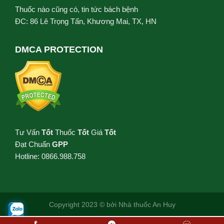
Thuốc nào cũng có, tin tức bách bệnh
ĐC: 86 Lê Trọng Tấn, Khương Mai, TX, HN
DMCA PROTECTION
Tư Vấn
Tốt
Thuốc
Tốt
Giá
Tốt
Đạt Chuẩn
GPP
Hotline: 0866.988.758
Copyright 2023 © bởi
Nhà thuốc An Huy