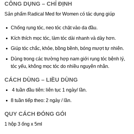
CÔNG DỤNG – CHỈ ĐỊNH
Sản phẩm Radical Med for Women có tác dụng giúp
Chống rụng tóc, neo tóc chặt vào da đầu.
Kích thích mọc tóc, làm tóc dài nhanh và dày hơn.
Giúp tóc chắc, khỏe, bồng bềnh, bóng mượt tự nhiên.
Dùng trong các trường hợp nam giới rụng tóc bệnh lý,
tóc yếu, không mọc tóc do nhiều nguyên nhân.
CÁCH DÙNG – LIỀU DÙNG
4 tuần đầu tiên: liên tục 1 ngày/ lần.
8 tuần tiếp theo: 2 ngày / lần.
QUY CÁCH ĐÓNG GÓI
1 hộp 3 ống x 5ml