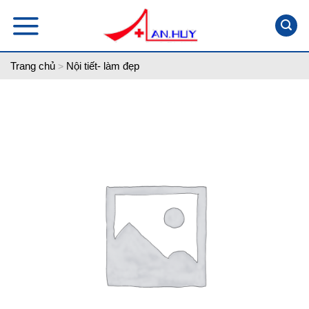
Skip
to
content
Trang chủ
Nội tiết- làm đẹp
>