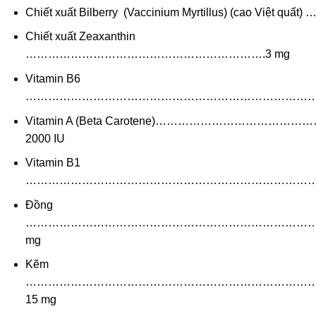
Chiết xuất Bilberry (Vaccinium Myrtillus) (cao Việt quất)
Chiết xuất Zeaxanthin
……………………………………………………….3 mg
Vitamin B6
……………………………………………………………………….
Vitamin A (Beta Carotene)……………………………………
2000 IU
Vitamin B1
…………………………………………………………………….1.
Đồng
……………………………………………………………………
mg
Kẽm
…………………………………………………………………
15 mg