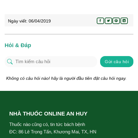
Ngày viết:
06/04/2019
Hỏi & Đáp
Gửi câu hỏi
Không có câu hỏi nào! hãy là người đầu tiên đặt câu hỏi ngay.
NHÀ THUỐC ONLINE AN HUY
Thuốc nào cũng có, tin tức bách bệnh
ĐC: 86 Lê Trọng Tấn, Khương Mai, TX, HN