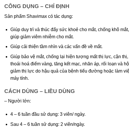
CÔNG DỤNG – CHỈ ĐỊNH
Sản phẩm Shavimax có tác dụng:
Giúp duy trì và thúc đẩy sức khoẻ cho mắt, chống khô mắt,
giúp giảm viêm nhiễm cho mắt.
Giúp cải thiện tầm nhìn và các vấn đề về mắt.
Giúp bảo vệ mắt, chống lại hiện tượng mất thị lực, cận thị,
thoái hoá điểm vàng, tăng kết mạc, nhãn áp, rối loạn và h
giảm thị lực do hậu quả của bệnh tiểu đường hoặc làm việ
máy tính.
CÁCH DÙNG – LIỀU DÙNG
– Người lớn:
4 – 6 tuần đầu sử dụng: 3 viên/ ngày.
Sau 4 – 6 tuần sử dụng: 2 viên/ngày.