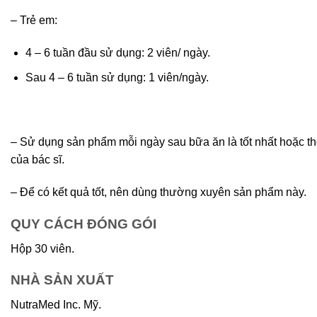
– Trẻ em:
4 – 6 tuần đầu sử dụng: 2 viên/ ngày.
Sau 4 – 6 tuần sử dụng: 1 viên/ngày.
– Sử dụng sản phẩm mỗi ngày sau bữa ăn là tốt nhất hoặc th
của bác sĩ.
– Để có kết quả tốt, nên dùng thường xuyên sản phẩm này.
QUY CÁCH ĐÓNG GÓI
Hộp 30 viên.
NHÀ SẢN XUẤT
NutraMed Inc. Mỹ.