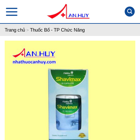
Skip
to
content
Trang chủ
Thuốc Bổ - TP Chức Năng
>