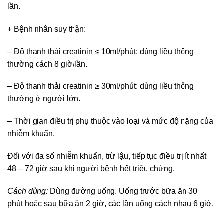
lần.
+ Bệnh nhân suy thận:
– Độ thanh thải creatinin ≤ 10ml/phút: dùng liều thông
thường cách 8 giờ/lần.
– Độ thanh thải creatinin ≥ 30ml/phút: dùng liều thông
thường ở người lớn.
– Thời gian điều trị phụ thuộc vào loại và mức độ nặng của
nhiễm khuẩn.
Đối với đa số nhiễm khuẩn, trừ lậu, tiếp tục điều trị ít nhất
48 – 72 giờ sau khi người bệnh hết triệu chứng.
Cách dùng:
Dùng đường uống. Uống trước bữa ăn 30
phút hoặc sau bữa ăn 2 giờ, các lần uống cách nhau 6 giờ.