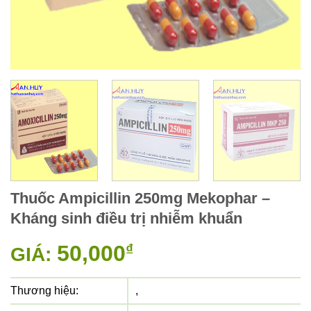
Thuốc Ampicillin 250mg Mekophar –
Kháng sinh điều trị nhiễm khuẩn
50,000
₫
GIÁ:
Thương hiệu:
,