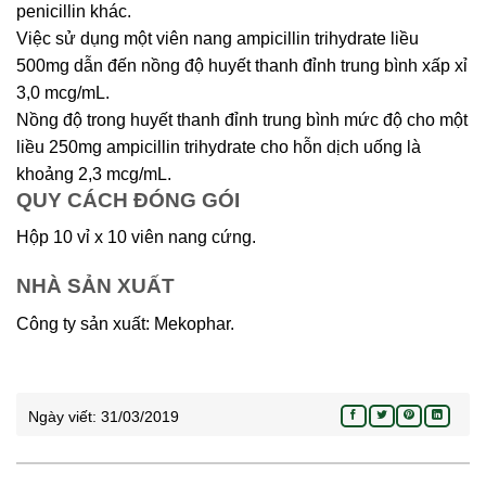
penicillin khác.
Việc sử dụng một viên nang ampicillin trihydrate liều
500mg dẫn đến nồng độ huyết thanh đỉnh trung bình xấp xỉ
3,0 mcg/mL.
Nồng độ trong huyết thanh đỉnh trung bình mức độ cho một
liều 250mg ampicillin trihydrate cho hỗn dịch uống là
khoảng 2,3 mcg/mL.
QUY CÁCH ĐÓNG GÓI
Hộp 10 vỉ x 10 viên nang cứng.
NHÀ SẢN XUẤT
Công ty sản xuất: Mekophar.
Ngày viết:
31/03/2019