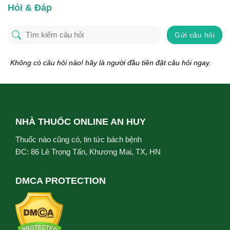
Hỏi & Đáp
Gửi câu hỏi
Không có câu hỏi nào! hãy là người đầu tiên đặt câu hỏi ngay.
NHÀ THUỐC ONLINE AN HUY
Thuốc nào cũng có, tin tức bách bệnh
ĐC: 86 Lê Trọng Tấn, Khương Mai, TX, HN
DMCA PROTECTION