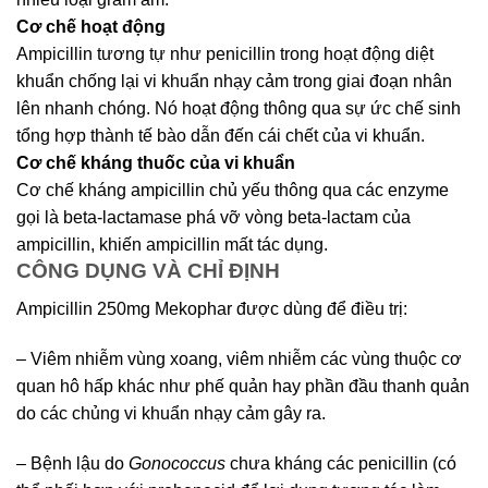
Cơ chế hoạt động
Ampicillin tương tự như penicillin trong hoạt động diệt
khuẩn chống lại vi khuẩn nhạy cảm trong giai đoạn nhân
lên nhanh chóng. Nó hoạt động thông qua sự ức chế sinh
tổng hợp thành tế bào dẫn đến cái chết của vi khuẩn.
Cơ chế kháng thuốc của vi khuẩn
Cơ chế kháng ampicillin chủ yếu thông qua các enzyme
gọi là beta-lactamase phá vỡ vòng beta-lactam của
ampicillin, khiến ampicillin mất tác dụng.
CÔNG DỤNG VÀ CHỈ ĐỊNH
Ampicillin 250mg Mekophar được dùng để điều trị:
– Viêm nhiễm vùng xoang, viêm nhiễm các vùng thuộc cơ
quan hô hấp khác như phế quản hay phần đầu thanh quản
do các chủng vi khuẩn nhạy cảm gây ra.
–
Bệnh lậu do
Gonococcus
chưa kháng các penicillin (có