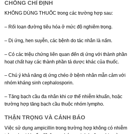
CHỐNG CHỈ ĐỊNH
KHÔNG DÙNG THUỐC trong các trường hợp sau:
– Rối loạn đường tiêu hóa ở mức độ nghiêm trọng.
– Dị ứng, hen suyễn, các bệnh do tác nhân là nấm.
– Có các triệu chứng liên quan đến dị ứng với thành phần
hoạt chất hay các thành phần tá dược khác của thuốc.
– Chú ý khả năng dị ứng chéo ở bệnh nhân mẫn cảm với
nhóm kháng sinh cephalosporin.
– Tăng bạch cầu đa nhân khi cơ thể nhiễm khuẩn, hoặc
trường hợp tăng bạch cầu thuộc nhóm lympho.
THẬN TRỌNG VÀ CẢNH BÁO
Việc sử dụng ampicillin trong trường hợp không có nhiễm