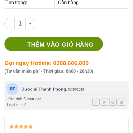
Tình trạng:
Còn hàng
Thuốc Ampicillin 250mg Mekophar - Kháng sinh điều trị nhiễm
THÊM VÀO GIỎ HÀNG
Gọi ngay Hotline: 0388.606.009
(Tư vấn miễn phí - Thời gian: 8h00 - 20h30)
Dược sĩ Thanh Phong
,
03/10/2019
Ước tính 5 phút đọc
Lượt xem: 0