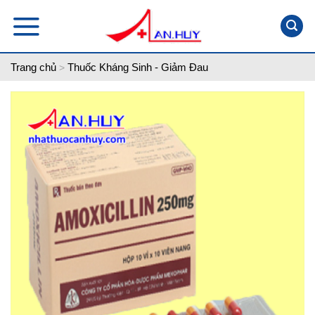
Skip
to
content
Trang chủ
Thuốc Kháng Sinh - Giảm Đau
>