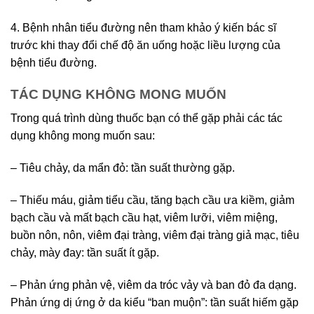
4. Bệnh nhân tiểu đường nên tham khảo ý kiến ​​bác sĩ
trước khi thay đổi chế độ ăn uống hoặc liều lượng của
bệnh tiểu đường.
TÁC DỤNG KHÔNG MONG MUỐN
Trong quá trình dùng thuốc bạn có thể gặp phải các tác
dụng không mong muốn sau:
– Tiêu chảy, da mẩn đỏ: tần suất thường gặp.
– Thiếu máu, giảm tiểu cầu, tăng bạch cầu ưa kiềm, giảm
bạch cầu và mất bạch cầu hạt, viêm lưỡi, viêm miệng,
buồn nôn, nôn, viêm đại tràng, viêm đại tràng giả mạc, tiêu
chảy, mày đay: tần suất ít gặp.
– Phản ứng phản vệ, viêm da tróc vảy và ban đỏ đa dạng.
Phản ứng dị ứng ở da kiểu “ban muộn”: tần suất hiếm gặp