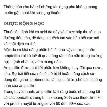
Thông báo cho bác sĩ những tác dụng phụ không mong
muốn gặp phải khi sử dụng thuốc.
DƯỢC ĐỘNG HỌC
Thuốc ổn định khi có acid dạ dày và được hấp thu tốt qua
đường tiêu hóa, dễ dàng khuếch tán vào hầu hết các mô
và chất dịch cơ thể.
Mặc dù có khả năng phân bố tốt như vậy nhưng thuốc
ampicillin chỉ có thể đi qua hàng rào máu não trong trường
hợp bệnh nhân bị viêm màng não.
Ampicillin được bài tiết phần lớn không thay đổi qua nước
tiểu. Sự bài tiết của nó có thể bị trì hoãn bằng cách sử
dụng đồng thời probenecid, là một chất ức chế bài tiết ống
thận của ampicillin.
Trong huyết thanh, ampicillin là ít ràng buộc nhất trong tất
cả các penicillin; trung bình khoảng 20% của thuốc liên kết
với protein huyết tương so với 60 đến 90% của các