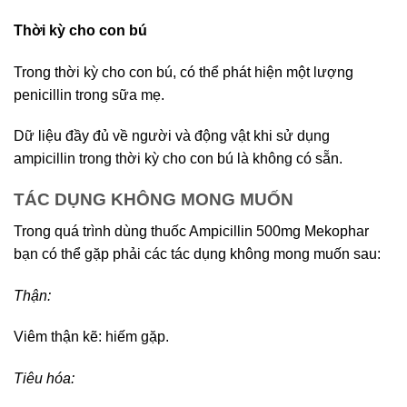
Thời kỳ cho con bú
Trong thời kỳ cho con bú, có thể phát hiện một lượng
penicillin trong sữa mẹ.
Dữ liệu đầy đủ về người và động vật khi sử dụng
ampicillin trong thời kỳ cho con bú là không có sẵn.
TÁC DỤNG KHÔNG MONG MUỐN
Trong quá trình dùng thuốc Ampicillin 500mg Mekophar
bạn có thể gặp phải các tác dụng không mong muốn sau:
Thận:
Viêm thận kẽ: hiếm gặp.
Tiêu hóa: