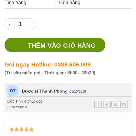
Tình trạng:
Còn hàng
Thuốc Ampicillin 500mg Mekophar - Kháng sinh điều trị nhiễm
THÊM VÀO GIỎ HÀNG
Gọi ngay Hotline: 0388.606.009
(Tư vấn miễn phí - Thời gian: 8h00 - 20h30)
Dược sĩ Thanh Phong
,
03/10/2019
Ước tính 4 phút đọc
Lượt xem: 0