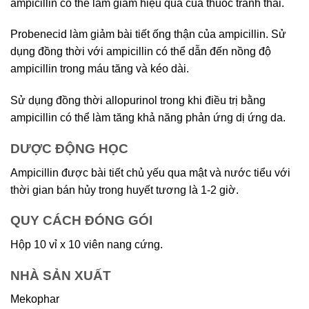
ampicillin có thể làm giảm hiệu quả của thuốc tránh thai.
Probenecid làm giảm bài tiết ống thận của ampicillin. Sử
dụng đồng thời với ampicillin có thể dẫn đến nồng độ
ampicillin trong máu tăng và kéo dài.
Sử dụng đồng thời allopurinol trong khi điều trị bằng
ampicillin có thể làm tăng khả năng phản ứng dị ứng da.
DƯỢC ĐỘNG HỌC
Ampicillin được bài tiết chủ yếu qua mật và nước tiểu với
thời gian bán hủy trong huyết tương là 1-2 giờ.
QUY CÁCH ĐÓNG GÓI
Hộp 10 vỉ x 10 viên nang cứng.
NHÀ SẢN XUẤT
Mekophar