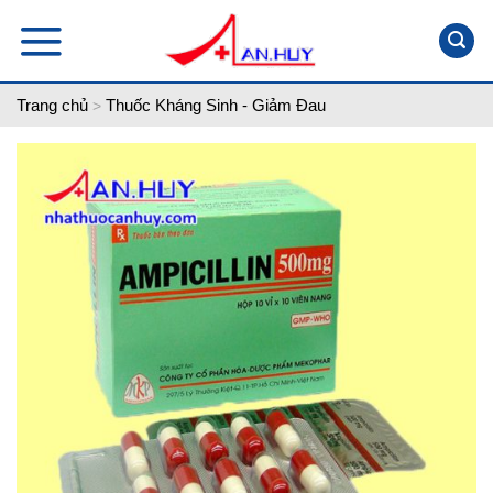
Skip
to
content
Trang chủ
Thuốc Kháng Sinh - Giảm Đau
>