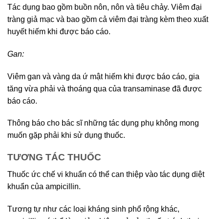
Tác dụng bao gồm buồn nôn, nôn và tiêu chảy. Viêm đại
tràng giả mạc và bao gồm cả viêm đại tràng kèm theo xuất
huyết hiếm khi được báo cáo.
Gan:
Viêm gan và vàng da ứ mật hiếm khi được báo cáo, gia
tăng vừa phải và thoáng qua của transaminase đã được
báo cáo.
Thông báo cho bác sĩ những tác dụng phụ không mong
muốn gặp phải khi sử dụng thuốc.
TƯƠNG TÁC THUỐC
Thuốc ức chế vi khuẩn có thể can thiệp vào tác dụng diệt
khuẩn của ampicillin.
Tương tự như các loại kháng sinh phổ rộng khác,