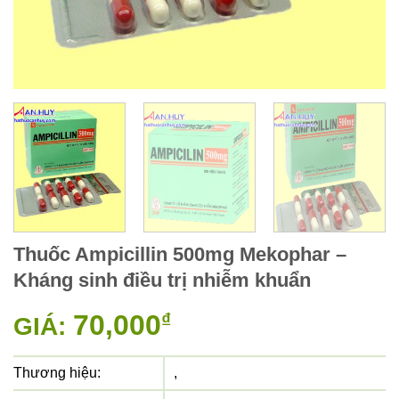
Thuốc Ampicillin 500mg Mekophar –
Kháng sinh điều trị nhiễm khuẩn
70,000
₫
GIÁ:
Thương hiệu:
,