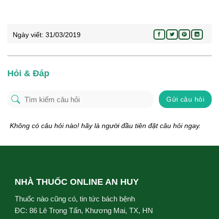
Ngày viết:
31/03/2019
Hỏi & Đáp
Gửi câu hỏi
Không có câu hỏi nào! hãy là người đầu tiên đặt câu hỏi ngay.
NHÀ THUỐC ONLINE AN HUY
Thuốc nào cũng có, tin tức bách bệnh
ĐC: 86 Lê Trọng Tấn, Khương Mai, TX, HN