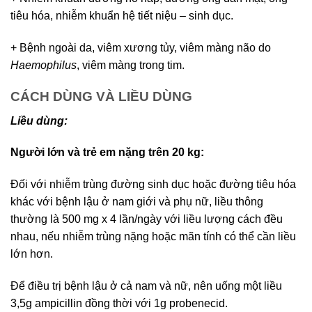
tiêu hóa, nhiễm khuẩn hệ tiết niệu – sinh dục.
+ Bệnh ngoài da, viêm xương tủy, viêm màng não do
Haemophilus
, viêm màng trong tim.
CÁCH DÙNG VÀ LIỀU DÙNG
Liều dùng:
Người lớn và trẻ em nặng trên 20 kg:
Đối với nhiễm trùng đường sinh dục hoặc đường tiêu hóa
khác với bệnh lậu ở nam giới và phụ nữ, liều thông
thường là 500 mg x 4 lần/ngày với liều lượng cách đều
nhau, nếu nhiễm trùng nặng hoặc mãn tính có thể cần liều
lớn hơn.
Để điều trị bệnh lậu ở cả nam và nữ, nên uống một liều
3,5g ampicillin đồng thời với 1g probenecid.