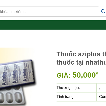
Thuốc aziplus thu
thuốc tại nhat
50,000
₫
GIÁ:
Thương hiệu:
,
Tình trạng:
Còn