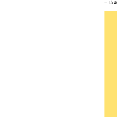
– Tá d