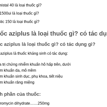
istal 40 là loại thuốc gì?
1500ui là loại thuốc gì?
tic 150 là loại thuốc gì?
́c aziplus là loại thuốc gì? có tác dụ
c aziplus là loại thuốc gì? có tác dụng gì?
aziplus là thuốc kháng sinh có tác dụng:
 trị chứng nhiễm khuẩn hô hấp trên, dưới
̃m khuẩn da, mô mềm
m khuẩn sinh dục, phụ khoa, tiết niệu
̃m khuẩn răng miệng
h phần của thuốc:
thromycin dihydrate……250mg