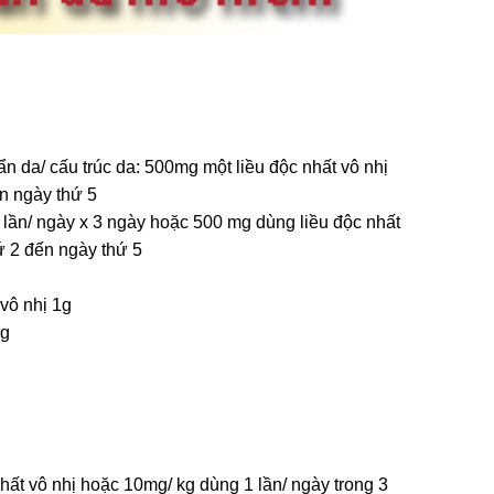
 da/ cấu trúc da: 500mg một liều độc nhất vô nhị
n ngày thứ 5
 lần/ ngày x 3 ngày hoặc 500 mg dùng liều độc nhất
ứ 2 đến ngày thứ 5
vô nhị 1g
2g
hất vô nhị hoặc 10mg/ kg dùng 1 lần/ ngày trong 3