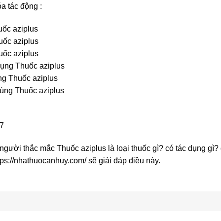
́a tác động :
uốc aziplus
uốc aziplus
uốc aziplus
ụng Thuốc aziplus
̣ng Thuốc aziplus
ùng Thuốc aziplus
37
người thắc mắc Thuốc aziplus là loại thuốc gì? có tác dụng g
ps://nhathuocanhuy.com/ sẽ giải đáp điều này.