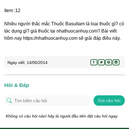
Item :12
Nhiều người thắc mắc Thuốc Basultam là loại thuốc gì? có
tác dụng gì? giá thuốc tại nhathuocanhuy.com? Bài viết
hôm nay https://nhathuocanhuy.com sẽ giải đáp điều này.
Ngày viết:
14/06/2014
Hỏi & Đáp
Gửi câu hỏi
Không có câu hỏi nào! hãy là người đầu tiên đặt câu hỏi ngay.