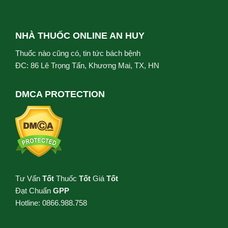
NHÀ THUỐC ONLINE AN HUY
Thuốc nào cũng có, tin tức bách bệnh
ĐC: 86 Lê Trọng Tấn, Khương Mai, TX, HN
DMCA PROTECTION
Tư Vấn
Tốt
Thuốc
Tốt
Giá
Tốt
Đạt Chuẩn
GPP
Hotline: 0866.988.758