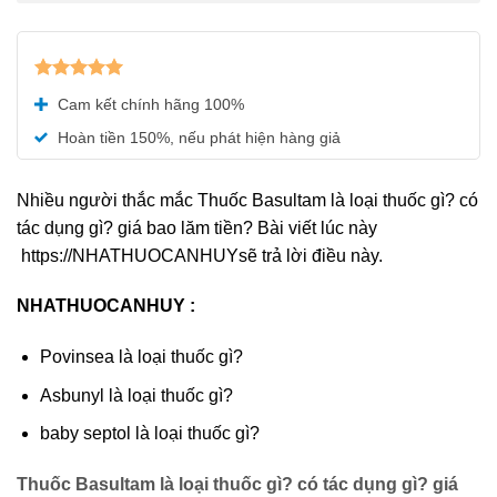
Được xếp
Cam kết chính hãng 100%
hạng
5.00
5 sao
Hoàn tiền 150%, nếu phát hiện hàng giả
Nhiều người thắc mắc Thuốc Basultam là loại thuốc gì? có
tác dụng gì? giá bao lăm tiền? Bài viết lúc này
https://NHATHUOCANHUYsẽ trả lời điều này.
NHATHUOCANHUY :
Povinsea là loại thuốc gì?
Asbunyl là loại thuốc gì?
baby septol là loại thuốc gì?
Thuốc Basultam là loại thuốc gì? có tác dụng gì? giá