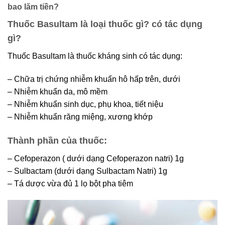
bao lăm tiền?
Thuốc Basultam là loại thuốc gì? có tác dụng
gì?
Thuốc Basultam là thuốc kháng sinh có tác dụng:
– Chữa trị chứng nhiễm khuẩn hô hấp trên, dưới
– Nhiễm khuẩn da, mô mềm
– Nhiễm khuẩn sinh dục, phụ khoa, tiết niệu
– Nhiễm khuẩn răng miệng, xương khớp
Thành phần của thuốc:
– Cefoperazon ( dưới dạng Cefoperazon natri) 1g
– Sulbactam (dưới dạng Sulbactam Natri) 1g
– Tá dược vừa đủ 1 lọ bột pha tiêm