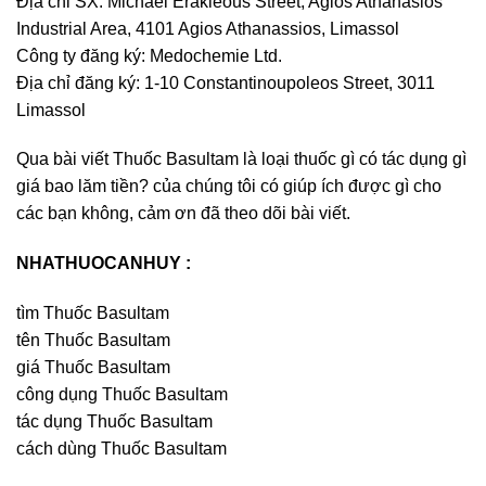
Địa chỉ SX: Michael Erakleous Street, Agios Athanasios
Industrial Area, 4101 Agios Athanassios, Limassol
Công ty đăng ký: Medochemie Ltd.
Địa chỉ đăng ký: 1-10 Constantinoupoleos Street, 3011
Limassol
Qua bài viết Thuốc Basultam là loại thuốc gì có tác dụng gì
giá bao lăm tiền? của chúng tôi có giúp ích được gì cho
các bạn không, cảm ơn đã theo dõi bài viết.
NHATHUOCANHUY :
tìm Thuốc Basultam
tên Thuốc Basultam
giá Thuốc Basultam
công dụng Thuốc Basultam
tác dụng Thuốc Basultam
cách dùng Thuốc Basultam