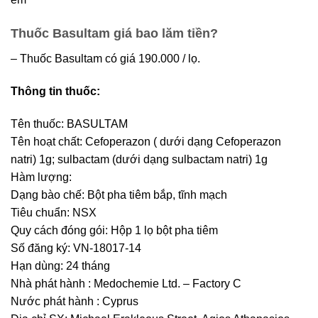
Thuốc Basultam giá bao lăm tiền?
– Thuốc Basultam có giá 190.000 / lọ.
Thông tin thuốc:
Tên thuốc: BASULTAM
Tên hoạt chất: Cefoperazon ( dưới dạng Cefoperazon
natri) 1g; sulbactam (dưới dạng sulbactam natri) 1g
Hàm lượng:
Dạng bào chế: Bột pha tiêm bắp, tĩnh mạch
Tiêu chuẩn: NSX
Quy cách đóng gói: Hộp 1 lọ bột pha tiêm
Số đăng ký: VN-18017-14
Hạn dùng: 24 tháng
Nhà phát hành : Medochemie Ltd. – Factory C
Nước phát hành : Cyprus