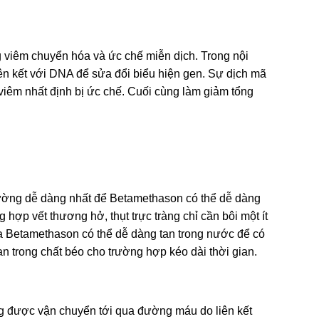
g viêm chuyển hóa và ức chế miễn dịch. Trong nội
 liên kết với DNA để sửa đổi biểu hiện gen. Sự dịch mã
viêm nhất định bị ức chế. Cuối cùng làm giảm tổng
đường dễ dàng nhất để Betamethason có thể dễ dàng
g hợp vết thương hở, thụt trực tràng chỉ cần bôi một ít
ủa Betamethason có thể dễ dàng tan trong nước để có
an trong chất béo cho trường hợp kéo dài thời gian.
ng được vận chuyển tới qua đường máu do liên kết