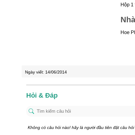
Hộp 1 
Nhà
Hoe Ph
Ngày viết:
14/06/2014
Hỏi & Đáp
Không có câu hỏi nào! hãy là người đầu tiên đặt câu hỏi