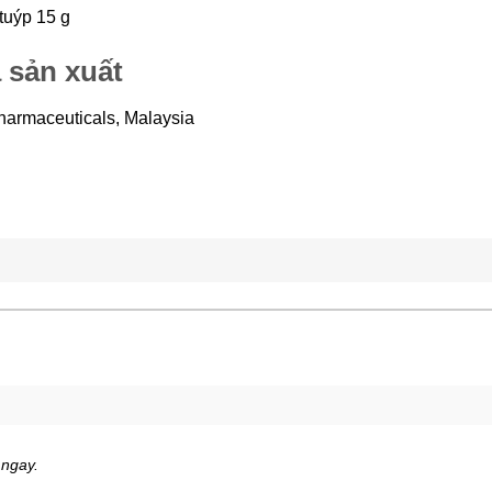
tuýp 15 g
 sản xuất
armaceuticals, Malaysia
 ngay.