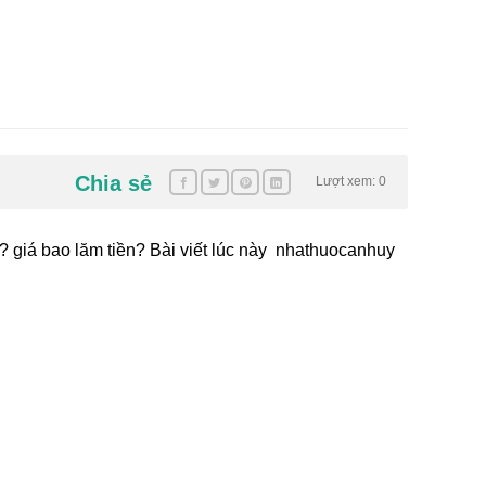
Chia sẻ
Lượt xem: 0
ì? giá bao lăm tiền? Bài viết lúc này nhathuocanhuy