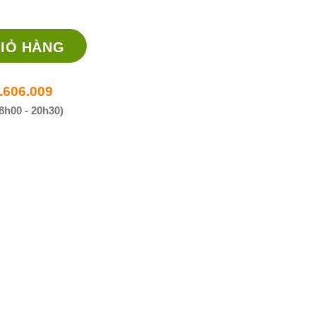
IỎ HÀNG
.606.009
8h00 - 20h30)