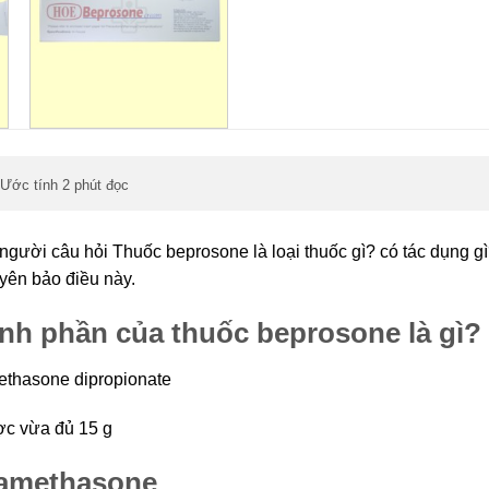
Ước tính 2 phút đọc
người câu hỏi Thuốc beprosone là loại thuốc gì? có tác dụng g
yên bảo điều này.
nh phần của thuốc beprosone là gì?
thasone dipropionate
̣c vừa đủ 15 g
amethasone