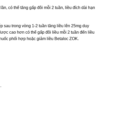
ần, có thể tăng gấp đôi mỗi 2 tuần, liều đích dài hạn
iếp sau trong vòng 1-2 tuần tăng liều lên 25mg duy
được cao hơn có thể gấp đôi liều mỗi 2 tuần đến liều
thuốc phối hợp hoặc giảm liều Betaloc ZOK.
.