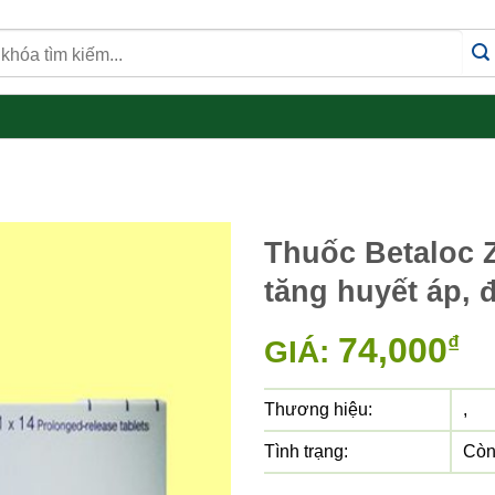
Thuốc Betaloc 
tăng huyết áp, 
74,000
₫
GIÁ:
Thương hiệu:
,
Tình trạng:
Còn