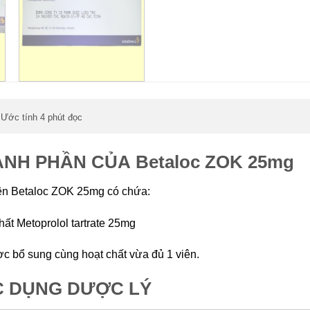
Ước tính 4 phút đọc
,
NH PHẦN CỦA Betaloc ZOK 25mg
ên Betaloc ZOK 25mg có chứa:
hất Metoprolol tartrate 25mg
c bổ sung cùng hoạt chất vừa đủ 1 viên.
C DỤNG DƯỢC LÝ