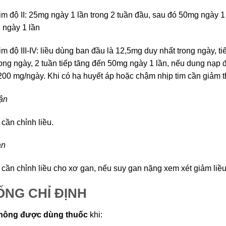
tim độ II: 25mg ngày 1 lần trong 2 tuần đầu, sau đó 50mg ngày 1 l
ngày 1 lần
tim độ III-IV: liều dùng ban đầu là 12,5mg duy nhất trong ngày, t
rong ngày, 2 tuần tiếp tăng đến 50mg ngày 1 lần, nếu dung nạp 
 200 mg/ngày. Khi có hạ huyết áp hoặc chậm nhịp tim cần giảm 
ận
cần chỉnh liều.
an
cần chỉnh liều cho xơ gan, nếu suy gan nặng xem xét giảm liều
NG CHỈ ĐỊNH
hông được dùng thuốc
khi: