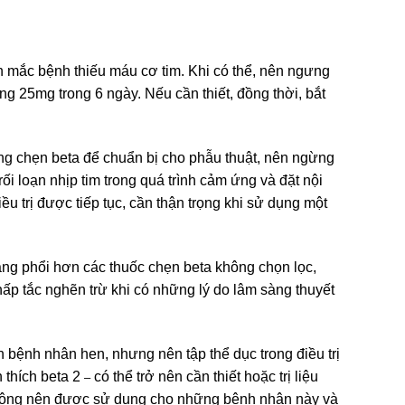
n mắc bệnh thiếu máu cơ tim. Khi có thể, nên ngưng
ng 25mg trong 6 ngày. Nếu cần thiết, đồng thời, bắt
 dụng chẹn beta để chuẩn bị cho phẫu thuật, nên ngừng
rối loạn nhịp tim trong quá trình cảm ứng và đặt nội
ều trị được tiếp tục, cần thận trọng khi sử dụng một
ăng phổi hơn các thuốc chẹn beta không chọn lọc,
 tắc nghẽn trừ khi có những lý do lâm sàng thuyết
bệnh nhân hen, nhưng nên tập thể dục trong điều trị
 thích beta 2
có thể trở nên cần thiết hoặc trị liệu
–
 không nên được sử dụng cho những bệnh nhân này và