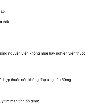
cấp.
m thất.
uống nguyên viên không nhai hay nghiền viên thuốc,
ết hợp thuốc nếu không đáp ứng liều 50mg.
uy tim mạn tính ổn định: