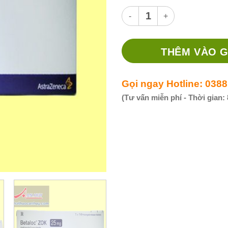
Thuốc Betaloc ZOK 25mg - Thu
THÊM VÀO G
Gọi ngay Hotline: 0388
(Tư vấn miễn phí - Thời gian: 