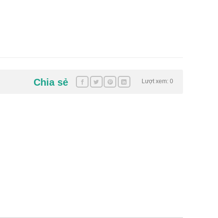
Chia sẻ
Lượt xem: 0