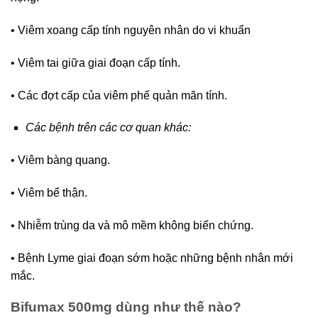
• Viêm xoang cấp tính nguyên nhân do vi khuẩn
• Viêm tai giữa giai đoạn cấp tính.
• Các đợt cấp của viêm phế quản mãn tính.
Các bệnh trên các cơ quan khác:
• Viêm bàng quang.
• Viêm bể thận.
• Nhiễm trùng da và mô mềm không biến chứng.
• Bệnh Lyme giai đoạn sớm hoặc những bệnh nhân mới
mắc.
Bifumax 500mg dùng như thế nào?