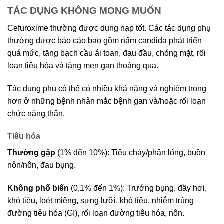
TÁC DỤNG KHÔNG MONG MUỐN
Cefuroxime thường được dung nạp tốt. Các tác dụng phụ
thường được báo cáo bao gồm nấm candida phát triển
quá mức, tăng bạch cầu ái toan, đau đầu, chóng mặt, rối
loạn tiêu hóa và tăng men gan thoáng qua.
Tác dụng phụ có thể có nhiều khả năng và nghiêm trọng
hơn ở những bệnh nhân mắc bệnh gan và/hoặc rối loạn
chức năng thận.
Tiêu hóa
Thường gặp
(1% đến 10%): Tiêu chảy/phân lỏng, buồn
nôn/nôn, đau bụng.
Không phổ biến
(0,1% đến 1%): Trướng bụng, đầy hơi,
khó tiêu, loét miệng, sưng lưỡi, khó tiêu, nhiễm trùng
đường tiêu hóa (GI), rối loạn đường tiêu hóa, nôn.