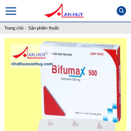
Skip
to
content
Trang chủ
Sản phẩm thuốc
>