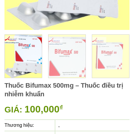
Thuốc Bifumax 500mg – Thuốc điều trị
nhiễm khuẩn
100,000
₫
GIÁ:
Thương hiệu:
,