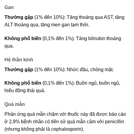
Gan
Thường gặp
(1% đến 10%): Tăng thoáng qua AST, tăng
ALT thoáng qua, tăng men gan tạm thời.
Không phổ biến
(0,1% đến 1%): Tăng bilirubin thoáng
qua.
Hệ thần kinh
Thường gặp
(1% đến 10%): Nhức đầu, chóng mặt.
Không phổ biến
(0,1% đến 1%): Buồn ngủ, buồn ngủ,
hiếu động thái quá.
Quá mẫn
Phản ứng quá mẫn chậm với thuốc này đã được báo cáo
ở 2,9% bệnh nhân có tiền sử quá mẫn cảm với penicillin
(nhưng không phải là cephalosporin).