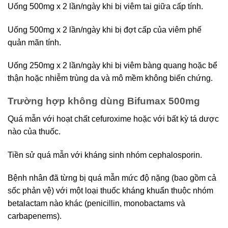
Uống 500mg x 2 lần/ngày khi bị viêm tai giữa cấp tính.
Uống 500mg x 2 lần/ngày khi bị đợt cấp của viêm phế
quản mãn tính.
Uống 250mg x 2 lần/ngày khi bị viêm bàng quang hoặc bể
thận hoặc nhiễm trùng da và mô mềm không biến chứng.
Trường hợp không dùng Bifumax 500mg
Quá mẫn với hoạt chất cefuroxime hoặc với bất kỳ tá dược
nào của thuốc.
Tiền sử quá mẫn với kháng sinh nhóm cephalosporin.
Bệnh nhân đã từng bị quá mẫn mức độ nặng (bao gồm cả
sốc phản vệ) với một loại thuốc kháng khuẩn thuộc nhóm
betalactam nào khác (penicillin, monobactams và
carbapenems).