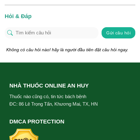
Hỏi & Đáp
Gửi câu hỏi
Không có câu hỏi nào! hãy là người đầu tiên đặt câu hỏi ngay.
NHÀ THUỐC ONLINE AN HUY
Thuốc nào cũng có, tin tức bách bệnh
ĐC: 86 Lê Trọng Tấn, Khương Mai, TX, HN
DMCA PROTECTION