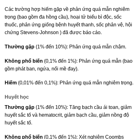
Các trường hợp hiếm gặp về phản ứng quá mẫn nghiêm
trọng (bao gồm đa hồng cầu), hoại tử biểu bì độc, sốc
thuốc, phản ứng giống bệnh huyết thanh, sốc phản vệ, hội
chứng Stevens-Johnson ) đã được báo cáo.
Thường gặp
(1% đến 10%): Phản ứng quá mẫn chậm.
Không phổ biến
(0,1% đến 1%): Phản ứng quá mẫn (bao
gồm phát ban, ngứa, nổi mề đay).
Hiếm
(0,01% đến 0,1%): Phản ứng quá mẫn nghiêm trọng.
Huyết học
Thường gặp
(1% đến 10%): Tăng bạch cầu ái toan, giảm
huyết sắc tố và hematocrit, giảm bạch cầu, giảm nồng độ
huyết sắc tố.
Không phổ biến
(0,1% đến 1%): Xét nghiệm Coombs