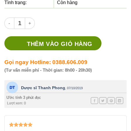
Tình trạng:
Còn hàng
Thuốc Bifumax 500mg - Thuốc điều trị nhiễm khuẩn số lượng
THÊM VÀO GIỎ HÀNG
Gọi ngay Hotline: 0388.606.009
(Tư vấn miễn phí - Thời gian: 8h00 - 20h30)
Dược sĩ Thanh Phong
,
07/10/2019
Ước tính 3 phút đọc
Lượt xem: 0