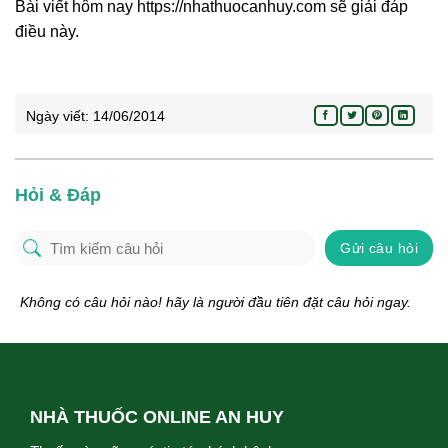
Bài viết hôm nay https://nhathuocanhuy.com sẽ giải đáp
điều này.
Ngày viết:
14/06/2014
Hỏi & Đáp
Gửi câu hỏi
Không có câu hỏi nào! hãy là người đầu tiên đặt câu hỏi ngay.
NHÀ THUỐC ONLINE AN HUY