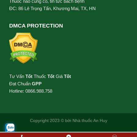
Thuốc nào cũng có, tin tức bách bệnh
ĐC: 86 Lê Trọng Tấn, Khương Mai, TX, HN
DMCA PROTECTION
Tư Vấn
Tốt
Thuốc
Tốt
Giá
Tốt
Đạt Chuẩn
GPP
Hotline: 0866.988.758
Copyright 2023 © bởi
Nhà thuốc An Huy