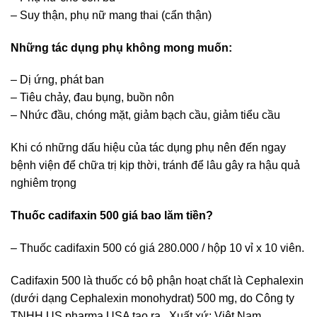
– Suy thận, phụ nữ mang thai (cẩn thận)
Những tác dụng phụ không mong muốn:
– Dị ứng, phát ban
– Tiêu chảy, đau bụng, buồn nôn
– Nhức đầu, chóng mặt, giảm bạch cầu, giảm tiểu cầu
Khi có những dấu hiệu của tác dụng phụ nên đến ngay
bệnh viện để chữa trị kịp thời, tránh để lâu gây ra hậu quả
nghiêm trọng
Thuốc cadifaxin 500 giá bao lăm tiền?
– Thuốc cadifaxin 500 có giá 280.000 / hộp 10 vỉ x 10 viên.
Cadifaxin 500 là thuốc có bộ phận hoạt chất là Cephalexin
(dưới dạng Cephalexin monohydrat) 500 mg, do Công ty
TNHH US pharma USA tạo ra . Xuất xứ: Việt Nam