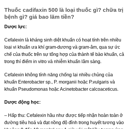
Thuốc cadifaxin 500 là loại thuốc gì? chữa trị
bệnh gì? giá bao lăm tiền?
Dược lực:
Cefalexin là kháng sinh diệt khuẩn có hoạt tính trên nhiều
loại vi khuẩn ưa khí gram-dương và gram-âm, qua sự ức
chế của thuốc trên sự tổng hợp của thành tế bào khuẩn, cả
trong thí điểm in vitro và nhiễm khuẩn lâm sàng.
Cefalexin không tính năng chống lại nhiều chủng của
khuẩn Enterobacter sp., P. morganii hoặc P.vulgaris và
khuẩn Pseudomonas hoặc Acinetobacter calcoaceticus.
Dược động học:
– Hấp thu: Cefalexin hầu như được tiếp nhận hoàn toàn ở
đường tiêu hoá và đạt nồng độ đỉnh trong huyết tương vào