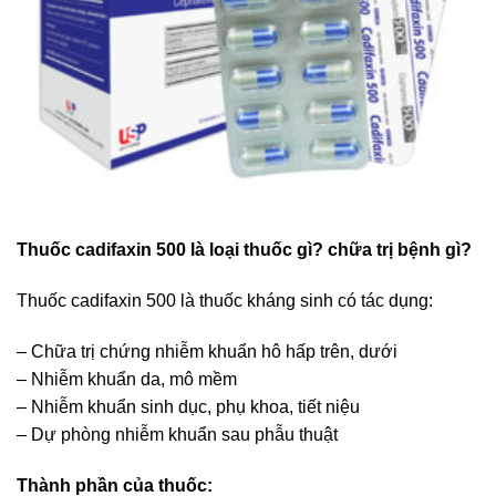
Thuốc cadifaxin 500 là loại thuốc gì? chữa trị bệnh gì?
Thuốc cadifaxin 500 là thuốc kháng sinh có tác dụng:
– Chữa trị chứng nhiễm khuẩn hô hấp trên, dưới
– Nhiễm khuẩn da, mô mềm
– Nhiễm khuẩn sinh dục, phụ khoa, tiết niệu
– Dự phòng nhiễm khuẩn sau phẫu thuật
Thành phần của thuốc: