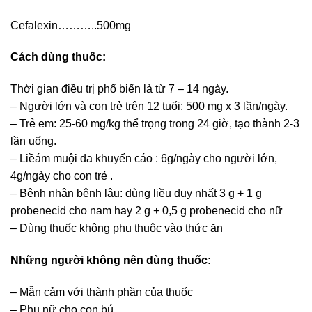
Cefalexin………..500mg
Cách dùng thuốc:
Thời gian điều trị phổ biến là từ 7 – 14 ngày.
– Người lớn và con trẻ trên 12 tuổi: 500 mg x 3 lần/ngày.
– Trẻ em: 25-60 mg/kg thể trọng trong 24 giờ, tạo thành 2-3
lần uống.
– Liềám muội đa khuyến cáo : 6g/ngày cho người lớn,
4g/ngày cho con trẻ .
– Bệnh nhân bệnh lậu: dùng liều duy nhất 3 g + 1 g
probenecid cho nam hay 2 g + 0,5 g probenecid cho nữ
– Dùng thuốc không phụ thuộc vào thức ăn
Những người không nên dùng thuốc:
– Mẫn cảm với thành phần của thuốc
– Phụ nữ cho con bú