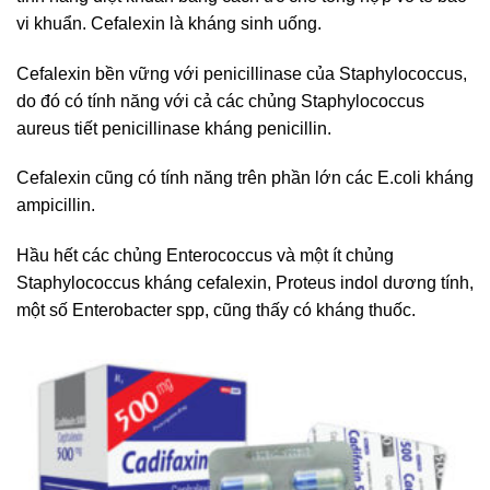
vi khuẩn. Cefalexin là kháng sinh uống.
Cefalexin bền vững với penicillinase của Staphylococcus,
do đó có tính năng với cả các chủng Staphylococcus
aureus tiết penicillinase kháng penicillin.
Cefalexin cũng có tính năng trên phần lớn các E.coli kháng
ampicillin.
Hầu hết các chủng Enterococcus và một ít chủng
Staphylococcus kháng cefalexin, Proteus indol dương tính,
một số Enterobacter spp, cũng thấy có kháng thuốc.