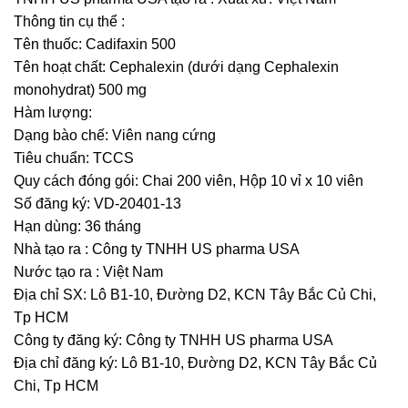
Thông tin cụ thể :
Tên thuốc: Cadifaxin 500
Tên hoạt chất: Cephalexin (dưới dạng Cephalexin
monohydrat) 500 mg
Hàm lượng:
Dạng bào chế: Viên nang cứng
Tiêu chuẩn: TCCS
Quy cách đóng gói: Chai 200 viên, Hộp 10 vỉ x 10 viên
Số đăng ký: VD-20401-13
Hạn dùng: 36 tháng
Nhà tạo ra : Công ty TNHH US pharma USA
Nước tạo ra : Việt Nam
Địa chỉ SX: Lô B1-10, Đường D2, KCN Tây Bắc Củ Chi,
Tp HCM
Công ty đăng ký: Công ty TNHH US pharma USA
Địa chỉ đăng ký: Lô B1-10, Đường D2, KCN Tây Bắc Củ
Chi, Tp HCM