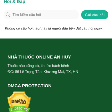
Hỏi & Đáp
Gửi câu hỏi
Không có câu hỏi nào! hãy là người đầu tiên đặt câu hỏi ngay.
NHÀ THUỐC ONLINE AN HUY
Thuốc nào cũng có, tin tức bách bệnh
ĐC: 86 Lê Trọng Tấn, Khương Mai, TX, HN
DMCA PROTECTION