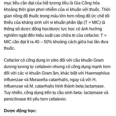
mục tiêu cần đạt của hiệ tượng liều là Gia Công hóa
khoảng thời gian phơi nhiễm của vi khuẩn với thuốc. Thời
gian nồng độ thuốc trong máu lớn hơn nồng độ ức chế tối
thiểu của kháng sinh với vi khuẩn phân lập (T > MIC) là
thông số dược động học/dược lực học có ảnh hưởng
nghiêm ngặt đến hiệu suất cao chữa trị của cefaclor. T >
MIC cần đạt ít ra 40 – 50% khoảng cách giữa hai lần đưa
thuốc.
Cefaclor có công dụng in vitro đối với cầu khuẩn Gram
dương tương tự cefalexin nhưng có công dụng mạnh hơn
đối với các vi khuẩn Gram âm, khác biệt với Haemophilus
influenzae và Moraxella catarrhalis, ngay cả với H.
influenzae và M. catarrhalis hình thành beta lactamase.
Tuy nhiên, công dụng trên tụ cầu sinh beta- lactamase và
penicilinase thì yếu hơn cefalexin.
Dược động học: