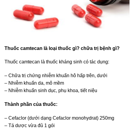
Thuốc camtecan là loại thuốc gì? chữa trị bệnh gì?
Thuốc camtecan là thuốc kháng sinh có tác dụng:
– Chữa trị chứng nhiễm khuẩn hô hấp trên, dưới
– Nhiễm khuẩn da, mô mềm
– Nhiễm khuẩn sinh dục, phụ khoa, tiết niệu
Thành phần của thuốc:
– Cefaclor (dưới dạng Cefaclor monohydrat) 250mg
– Tá dược vừa đủ 1 gói