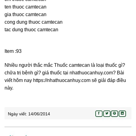
ten thuoc camtecan
gia thuoc camtecan
cong dung thuoc camtecan
tac dung thuoc camtecan
Item :93
Nhiều người thắc mắc Thuốc camtecan là loại thuốc gì?
chữa trị bệnh gì? giá thuốc tại nhathuocanhuy.com? Bài
viết hôm nay https://nhathuocanhuy.com sẽ giải đáp điều
này.
Ngày viết:
14/06/2014