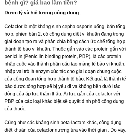
bệnh gì? giá bao lăm tiền?
Dược lý và hiệ tượng công dụng :
Cefaclor là một kháng sinh cephalosporin uống, bán tổng
hợp, phiên bản 2, có công dụng diệt vi khuẩn đang trong
giai đoạn tạo ra và phân chia bằng cách ức chế tổng hợp
thành tế bào vi khuẩn. Thuốc gắn vào các protein gắn với
penicilin (Penicilin binding protein, PBP), là các protein
nhập cuộc vào thành phần cấu tạo màng tế bào vi khuẩn,
nhập vai trò là enzym xúc tác cho giai đoạn chung cuộc
của công đoạn tổng hợp thành tế bào. Kết quả là thành tế
bào được tổng hợp sẽ bị yếu đi và không bền dưới tác
động của áp lực thẩm thấu. Ái lực gắn của cefaclor với
PBP của các loại khác biệt sẽ quyết định phổ công dụng
của thuốc.
Cũng như các kháng sinh beta-lactam khác, công dụng
diệt khuẩn của cefaclor nương tựa vào thời gian . Do vậy,