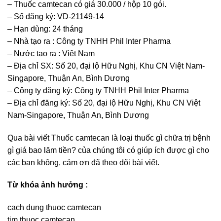
– Thuốc camtecan có giá 30.000 / hộp 10 gói.
– Số đăng ký: VD-21149-14
– Hạn dùng: 24 tháng
– Nhà tạo ra : Công ty TNHH Phil Inter Pharma
– Nước tạo ra : Việt Nam
– Địa chỉ SX: Số 20, đại lộ Hữu Nghị, Khu CN Việt Nam-
Singapore, Thuận An, Bình Dương
– Công ty đăng ký: Công ty TNHH Phil Inter Pharma
– Địa chỉ đăng ký: Số 20, đại lộ Hữu Nghị, Khu CN Việt
Nam-Singapore, Thuận An, Bình Dương
Qua bài viết Thuốc camtecan là loại thuốc gì chữa trị bệnh
gì giá bao lăm tiền? của chúng tôi có giúp ích được gì cho
các bạn không, cảm ơn đã theo dõi bài viết.
Từ khóa ảnh hưởng :
cach dung thuoc camtecan
tim thuoc camtecan