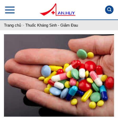
Skip
to
content
Trang chủ
Thuốc Kháng Sinh - Giảm Đau
>