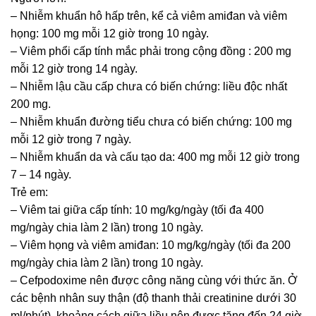
– Nhiễm khuẩn hô hấp trên, kể cả viêm amiđan và viêm
họng: 100 mg mỗi 12 giờ trong 10 ngày.
– Viêm phổi cấp tính mắc phải trong cộng đồng : 200 mg
mỗi 12 giờ trong 14 ngày.
– Nhiễm lậu cầu cấp chưa có biến chứng: liều độc nhất
200 mg.
– Nhiễm khuẩn đường tiểu chưa có biến chứng: 100 mg
mỗi 12 giờ trong 7 ngày.
– Nhiễm khuẩn da và cấu tạo da: 400 mg mỗi 12 giờ trong
7 – 14 ngày.
Trẻ em:
– Viêm tai giữa cấp tính: 10 mg/kg/ngày (tối đa 400
mg/ngày chia làm 2 lần) trong 10 ngày.
– Viêm họng và viêm amiđan: 10 mg/kg/ngày (tối đa 200
mg/ngày chia làm 2 lần) trong 10 ngày.
– Cefpodoxime nên được công năng cùng với thức ăn. Ở
các bệnh nhân suy thận (độ thanh thải creatinine dưới 30
ml/phút), khoảng cách giữa liều nên được tăng đến 24 giờ.