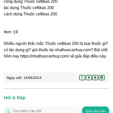
công dụng Thuốc ceftikas 200
tác dụng Thuốc ceftikas 200
cách dùng Thuốc ceftikas 200
Item :19
Nhiều người thắc mắc Thuốc ceftikas 200 là loại thuốc gì?
có tác dụng gì? giá thuốc tại nhathuocanhuy.com? Bài viết
hôm nay https://nhathuocanhuy.com/ sẽ giải đáp điều này.
Ngày viết:
14/06/2014
Hỏi & Đáp
Gửi câu hỏi