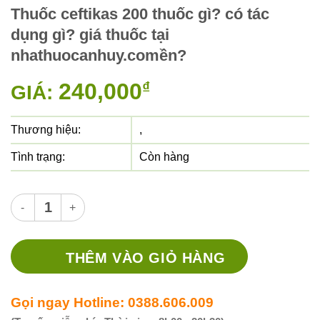
Thuốc ceftikas 200 thuốc gì? có tác
dụng gì? giá thuốc tại
nhathuocanhuy.comền?
240,000
₫
GIÁ:
Thương hiệu:
,
Tình trạng:
Còn hàng
Thuốc ceftikas 200 thuốc gì? có tác dụng gì? giá thuốc tạ
THÊM VÀO GIỎ HÀNG
Gọi ngay Hotline: 0388.606.009