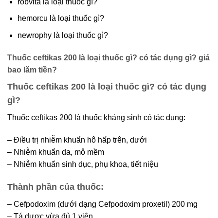
robvita là loại thuốc gì?
hemorcu là loại thuốc gì?
newrophy là loại thuốc gì?
Thuốc ceftikas 200 là loại thuốc gì? có tác dụng gì? giá
bao lăm tiền?
Thuốc ceftikas 200 là loại thuốc gì? có tác dụng
gì?
Thuốc ceftikas 200 là thuốc kháng sinh có tác dụng:
– Điều trị nhiễm khuẩn hô hấp trên, dưới
– Nhiễm khuẩn da, mô mềm
– Nhiễm khuẩn sinh dục, phụ khoa, tiết niệu
Thành phần của thuốc:
– Cefpodoxim (dưới dạng Cefpodoxim proxetil) 200 mg
– Tá dược vừa đủ 1 viên