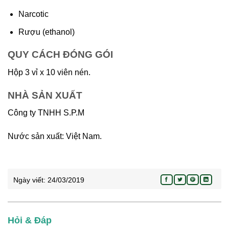
Narcotic
Rượu (ethanol)
QUY CÁCH ĐÓNG GÓI
Hộp 3 vỉ x 10 viên nén.
NHÀ SẢN XUẤT
Công ty TNHH S.P.M
Nước sản xuất: Việt Nam.
Ngày viết:
24/03/2019
Hỏi & Đáp