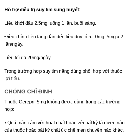
Hỗ trợ điều trị suy tim sung huyết:
Liều khởi đầu 2,5mg, uống 1 lần, buổi sáng.
Điều chỉnh liều tăng dần đến liều duy trì 5-10mg: 5mg x 2
lần/ngày.
Liều tối đa 20mg/ngày.
Trong trường hợp suy tim nặng dùng phối hợp với thuốc
lợi tiểu.
CHỐNG CHỈ ĐỊNH
Thuốc Cerepril 5mg không được dùng trong các trường
hợp:
• Quá mẫn cảm với hoạt chất hoặc với bất kỳ tá dược nào
của thuốc hoặc bất kỳ chất ức chế men chuyển nào khác.