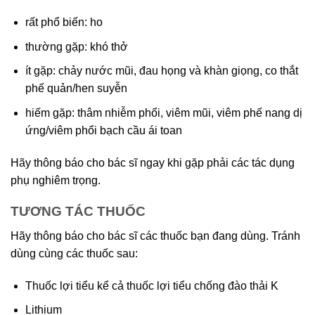
rất phổ biến: ho
thường gặp: khó thở
ít gặp: chảy nước mũi, đau họng và khàn giọng, co thắt
phế quản/hen suyễn
hiếm gặp: thâm nhiễm phổi, viêm mũi, viêm phế nang dị
ứng/viêm phổi bạch cầu ái toan
Hãy thông báo cho bác sĩ ngay khi gặp phải các tác dụng
phụ nghiêm trọng.
TƯƠNG TÁC THUỐC
Hãy thông báo cho bác sĩ các thuốc bạn đang dùng. Tránh
dùng cùng các thuốc sau:
Thuốc lợi tiểu kể cả thuốc lợi tiểu chống đào thải K
Lithium