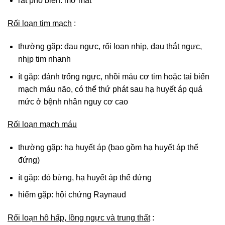
rất phổ biến: mờ mắt
Rối loạn tim mạch
:
thường gặp: đau ngực, rối loạn nhịp, đau thắt ngực,
nhịp tim nhanh
ít gặp: đánh trống ngực, nhồi máu cơ tim hoặc tai biến
mạch máu não, có thể thứ phát sau hạ huyết áp quá
mức ở bệnh nhân nguy cơ cao
Rối loạn mạch máu
thường gặp: hạ huyết áp (bao gồm hạ huyết áp thế
đứng)
ít gặp: đỏ bừng, hạ huyết áp thế đứng
hiếm gặp: hội chứng Raynaud
Rối loạn hô hấp, lồng ngực và trung thất
: