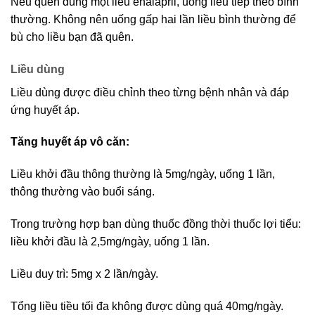
Nếu quên dùng một liều enalapril, uống liều tiếp theo bình
thường. Không nên uống gấp hai lần liều bình thường để
bù cho liều bạn đã quên.
Liều dùng
Liều dùng được điều chỉnh theo từng bệnh nhân và đáp
ứng huyết áp.
Tăng huyết áp vô căn:
Liều khởi đầu thông thường là 5mg/ngày, uống 1 lần,
thông thường vào buổi sáng.
Trong trường hợp bạn dùng thuốc đồng thời thuốc lợi tiểu:
liều khởi đầu là 2,5mg/ngày, uống 1 lần.
Liều duy trì: 5mg x 2 lần/ngày.
Tổng liều tiều tối đa không được dùng quá 40mg/ngày.