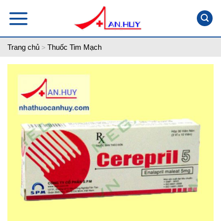
Skip
to
content
Trang chủ
Thuốc Tim Mạch
>