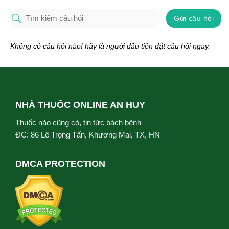
Gửi câu hỏi
Không có câu hỏi nào! hãy là người đầu tiên đặt câu hỏi ngay.
NHÀ THUỐC ONLINE AN HUY
Thuốc nào cũng có, tin tức bách bệnh
ĐC: 86 Lê Trọng Tấn, Khương Mai, TX, HN
DMCA PROTECTION