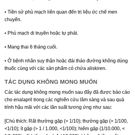
• Tiền sử phù mạch liên quan đến trị liệu ức chế men
chuyển.
• Phù mạch di truyền hoặc tự phát.
• Mang thai 6 tháng cuối.
• Ở bệnh nhân suy thận hoặc đái tháo đường không dùng
thuốc cùng với các sản phẩm có chứa aliskiren.
TÁC DỤNG KHÔNG MONG MUỐN
Các tác dụng không mong muốn sau đây đã được báo cáo
cho enalapril trong các nghiên cứu lâm sàng và sau quá
trình hậu mãi với các tần suất tương ứng như sau:
[Chú thích: Rất thường gặp (> 1/10); thường gặp (> 1/100,
<1/10); ít gặp (> 1 / 1.000, <1/100); hiếm gặp (1/10.000, <