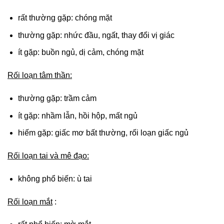
rất thường gặp: chóng mặt
thường gặp: nhức đầu, ngất, thay đổi vị giác
ít gặp: buồn ngủ, dị cảm, chóng mặt
Rối loạn tâm thần:
thường gặp: trầm cảm
ít gặp: nhầm lẫn, hồi hộp, mất ngủ
hiếm gặp: giấc mơ bất thường, rối loạn giấc ngủ
Rối loạn tai và mê đạo:
không phổ biến: ù tai
Rối loạn mắt
: