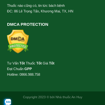
Thuốc nào cũng có, tin tức bách bệnh
ĐC: 86 Lê Trọng Tấn, Khương Mai, TX, HN
DMCA PROTECTION
Tư Vấn
Tốt
Thuốc
Tốt
Giá
Tốt
Đạt Chuẩn
GPP
Hotline: 0866.988.758
Copyright 2023 © bởi
Nhà thuốc An Huy