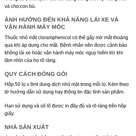
và cho con bú.
ẢNH HƯỞNG ĐẾN KHẢ NĂNG LÁI XE VÀ
VẬN HÀNH MÁY MÓC
Thuốc nhỏ mắt cloramphenicol có thể gây mờ mắt thoáng
qua khi áp dụng cho mắt. Bệnh nhân nên được cảnh báo
không lái xe hoặc vận hành máy móc nguy hiểm trừ khi
tầm nhìn của họ rõ ràng.
QUY CÁCH ĐÓNG GÓI
Hộp 50 lọ x 8ml dung dịch nhỏ mặt trong mỗi lọ. Kèm theo
tờ hướng dẫn sử dụng hay thông tin đặc tính sản phẩm.
Hạn sử dụng và số lô được in đầy đủ và rõ ràng trên hộp
giấy.
NHÀ SẢN XUẤT