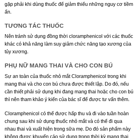
gặp phải khi dùng thuốc để giảm thiểu những nguy cơ tiềm
ẩn.
TƯƠNG TÁC THUỐC
Nên tránh sử dụng đồng thời cloramphenicol với các thuốc
khác có khả năng làm suy giảm chức năng tạo xương của
tủy xương.
PHỤ NỮ MANG THAI VÀ CHO CON BÚ
Sự an toàn của thuốc nhỏ mắt Cloramphenicol trong khi
mang thai và cho con bú chưa được thiết lập. Do đó, nếu
cần thiết phải sử dụng khi đang mang thai hoặc cho con bú
thì nên tham khảo ý kiến của bác sĩ để được tư vấn thêm.
Cloramphenicol có thể được hấp thu và đi vào tuần hoàn
chung sau khi sử dụng thuốc nhỏ mắt và có thể đi qua
nhau thai và xuất hiện trong sữa mẹ. Do đó sản phẩm này
không được khuyến cáo sử dụng trong thời kỳ mang thai