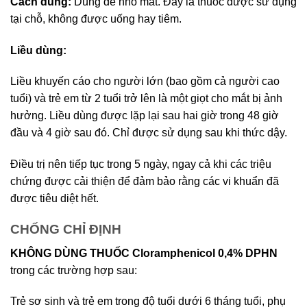
Cách dùng:
Dùng để nhỏ mắt. Đây là thuốc được sử dụng
tại chỗ, không được uống hay tiêm.
Liều dùng:
Liều khuyến cáo cho người lớn (bao gồm cả người cao
tuổi) và trẻ em từ 2 tuổi trở lên là một giọt cho mắt bị ảnh
hưởng. Liều dùng được lặp lại sau hai giờ trong 48 giờ
đầu và 4 giờ sau đó. Chỉ được sử dụng sau khi thức dậy.
Điều trị nên tiếp tục trong 5 ngày, ngay cả khi các triệu
chứng được cải thiện để đảm bảo rằng các vi khuẩn đã
được tiêu diệt hết.
CHỐNG CHỈ ĐỊNH
KHÔNG DÙNG THUỐC Cloramphenicol 0,4% DPHN
trong các trường hợp sau:
Trẻ sơ sinh và trẻ em trong độ tuổi dưới 6 tháng tuổi, phụ