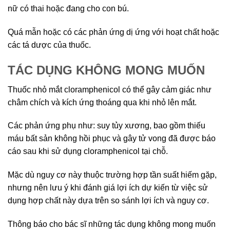
nữ có thai hoặc đang cho con bú.
Quá mẫn hoặc có các phản ứng dị ứng với hoạt chất hoặc
các tá dược của thuốc.
TÁC DỤNG KHÔNG MONG MUỐN
Thuốc nhỏ mắt cloramphenicol có thể gây cảm giác như
châm chích và kích ứng thoáng qua khi nhỏ lên mắt.
Các phản ứng phụ như: suy tủy xương, bao gồm thiếu
máu bất sản không hồi phục và gây tử vong đã được báo
cáo sau khi sử dụng cloramphenicol tại chỗ.
Mặc dù nguy cơ này thuộc trường hợp tần suất hiếm gặp,
nhưng nên lưu ý khi đánh giá lợi ích dự kiến ​​từ việc sử
dụng hợp chất này dựa trên so sánh lợi ích và nguy cơ.
Thông báo cho bác sĩ những tác dụng không mong muốn