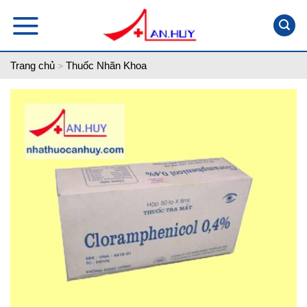
Skip
to
content
Trang chủ
Thuốc Nhãn Khoa
>