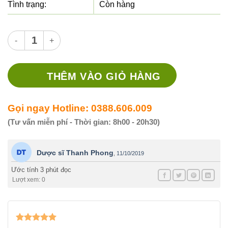
Tình trạng:
Còn hàng
Thuốc Cloramphenicol 0,4% DPHN - Thuốc điều trị nhiễm khuẩ
THÊM VÀO GIỎ HÀNG
Gọi ngay Hotline: 0388.606.009
(Tư vấn miễn phí - Thời gian: 8h00 - 20h30)
Dược sĩ Thanh Phong
,
11/10/2019
Ước tính 3 phút đọc
Lượt xem: 0