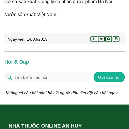
Cơ sở sản xuất: Công ty cổ phần dược phẩm Hà Nội.
Nước sản xuất: Việt Nam.
Ngày viết:
14/03/2019
Hỏi & Đáp
Gửi câu hỏi
Không có câu hỏi nào! hãy là người đầu tiên đặt câu hỏi ngay.
NHÀ THUỐC ONLINE AN HUY