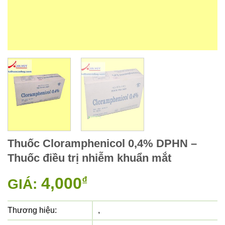
Thuốc Cloramphenicol 0,4% DPHN –
Thuốc điều trị nhiễm khuẩn mắt
4,000
₫
GIÁ:
Thương hiệu:
,