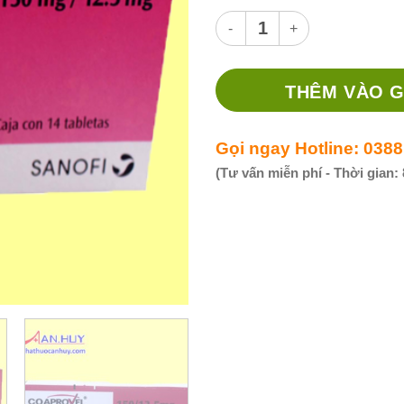
Thuốc Co-Aprovel 150/12.5 - T
THÊM VÀO G
Gọi ngay Hotline: 0388
(Tư vấn miễn phí - Thời gian: 