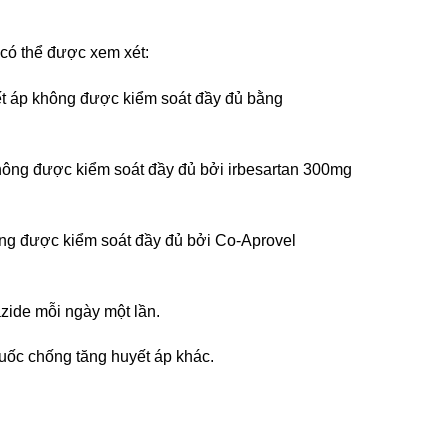
p có thể được xem xét:
t áp không được kiểm soát đầy đủ bằng
ông được kiểm soát đầy đủ bởi irbesartan 300mg
g được kiểm soát đầy đủ bởi Co-Aprovel
zide mỗi ngày một lần.
uốc chống tăng huyết áp khác.