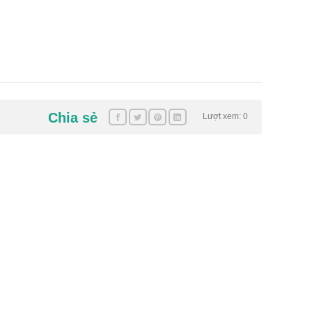
Chia sẻ
Lượt xem: 0