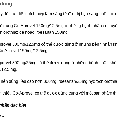
 dùng
ay đổi trực tiếp thích hợp lâm sàng từ đơn trị liệu sang phối hợ
hể dùng Co-Aprovel 150mg/12,5mg ở những bệnh nhân có huyế
hlorothiazide hoặc irbesartan 150mg
provel 300mg/12,5mg có thể được dùng ở những bệnh nhân kh
Co-Aprovel 150mg/12,5mg.
provel 300mg/25mg có thể được dùng ở những bệnh nhân khôn
/12,5 mg.
nên dùng liều cao hơn 300mg irbesartan/25mg hydrochlorothia
n thiết, Co-Aprovel có thể được dùng cùng với một sản phẩm th
nhân đặc biệt