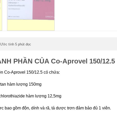
Ước tính 5 phút đọc
,
NH PHẦN CỦA Co-Aprovel 150/12.5
ên Co-Aprovel 150/12.5 có chứa:
rtan hàm lượng 150mg
hlorothiazide hàm lượng 12,5mg
c bao gồm độn, dính và rã, tá dược trơn đảm bảo đủ 1 viên.