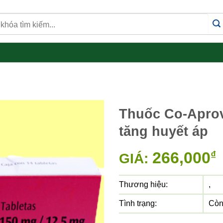
Thuốc Co-Aprove
tăng huyết áp
266,000
₫
GIÁ:
Thương hiệu:
,
Tình trạng:
Còn