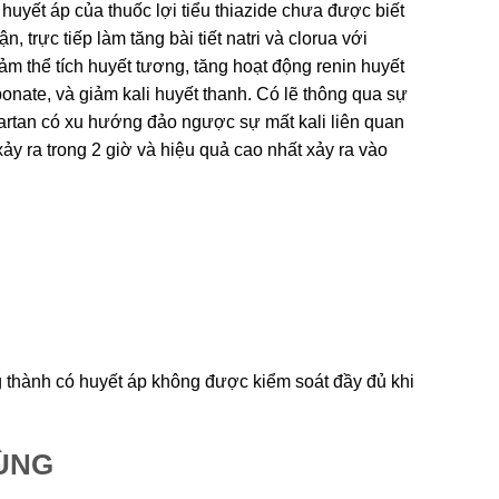
 huyết áp của thuốc lợi tiểu thiazide chưa được biết
 trực tiếp làm tăng bài tiết natri và clorua với
m thể tích huyết tương, tăng hoạt động renin huyết
rbonate, và giảm kali huyết thanh. Có lẽ thông qua sự
sartan có xu hướng đảo ngược sự mất kali liên quan
 xảy ra trong 2 giờ và hiệu quả cao nhất xảy ra vào
 thành có huyết áp không được kiểm soát đầy đủ khi
DÙNG