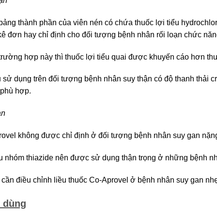
ận
bảng thành phần của viên nén có chứa thuốc lợi tiểu hydrochlo
ê đơn hay chỉ định cho đối tượng bệnh nhân rối loạn chức năng 
trường hợp này thì thuốc lợi tiểu quai được khuyến cáo hơn thuố
u sử dụng trên đối tượng bệnh nhân suy thận có độ thanh thải cr
 phù hợp.
an
ovel không được chỉ định ở đối tượng bệnh nhân suy gan nặn
ểu nhóm thiazide nên được sử dụng thận trọng ở những bệnh n
cần điều chỉnh liều thuốc Co-Aprovel ở bệnh nhân suy gan nhẹ
 dùng