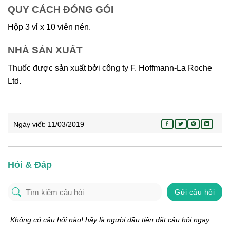
QUY CÁCH ĐÓNG GÓI
Hộp 3 vỉ x 10 viên nén.
NHÀ SẢN XUẤT
Thuốc được sản xuất bởi công ty F. Hoffmann-La Roche
Ltd.
Ngày viết:
11/03/2019
Hỏi & Đáp
Gửi câu hỏi
Không có câu hỏi nào! hãy là người đầu tiên đặt câu hỏi ngay.