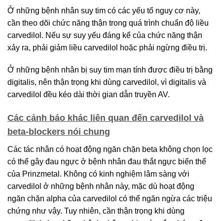
Ở những bệnh nhân suy tim có các yếu tố nguy cơ này,
cần theo dõi chức năng thận trong quá trình chuẩn độ liều
carvedilol. Nếu sự suy yếu đáng kể của chức năng thận
xảy ra, phải giảm liều carvedilol hoặc phải ngừng điều trị.
Ở những bệnh nhân bị suy tim mạn tính được điều trị bằng
digitalis, nên thận trọng khi dùng carvedilol, vì digitalis và
carvedilol đều kéo dài thời gian dẫn truyền AV.
Các cảnh báo khác liên quan đến carvedilol và
beta-blockers nói chung
Các tác nhân có hoạt động ngăn chặn beta không chọn lọc
có thể gây đau ngực ở bệnh nhân đau thắt ngực biến thể
của Prinzmetal. Không có kinh nghiệm lâm sàng với
carvedilol ở những bệnh nhân này, mặc dù hoạt động
ngăn chặn alpha của carvedilol có thể ngăn ngừa các triệu
chứng như vậy. Tuy nhiên, cần thận trọng khi dùng