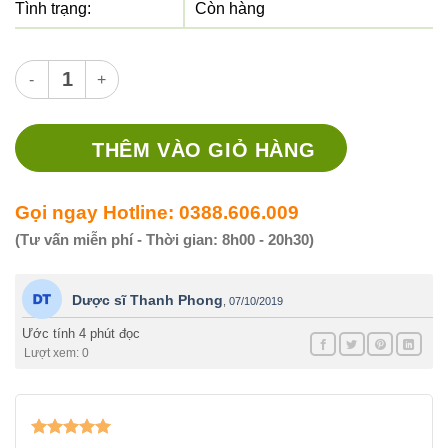
Tình trạng:
Còn hàng
Thuốc Dilatrend 25mg - Thuốc điều trị tăng huyết áp, suy tim 
THÊM VÀO GIỎ HÀNG
Gọi ngay Hotline: 0388.606.009
(Tư vấn miễn phí - Thời gian: 8h00 - 20h30)
Dược sĩ Thanh Phong
,
07/10/2019
Ước tính 4 phút đọc
Lượt xem: 0