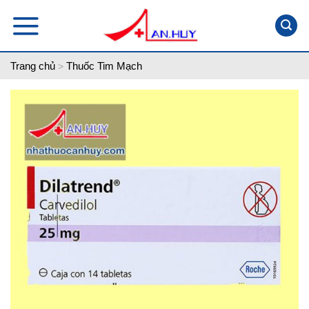
Skip
to
content
Trang chủ
Thuốc Tim Mạch
>