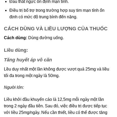
Đau thắt ngực ổn định mạn tính.
Điều trị bổ trợ trong trường hợp suy tim mạn tính ổn
định có mức độ trung bình đến nặng.
CÁCH DÙNG VÀ LIỀU LƯỢNG CỦA THUỐC
Cách dùng:
Dùng đường uống.
Liều dùng:
Tăng huyết áp vô căn
Lều duy nhất một lần không được vượt quá 25mg và liều
tối đa trong một ngày là 50mg.
Người lớn:
Liều khởi đầu khuyến cáo là 12,5mg mỗi ngày một lần
trong 2 ngày đầu tiên. Sau đó, việc điều trị được tiếp tục
với liều 25mg/ngày. Nếu cần thiết, liều có thể được tăng