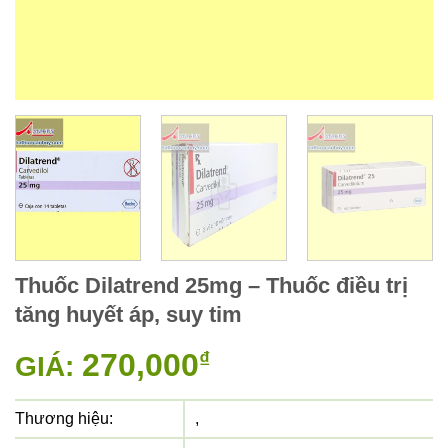
Thuốc Dilatrend 25mg – Thuốc điều trị
tăng huyết áp, suy tim
270,000
₫
GIÁ:
Thương hiệu:
,