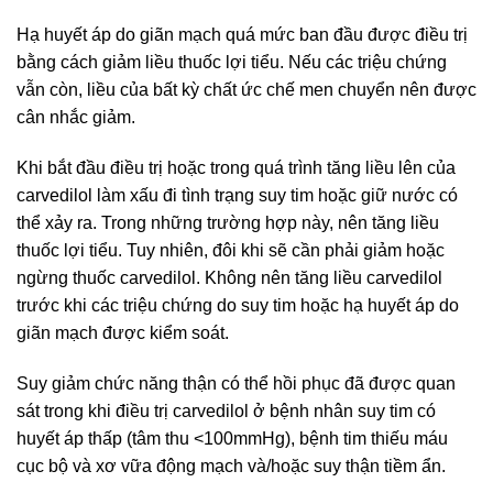
Hạ huyết áp do giãn mạch quá mức ban đầu được điều trị
bằng cách giảm liều thuốc lợi tiểu. Nếu các triệu chứng
vẫn còn, liều của bất kỳ chất ức chế men chuyển nên được
cân nhắc giảm.
Khi bắt đầu điều trị hoặc trong quá trình tăng liều lên của
carvedilol làm xấu đi tình trạng suy tim hoặc giữ nước có
thể xảy ra. Trong những trường hợp này, nên tăng liều
thuốc lợi tiểu. Tuy nhiên, đôi khi sẽ cần phải giảm hoặc
ngừng thuốc carvedilol. Không nên tăng liều carvedilol
trước khi các triệu chứng do suy tim hoặc hạ huyết áp do
giãn mạch được kiểm soát.
Suy giảm chức năng thận có thể hồi phục đã được quan
sát trong khi điều trị carvedilol ở bệnh nhân suy tim có
huyết áp thấp (tâm thu <100mmHg), bệnh tim thiếu máu
cục bộ và xơ vữa động mạch và/hoặc suy thận tiềm ẩn.