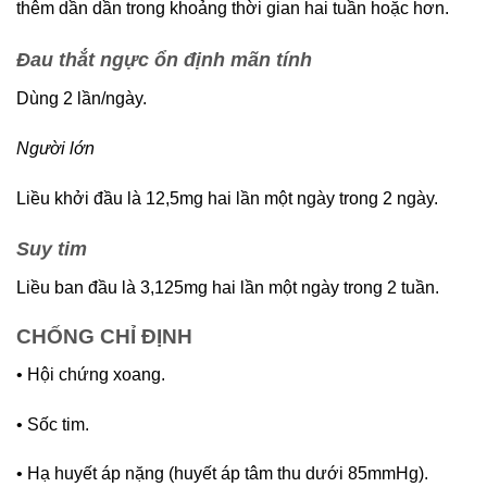
thêm dần dần trong khoảng thời gian hai tuần hoặc hơn.
Đau thắt ngực ổn định mãn tính
Dùng 2 lần/ngày.
Người lớn
Liều khởi đầu là 12,5mg hai lần một ngày trong 2 ngày.
Suy tim
Liều ban đầu là 3,125mg hai lần một ngày trong 2 tuần.
CHỐNG CHỈ ĐỊNH
• Hội chứng xoang.
• Sốc tim.
• Hạ huyết áp nặng (huyết áp tâm thu dưới 85mmHg).