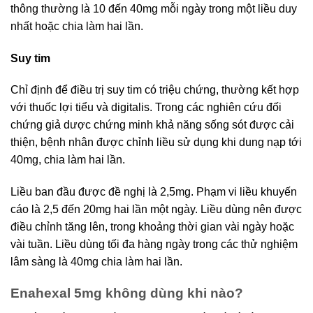
thông thường là 10 đến 40mg mỗi ngày trong một liều duy
nhất hoặc chia làm hai lần.
Suy tim
Chỉ định để điều trị suy tim có triệu chứng, thường kết hợp
với thuốc lợi tiểu và digitalis. Trong các nghiên cứu đối
chứng giả dược chứng minh khả năng sống sót được cải
thiện, bệnh nhân được chỉnh liều sử dụng khi dung nạp tới
40mg, chia làm hai lần.
Liều ban đầu được đề nghị là 2,5mg. Phạm vi liều khuyến
cáo là 2,5 đến 20mg hai lần một ngày. Liều dùng nên được
điều chỉnh tăng lên, trong khoảng thời gian vài ngày hoặc
vài tuần. Liều dùng tối đa hàng ngày trong các thử nghiệm
lâm sàng là 40mg chia làm hai lần.
Enahexal 5mg không dùng khi nào?