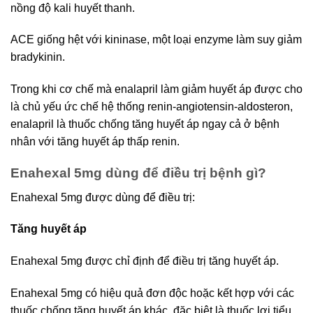
nồng độ kali huyết thanh.
ACE giống hệt với kininase, một loại enzyme làm suy giảm
bradykinin.
Trong khi cơ chế mà enalapril làm giảm huyết áp được cho
là chủ yếu ức chế hệ thống renin-angiotensin-aldosteron,
enalapril là thuốc chống tăng huyết áp ngay cả ở bệnh
nhân với tăng huyết áp thấp renin.
Enahexal 5mg dùng để điều trị bệnh gì?
Enahexal 5mg được dùng để điều trị:
Tăng huyết áp
Enahexal 5mg được chỉ định để điều trị tăng huyết áp.
Enahexal 5mg có hiệu quả đơn độc hoặc kết hợp với các
thuốc chống tăng huyết áp khác, đặc biệt là thuốc lợi tiểu