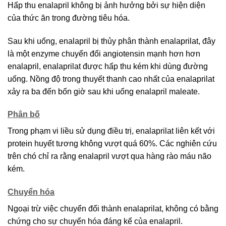
Hấp thu enalapril không bị ảnh hưởng bởi sự hiện diện
của thức ăn trong đường tiêu hóa.
Sau khi uống, enalapril bị thủy phân thành enalaprilat, đây
là một enzyme chuyển đổi angiotensin mạnh hơn hơn
enalapril, enalaprilat được hấp thu kém khi dùng đường
uống. Nồng độ trong thuyết thanh cao nhất của enalaprilat
xảy ra ba đến bốn giờ sau khi uống enalapril maleate.
Phân bố
Trong phạm vi liều sử dụng điều trị, enalaprilat liên kết với
protein huyết tương không vượt quá 60%. Các nghiên cứu
trên chó chỉ ra rằng enalapril vượt qua hàng rào máu não
kém.
Chuyển hóa
Ngoại trừ việc chuyển đổi thành enalaprilat, không có bằng
chứng cho sự chuyển hóa đáng kể của enalapril.