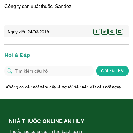
Công ty sản xuất thuốc: Sandoz.
Ngày viết:
24/03/2019
Hỏi & Đáp
Gửi câu hỏi
Không có câu hỏi nào! hãy là người đầu tiên đặt câu hỏi ngay.
NHÀ THUỐC ONLINE AN HUY
Thuốc nào cũng có, tin tức bách bệnh