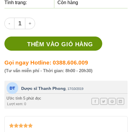
Tình trạng:
Còn hàng
Thuốc Enahexal 5mg - Thuốc điều trị tăng huyết áp, suy tim s
THÊM VÀO GIỎ HÀNG
Gọi ngay Hotline: 0388.606.009
(Tư vấn miễn phí - Thời gian: 8h00 - 20h30)
Dược sĩ Thanh Phong
,
17/10/2019
Ước tính 5 phút đọc
Lượt xem: 0