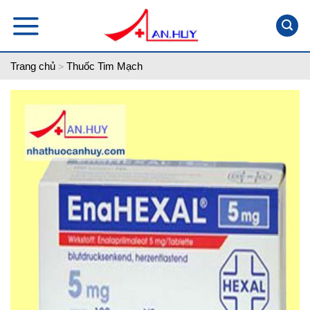
Skip
to
content
Trang chủ
Thuốc Tim Mạch
>