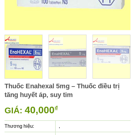
Thuốc Enahexal 5mg – Thuốc điều trị
tăng huyết áp, suy tim
40,000
₫
GIÁ:
Thương hiệu:
,