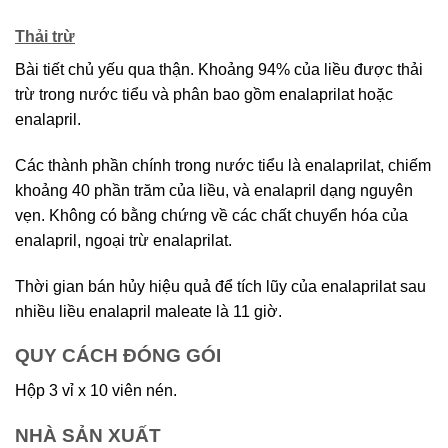
Thải trừ
Bài tiết chủ yếu qua thận. Khoảng 94% của liều được thải
trừ trong nước tiểu và phân bao gồm enalaprilat hoặc
enalapril.
Các thành phần chính trong nước tiểu là enalaprilat, chiếm
khoảng 40 phần trăm của liều, và enalapril dạng nguyên
vẹn. Không có bằng chứng về các chất chuyển hóa của
enalapril, ngoại trừ enalaprilat.
Thời gian bán hủy hiệu quả để tích lũy của enalaprilat sau
nhiều liều enalapril maleate là 11 giờ.
QUY CÁCH ĐÓNG GÓI
Hộp 3 vỉ x 10 viên nén.
NHÀ SẢN XUẤT