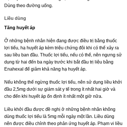
Dùng theo đường uống.
Liều dùng
Tăng huyết áp
Ở những bệnh nhân hiện đang được điều trị bằng thuốc
lợi tiểu, hạ huyết áp kèm triệu chứng đôi khi có thể xảy ra
sau liều ban đầu. Thuốc lợi tiểu, nếu có thể, nên ngưng sử
dụng từ hai đến ba ngày trước khi bắt đầu trị liệu bằng
Enahexal để giảm khả năng hạ huyết áp.
Nếu không thể ngừng thuốc lợi tiểu, nên sử dụng liều khởi
đầu 2,5mg dưới sự giám sát y tế trong ít nhất hai giờ và
cho đến khi huyết áp ổn định ít nhất một giờ nữa.
Liều khởi đầu được đề nghị ở những bệnh nhân không
dùng thuốc lợi tiểu là 5mg mỗi ngày một lần. Liều dùng
nên được điều chỉnh theo phản ứng huyết áp. Phạm vi liều