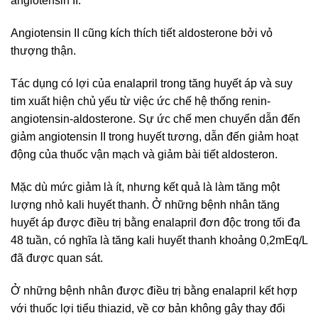
angiotensin II.
Angiotensin II cũng kích thích tiết aldosterone bởi vỏ
thượng thận.
Tác dụng có lợi của enalapril trong tăng huyết áp và suy
tim xuất hiện chủ yếu từ việc ức chế hệ thống renin-
angiotensin-aldosterone. Sự ức chế men chuyển dẫn đến
giảm angiotensin II trong huyết tương, dẫn đến giảm hoạt
động của thuốc vận mạch và giảm bài tiết aldosteron.
Mặc dù mức giảm là ít, nhưng kết quả là làm tăng một
lượng nhỏ kali huyết thanh. Ở những bệnh nhân tăng
huyết áp được điều trị bằng enalapril đơn độc trong tối đa
48 tuần, có nghĩa là tăng kali huyết thanh khoảng 0,2mEq/L
đã được quan sát.
Ở những bệnh nhân được điều trị bằng enalapril kết hợp
với thuốc lợi tiểu thiazid, về cơ bản không gây thay đổi