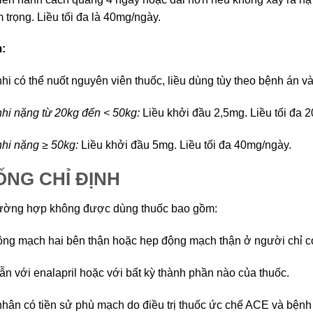
 trọng. Liều tối đa là 40mg/ngày.
:
hi có thể nuốt nguyên viên thuốc, liều dùng tùy theo bệnh án v
hi nặng từ 20kg đến < 50kg:
Liều khởi đầu 2,5mg. Liều tối đa 
hi nặng ≥ 50kg:
Liều khởi đầu 5mg. Liều tối đa 40mg/ngày.
NG CHỈ ĐỊNH
ường hợp không được dùng thuốc bao gồm:
ng mạch hai bên thận hoặc hẹp động mạch thận ở người chỉ có
n với enalapril hoặc với bất kỳ thành phần nào của thuốc.
hân có tiền sử phù mạch do điều trị thuốc ức chế ACE và bệnh 