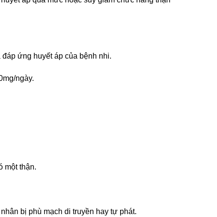
à đáp ứng huyết áp của bệnh nhi.
20mg/ngày.
 một thận.
nhân bị phù mạch di truyền hay tự phát.