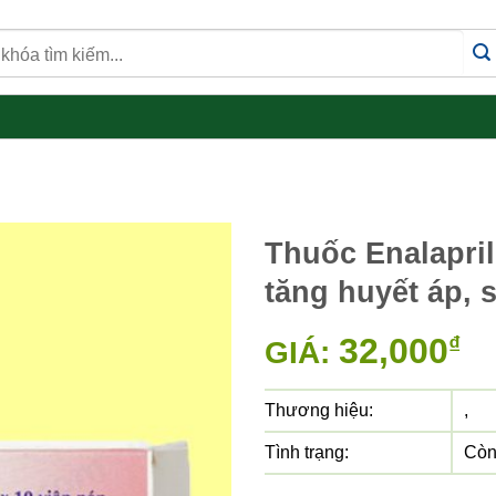
Thuốc Enalapril
tăng huyết áp, 
32,000
₫
GIÁ:
Thương hiệu:
,
Tình trạng:
Còn