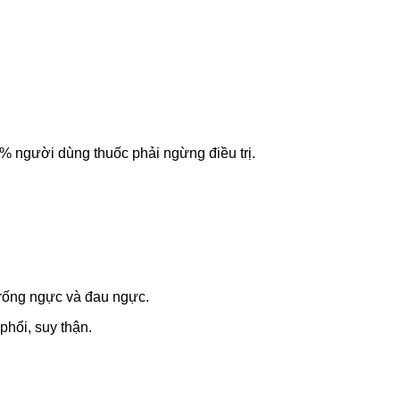
 người dùng thuốc phải ngừng điều trị.
trống ngực và đau ngực.
phổi, suy thận.