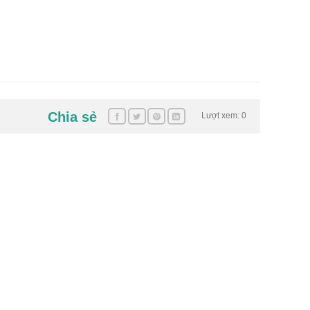
Chia sẻ
Lượt xem: 0