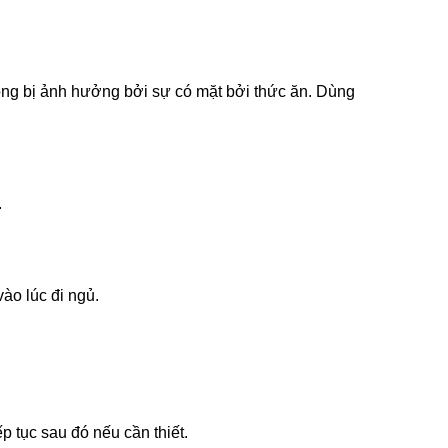
ông bị ảnh hưởng bởi sự có mặt bởi thức ăn. Dùng
.
ào lúc đi ngủ.
p tục sau đó nếu cần thiết.