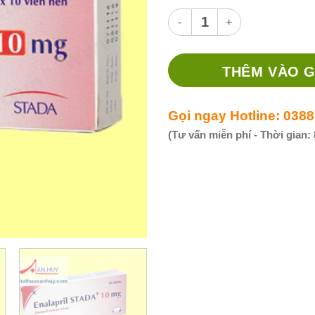
Thuốc Enalapril 10mg STD – Th
THÊM VÀO G
Gọi ngay Hotline: 0388
(Tư vấn miễn phí - Thời gian: 