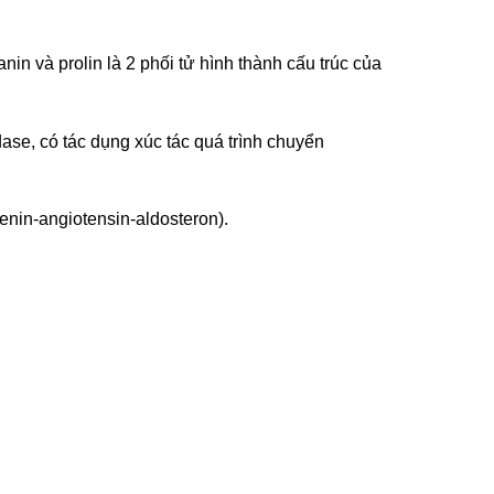
in và prolin là 2 phối tử hình thành cấu trúc của
ase, có tác dụng xúc tác quá trình chuyển
renin-angiotensin-aldosteron).