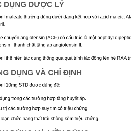
C DỤNG DƯỢC LÝ
ril maleate thường dùng dưới dạng kết hợp với acid maleic. Alan
il.
 chuyển angiotensin (ACE) có cấu trúc là một peptidyl dipeptid
nsin I thành chất tăng áp angiotensin II.
ril thể hiện tác dụng thông qua quá trình tác động lên hệ RAA (
G DỤNG VÀ CHỈ ĐỊNH
ril 10mg STD được dùng để:
dụng trong các trường hợp tăng huyết áp.
u trị các trường hợp suy tim có triệu chứng.
 loạn chức năng thất trái không kèm triệu chứng.