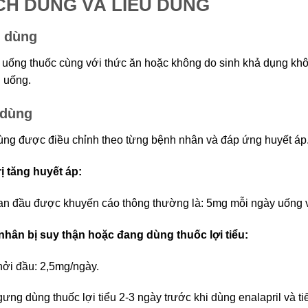
CH DÙNG VÀ LIỀU DÙNG
 dùng
 uống thuốc cùng với thức ăn hoặc không do sinh khả dụng kh
 uống.
 dùng
ùng được điều chỉnh theo từng bệnh nhân và đáp ứng huyết áp
rị tăng huyết áp:
an đầu được khuyến cáo thông thường là: 5mg mỗi ngày uống v
hân bị suy thận hoặc đang dùng thuốc lợi tiểu:
hởi đầu: 2,5mg/ngày.
ưng dùng thuốc lợi tiểu 2-3 ngày trước khi dùng enalapril và tiế