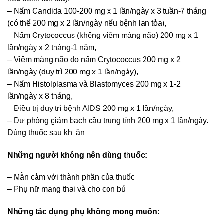
– Nấm Candida 100-200 mg x 1 lần/ngày x 3 tuần-7 tháng
(có thể 200 mg x 2 lần/ngày nếu bệnh lan tỏa),
– Nấm Crytococcus (không viêm màng não) 200 mg x 1
lần/ngày x 2 tháng-1 năm,
– Viêm màng não do nấm Crytococcus 200 mg x 2
lần/ngày (duy trì 200 mg x 1 lần/ngày),
– Nấm Histolplasma và Blastomyces 200 mg x 1-2
lần/ngày x 8 tháng,
– Điều trị duy trì bệnh AIDS 200 mg x 1 lần/ngày,
– Dự phòng giảm bạch cầu trung tính 200 mg x 1 lần/ngày.
Dùng thuốc sau khi ăn
Những người không nên dùng thuốc:
– Mẫn cảm với thành phần của thuốc
– Phụ nữ mang thai và cho con bú
Những tác dụng phụ không mong muốn: