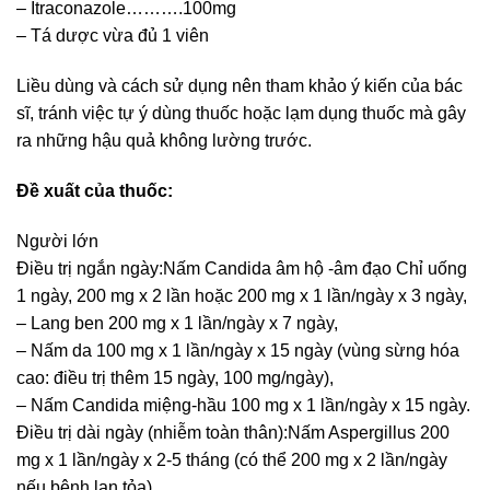
– Itraconazole……….100mg
– Tá dược vừa đủ 1 viên
Liều dùng và cách sử dụng nên tham khảo ý kiến của bác
sĩ, tránh việc tự ý dùng thuốc hoặc lạm dụng thuốc mà gây
ra những hậu quả không lường trước.
Đề xuất của thuốc:
Người lớn
Điều trị ngắn ngày:Nấm Candida âm hộ -âm đạo Chỉ uống
1 ngày, 200 mg x 2 lần hoặc 200 mg x 1 lần/ngày x 3 ngày,
– Lang ben 200 mg x 1 lần/ngày x 7 ngày,
– Nấm da 100 mg x 1 lần/ngày x 15 ngày (vùng sừng hóa
cao: điều trị thêm 15 ngày, 100 mg/ngày),
– Nấm Candida miệng-hầu 100 mg x 1 lần/ngày x 15 ngày.
Điều trị dài ngày (nhiễm toàn thân):Nấm Aspergillus 200
mg x 1 lần/ngày x 2-5 tháng (có thể 200 mg x 2 lần/ngày
nếu bệnh lan tỏa),