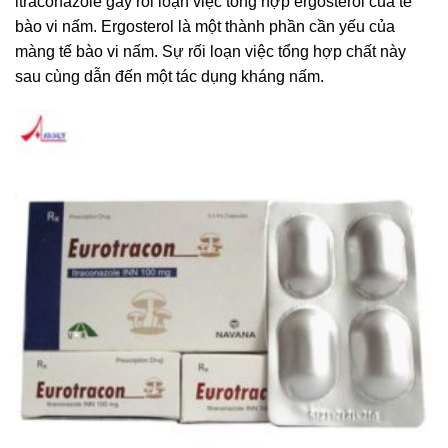
itraconazole gây rối loạn việc tổng hợp ergosterol của tế
bào vi nấm. Ergosterol là một thành phần cần yếu của
màng tế bào vi nấm. Sự rối loạn việc tổng hợp chất này
sau cùng dẫn đến một tác dụng kháng nấm.