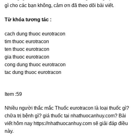
gì cho các bạn không, cảm ơn đã theo dõi bài viết.
Từ khóa tương tác :
cach dung thuoc eurotracon
tim thuoc eurotracon
ten thuoc eurotracon
gia thuoc eurotracon
cong dung thuoc eurotracon
tac dung thuoc eurotracon
Item :59
Nhiều người thắc mắc Thuốc eurotracon là loại thuốc gì?
chữa trị bệnh gì? giá thuốc tại nhathuocanhuy.com? Bài
viết hôm nay https://nhathuocanhuy.com sẽ giải đáp điều
này.