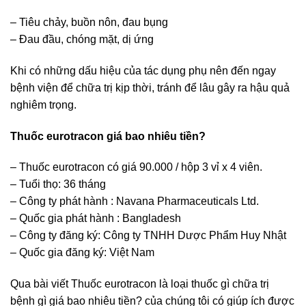
– Tiêu chảy, buồn nôn, đau bụng
– Đau đầu, chóng mặt, dị ứng
Khi có những dấu hiệu của tác dụng phụ nên đến ngay
bệnh viện để chữa trị kịp thời, tránh để lâu gây ra hậu quả
nghiêm trọng.
Thuốc eurotracon giá bao nhiêu tiền?
– Thuốc eurotracon có giá 90.000 / hộp 3 vỉ x 4 viên.
– Tuổi thọ: 36 tháng
– Công ty phát hành : Navana Pharmaceuticals Ltd.
– Quốc gia phát hành : Bangladesh
– Công ty đăng ký: Công ty TNHH Dược Phẩm Huy Nhật
– Quốc gia đăng ký: Việt Nam
Qua bài viết Thuốc eurotracon là loại thuốc gì chữa trị
bệnh gì giá bao nhiêu tiền? của chúng tôi có giúp ích được