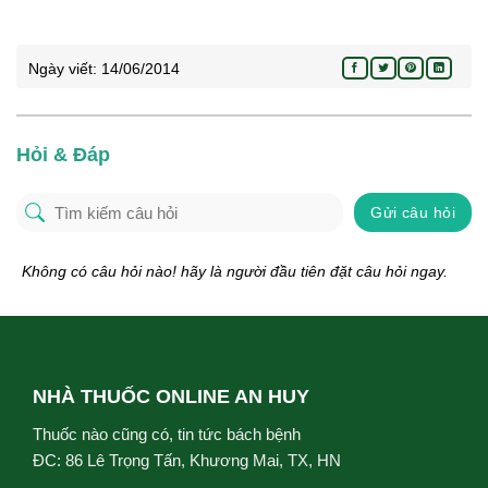
Ngày viết:
14/06/2014
Hỏi & Đáp
Gửi câu hỏi
Không có câu hỏi nào! hãy là người đầu tiên đặt câu hỏi ngay.
NHÀ THUỐC ONLINE AN HUY
Thuốc nào cũng có, tin tức bách bệnh
ĐC: 86 Lê Trọng Tấn, Khương Mai, TX, HN