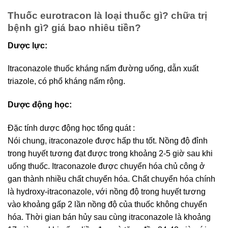
Thuốc eurotracon là loại thuốc gì? chữa trị
bệnh gì? giá bao nhiêu tiền?
Dược lực:
Itraconazole thuốc kháng nấm đường uống, dẫn xuất
triazole, có phổ kháng nấm rộng.
Dược động học:
Ðặc tính dược động học tổng quát :
Nói chung, itraconazole được hấp thu tốt. Nồng độ đỉnh
trong huyết tương đạt được trong khoảng 2-5 giờ sau khi
uống thuốc. Itraconazole được chuyển hóa chủ công ở
gan thành nhiều chất chuyển hóa. Chất chuyển hóa chính
là hydroxy-itraconazole, với nồng độ trong huyết tương
vào khoảng gấp 2 lần nồng độ của thuốc không chuyển
hóa. Thời gian bán hủy sau cùng itraconazole là khoảng