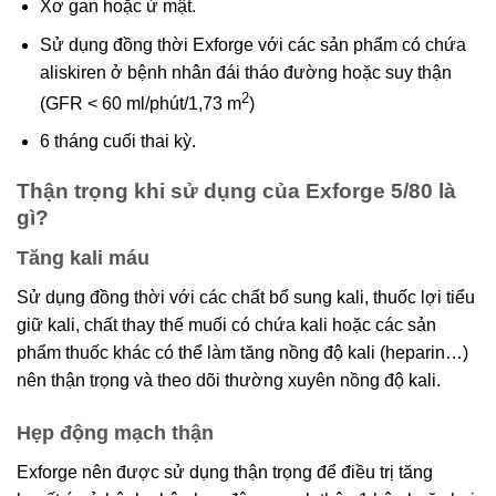
Xơ gan hoặc ứ mật.
Sử dụng đồng thời Exforge với các sản phẩm có chứa
aliskiren ở bệnh nhân đái tháo đường hoặc suy thận
2
(GFR < 60 ml/phút/1,73 m
)
6 tháng cuối thai kỳ.
Thận trọng khi sử dụng của Exforge 5/80 là
gì?
Tăng kali máu
Sử dụng đồng thời với các chất bổ sung kali, thuốc lợi tiểu
giữ kali, chất thay thế muối có chứa kali hoặc các sản
phẩm thuốc khác có thể làm tăng nồng độ kali (heparin…)
nên thận trọng và theo dõi thường xuyên nồng độ kali.
Hẹp động mạch thận
Exforge nên được sử dụng thận trọng để điều trị tăng