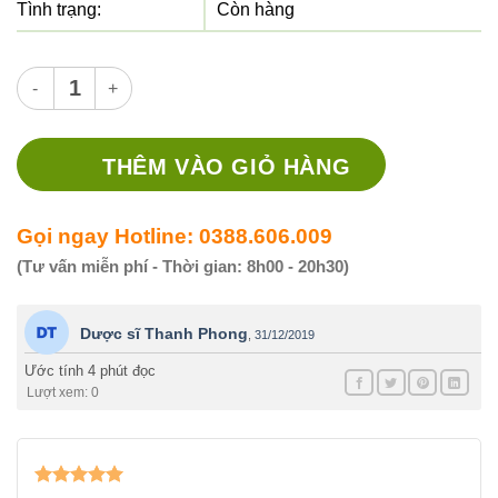
Tình trạng:
Còn hàng
Thuốc Exforge 5/80 - Thuốc điều trị tăng huyết áp số lượng
THÊM VÀO GIỎ HÀNG
Gọi ngay Hotline: 0388.606.009
(Tư vấn miễn phí - Thời gian: 8h00 - 20h30)
Dược sĩ Thanh Phong
,
31/12/2019
Ước tính 4 phút đọc
Lượt xem: 0