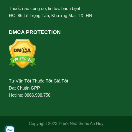
Thuốc nào cũng có, tin tức bách bệnh
ĐC: 86 Lê Trọng Tấn, Khương Mai, TX, HN
DMCA PROTECTION
Tư Vấn
Tốt
Thuốc
Tốt
Giá
Tốt
Đạt Chuẩn
GPP
Hotline: 0866.988.758
Copyright 2023 © bởi
Nhà thuốc An Huy