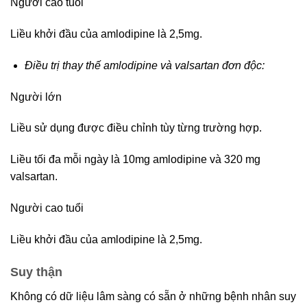
Người cao tuổi
Liều khởi đầu của amlodipine là 2,5mg.
Điều trị thay thế amlodipine và valsartan đơn độc:
Người lớn
Liều sử dụng được điều chỉnh tùy từng trường hợp.
Liều tối đa mỗi ngày là 10mg amlodipine và 320 mg
valsartan.
Người cao tuổi
Liều khởi đầu của amlodipine là 2,5mg.
Suy thận
Không có dữ liệu lâm sàng có sẵn ở những bệnh nhân suy