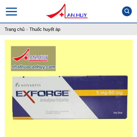
Skip
to
content
Trang chủ
Thuốc huyết áp
>