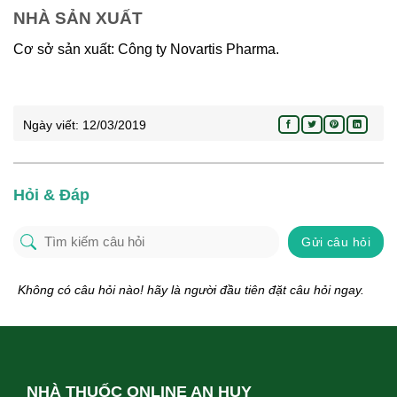
NHÀ SẢN XUẤT
Cơ sở sản xuất: Công ty Novartis Pharma.
Ngày viết:
12/03/2019
Hỏi & Đáp
Gửi câu hỏi
Không có câu hỏi nào! hãy là người đầu tiên đặt câu hỏi ngay.
NHÀ THUỐC ONLINE AN HUY