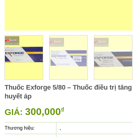
Thuốc Exforge 5/80 – Thuốc điều trị tăng
huyết áp
300,000
₫
GIÁ:
Thương hiệu:
,