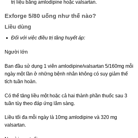
trị liệu bằng amlodipine hoặc valsartan.
Exforge 5/80 uống như thế nào?
Liều dùng
Đối với việc điều trị tăng huyết áp:
Người lớn
Ban đầu sử dụng 1 viên amlodipine/valsartan 5/160mg mỗi
ngày một lần ở những bệnh nhân không có suy giảm thể
tích tuần hoàn.
Có thể tăng liều một hoặc cả hai thành phần thuốc sau 3
tuần tùy theo đáp ứng lâm sàng.
Liều tối đa mỗi ngày là 10mg amlodipine và 320 mg
valsartan.