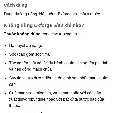
Cách dùng
Dùng đường uống. Nên uống Exforge với một ít nước.
Không dùng Exforge 5/80 khi nào?
Thuốc không dùng
trong các trường hợp:
Hạ huyết áp nặng.
Sốc (bao gồm sốc tim).
Tắc nghẽn thất trái (ví dụ bệnh cơ tim tắc nghẽn phì đại
và hẹp động mạch chủ).
Suy tim chưa được điều trị ổn định sau nhồi máu cơ tim
cấp.
Quá mẫn với amlodipin, valsartan hoặc với các dẫn
xuất dihydropyridine hoặc với bất kỳ tá dược nào của
thuốc.