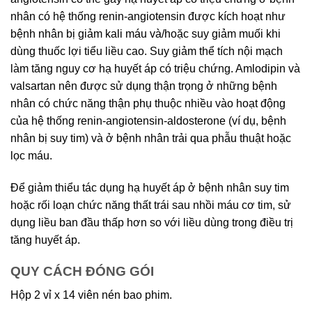
nhân có hệ thống renin-angiotensin được kích hoạt như
bệnh nhân bị giảm kali máu và/hoặc suy giảm muối khi
dùng thuốc lợi tiểu liều cao. Suy giảm thể tích nội mạch
làm tăng nguy cơ hạ huyết áp có triệu chứng. Amlodipin và
valsartan nên được sử dụng thận trọng ở những bệnh
nhân có chức năng thận phụ thuộc nhiều vào hoạt động
của hệ thống renin-angiotensin-aldosterone (ví dụ, bệnh
nhân bị suy tim) và ở bệnh nhân trải qua phẫu thuật hoặc
lọc máu.
Để giảm thiểu tác dụng hạ huyết áp ở bệnh nhân suy tim
hoặc rối loạn chức năng thất trái sau nhồi máu cơ tim, sử
dụng liều ban đầu thấp hơn so với liều dùng trong điều trị
tăng huyết áp.
QUY CÁCH ĐÓNG GÓI
Hộp 2 vỉ x 14 viên nén bao phim.