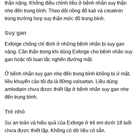
thận nặng. Không điều chỉnh liều ở bệnh nhân suy thận
nhẹ đến trung bình. Theo dõi nồng độ kali và creatinin
trong trường hợp suy thận mức độ trung bình.
Suy gan
Exforge chống chỉ định ở những bệnh nhân bị suy gan
nặng. Cần thận trọng khi dùng Exforge cho bệnh nhân suy
gan hoặc rối loạn tắc nghẽn đường mật.
Ở bệnh nhân suy gan nhẹ đến trung bình không bị ứ mật,
liều khuyến cáo tối đa là 80mg valsartan. Liều dùng
amlodipin chưa được thiết lập ở bệnh nhân suy gan nhẹ
đến trung bình.
Trẻ nhỏ
Sự an toàn và hiệu quả của Exforge ở trẻ em dưới 18 tuổi
chưa được thiết lập. Không có dữ liệu có sẵn.