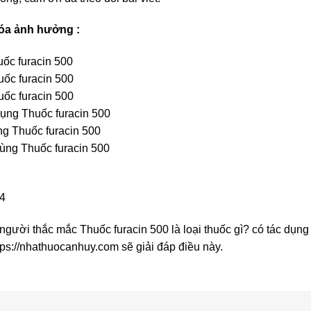
óa ảnh hưởng :
uốc furacin 500
uốc furacin 500
uốc furacin 500
ụng Thuốc furacin 500
̣ng Thuốc furacin 500
dùng Thuốc furacin 500
14
người thắc mắc Thuốc furacin 500 là loại thuốc gì? có tác dụ
ps://nhathuocanhuy.com sẽ giải đáp điều này.