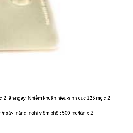
x 2 lần/ngày; Nhiễm khuẩn niệu-sinh dục 125 mg x 2
/ngày; nặng, nghi viêm phổi: 500 mg/lần x 2