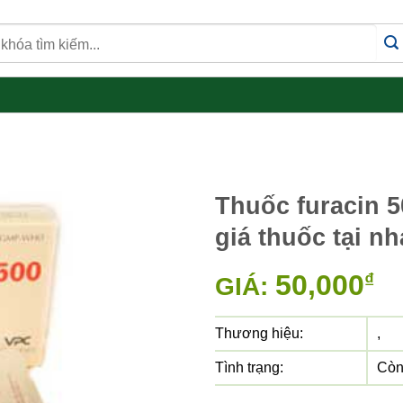
Thuốc furacin 50
giá thuốc tại n
50,000
₫
GIÁ:
Thương hiệu:
,
Tình trạng:
Còn