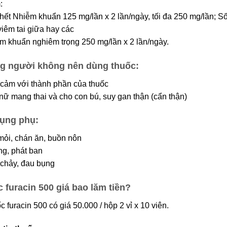
:
hết Nhiễm khuẩn 125 mg/lần x 2 lần/ngày, tối đa 250 mg/lần; Sốt
 viêm tai giữa hay các
m khuẩn nghiêm trọng 250 mg/lần x 2 lần/ngày.
g người không nên dùng thuốc:
cảm với thành phần của thuốc
nữ mang thai và cho con bú, suy gan thận (cẩn thận)
ụng phụ:
mỏi, chán ăn, buồn nôn
́ng, phát ban
chảy, đau bụng
c furacin 500 giá bao lăm tiền?
c furacin 500 có giá 50.000 / hộp 2 vỉ x 10 viên.