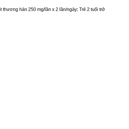
 thương hàn 250 mg/lần x 2 lần/ngày; Trẻ 2 tuổi trở