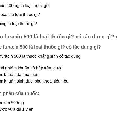
irin 100mg là loại thuốc gì?
ecort là loại thuốc gì?
ing là loại thuốc gì?
c furacin 500 là loại thuốc gì? có tác dụng gì? 
 furacin 500 là loại thuốc gì? có tác dụng gì?
furacin 500 là thuốc kháng sinh có tác dụng:
 trị nhiễm khuẩn hô hấp trên, dưới
̃m khuẩn da, mô mềm
m khuẩn sinh dục, phụ khoa, tiết niệu
 phần của thuốc:
uroxim 500mg
ược vừa đủ 1 viên