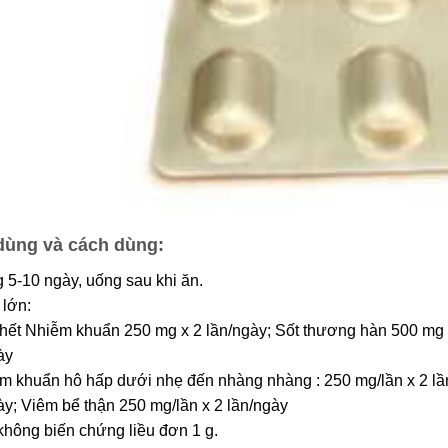
dùng và cách dùng:
 5-10 ngày, uống sau khi ăn.
lớn:
hết Nhiễm khuẩn 250 mg x 2 lần/ngày; Sốt thương hàn 500 mg 
ày
m khuẩn hô hấp dưới nhẹ đến nhàng nhàng : 250 mg/lần x 2 lần
ày; Viêm bể thận 250 mg/lần x 2 lần/ngày
không biến chứng liều đơn 1 g.