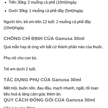
Trên 30kg: 2 muỗng cà phê (10ml)/ngày.
Dưới 30kg: 1 muỗng cà phê đầy (5ml)/ngày.
Người lớn, trẻ em trên 12 tuổi: 2 muỗng cà phê đầy
(10ml)/ngày.
CHỐNG CHỈ ĐỊNH CỦA Ganusa 30ml
Quá mẫn hay dị ứng với bất cứ thành phần nào của thuốc.
Phụ nữ cho con bú.
Trẻ em dưới 2 tuổi.
TÁC DỤNG PHỤ CỦA Ganusa 30ml
Mệt mỏi, buồn nôn, đau đầu, mạch nhanh, ngất, rối loạn
tiêu hoá & tăng cảm giác thèm ăn.
QUY CÁCH ĐÓNG GÓI CỦA Ganusa 30ml