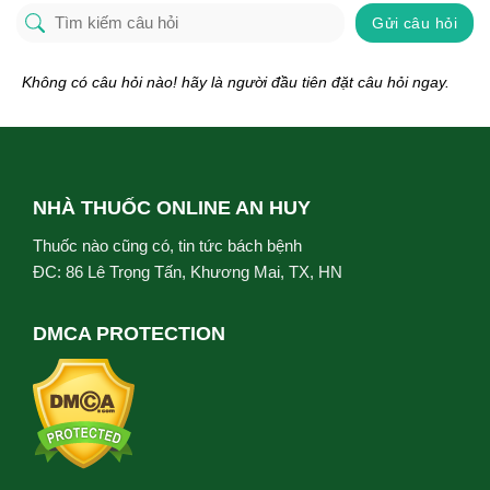
Gửi câu hỏi
Không có câu hỏi nào! hãy là người đầu tiên đặt câu hỏi ngay.
NHÀ THUỐC ONLINE AN HUY
Thuốc nào cũng có, tin tức bách bệnh
ĐC: 86 Lê Trọng Tấn, Khương Mai, TX, HN
DMCA PROTECTION