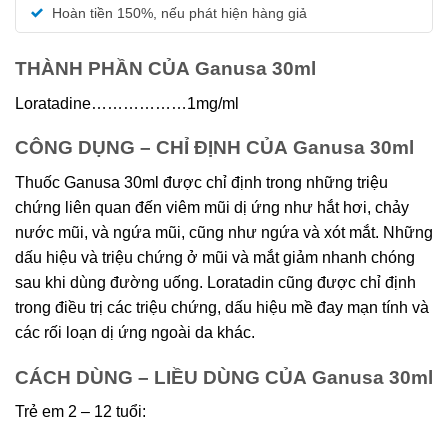
5 sao
Hoàn tiền 150%, nếu phát hiện hàng giả
THÀNH PHẦN CỦA Ganusa 30ml
Loratadine………………1mg/ml
CÔNG DỤNG – CHỈ ĐỊNH CỦA Ganusa 30ml
Thuốc Ganusa 30ml được chỉ định trong những triệu
chứng liên quan đến viêm mũi dị ứng như hắt hơi, chảy
nước mũi, và ngứa mũi, cũng như ngứa và xót mắt. Những
dấu hiệu và triệu chứng ở mũi và mắt giảm nhanh chóng
sau khi dùng đường uống. Loratadin cũng được chỉ định
trong điều trị các triệu chứng, dấu hiệu mề đay mạn tính và
các rối loạn dị ứng ngoài da khác.
CÁCH DÙNG – LIỀU DÙNG CỦA Ganusa 30ml
Trẻ em 2 – 12 tuổi: