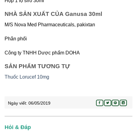
Hộp 1 lọ siro 30ml
NHÀ SẢN XUẤT CỦA Ganusa 30ml
M/S Nova Med Pharmaceuticals, pakixtan
Phân phối
Công ty TNHH Dược phẩm DOHA
SẢN PHẨM TƯƠNG TỰ
Thuốc Lorucef 10mg
Ngày viết:
06/05/2019
Hỏi & Đáp