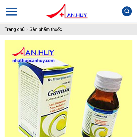
Skip
to
content
Trang chủ
Sản phẩm thuốc
>