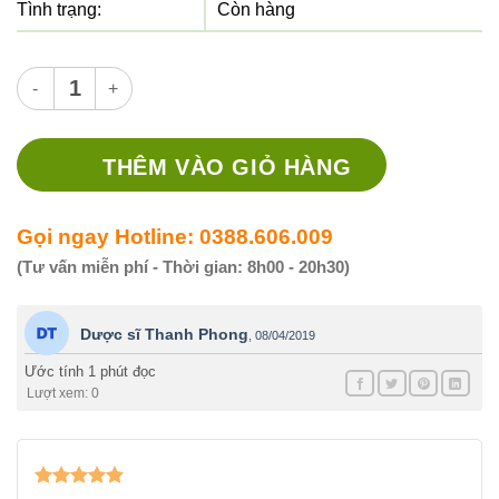
Tình trạng:
Còn hàng
Thuốc Gaviscon Sus.150ml - Thuốc trị trào ngược dạ dày-thự
THÊM VÀO GIỎ HÀNG
Gọi ngay Hotline: 0388.606.009
(Tư vấn miễn phí - Thời gian: 8h00 - 20h30)
Dược sĩ Thanh Phong
,
08/04/2019
Ước tính 1 phút đọc
Lượt xem: 0