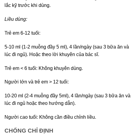
lắc kỹ trước khi dùng.
Liều dùng:
Trẻ em 6-12 tuổi:
5-10 ml (1-2 muỗng đầy 5 ml), 4 lần/ngày (sau 3 bữa ăn và
lúc đi ngủ). Hoặc theo lời khuyên của bác sĩ.
Trẻ em < 6 tuổi: Không khuyên dùng.
Người lớn và trẻ em > 12 tuổi:
10-20 ml (2-4 muỗng đầy 5ml), 4 lần/ngày (sau 3 bữa ăn và
lúc đi ngủ hoặc theo hướng dẫn).
Người cao tuổi: Không cần điều chỉnh liều.
CHỐNG CHỈ ĐỊNH