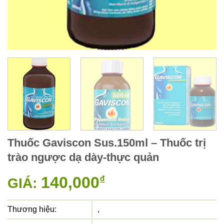
Thuốc Gaviscon Sus.150ml – Thuốc trị
trào ngược dạ dày-thực quản
140,000
₫
GIÁ:
Thương hiệu:
,