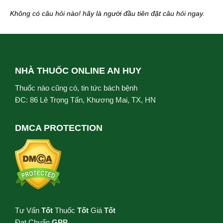
Không có câu hỏi nào! hãy là người đầu tiên đặt câu hỏi ngay.
NHÀ THUỐC ONLINE AN HUY
Thuốc nào cũng có, tin tức bách bệnh
ĐC: 86 Lê Trọng Tấn, Khương Mai, TX, HN
DMCA PROTECTION
Tư Vấn
Tốt
Thuốc
Tốt
Giá
Tốt
Đạt Chuẩn
GPP