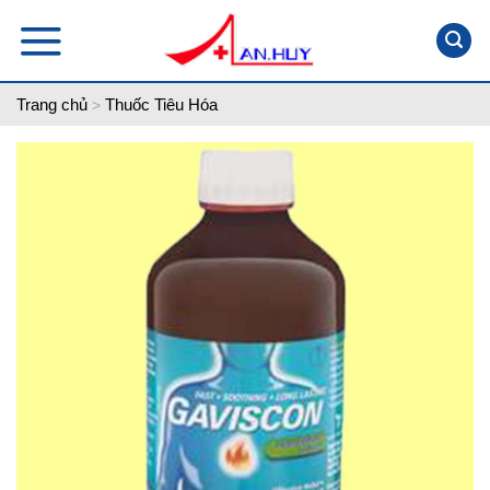
Skip
to
content
Trang chủ
Thuốc Tiêu Hóa
>