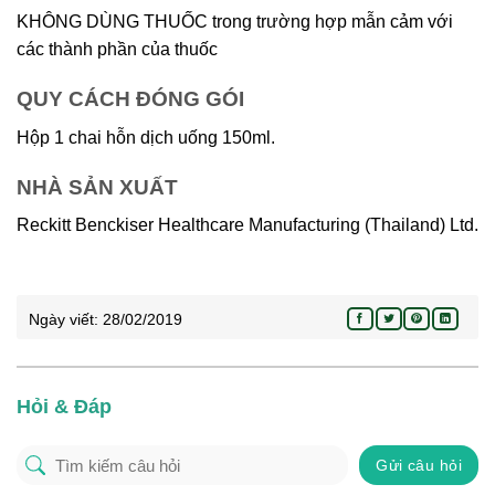
KHÔNG DÙNG THUỐC trong trường hợp mẫn cảm với
các thành phần của thuốc
QUY CÁCH ĐÓNG GÓI
Hộp 1 chai hỗn dịch uống 150ml.
NHÀ SẢN XUẤT
Reckitt Benckiser Healthcare Manufacturing (Thailand) Ltd.
Ngày viết:
28/02/2019
Hỏi & Đáp
Gửi câu hỏi