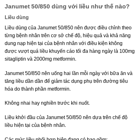
Janumet 50/850 dùng với liều như thế nào?
Liều dùng
Liều dùng của Janumet 50/850 nên được điều chỉnh theo
từng bệnh nhân trên cơ sở chế độ, hiệu quả và khả năng
dung nạp hiện tại của bệnh nhân với điều kiện không
được vượt quá liều khuyến cáo tối đa hàng ngày là 100mg
sitagliptin và 2000mg metformin.
Janumet 50/850 nên uống hai lần mỗi ngày với bữa ăn và
tăng liều dần dần để giảm tác dụng phụ trên đường tiêu
hóa do thành phần metformin.
Không nhai hay nghiền trước khi nuốt.
Liều khởi đầu của Janumet 50/850 nên dựa trên chế độ
liều hiện tại của bệnh nhân.
Các mức liều phối hợp hiện đang có bao gồm: