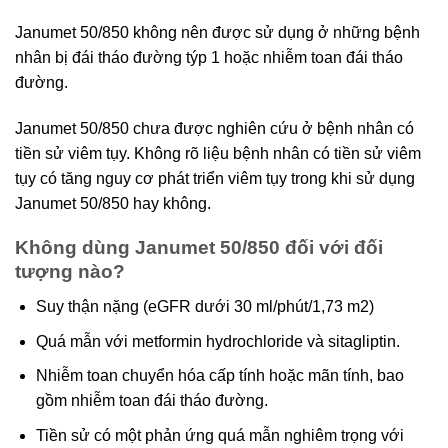
Janumet 50/850 không nên được sử dụng ở những bệnh
nhân bị đái tháo đường týp 1 hoặc nhiễm toan đái tháo
đường.
Janumet 50/850 chưa được nghiên cứu ở bệnh nhân có
tiền sử viêm tụy. Không rõ liệu bệnh nhân có tiền sử viêm
tụy có tăng nguy cơ phát triển viêm tụy trong khi sử dụng
Janumet 50/850 hay không.
Không dùng Janumet 50/850 đối với đối
tượng nào?
Suy thận nặng (eGFR dưới 30 ml/phút/1,73 m2)
Quá mẫn với metformin hydrochloride và sitagliptin.
Nhiễm toan chuyển hóa cấp tính hoặc mãn tính, bao
gồm nhiễm toan đái tháo đường.
Tiền sử có một phản ứng quá mẫn nghiêm trọng với