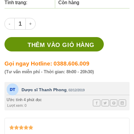
Tình trạng:
Còn hàng
Thuốc Janumet 50/850 - Thuốc điều trị đái tháo đường số lượ
THÊM VÀO GIỎ HÀNG
Gọi ngay Hotline: 0388.606.009
(Tư vấn miễn phí - Thời gian: 8h00 - 20h30)
Dược sĩ Thanh Phong
,
02/12/2019
Ước tính 4 phút đọc
Lượt xem: 0