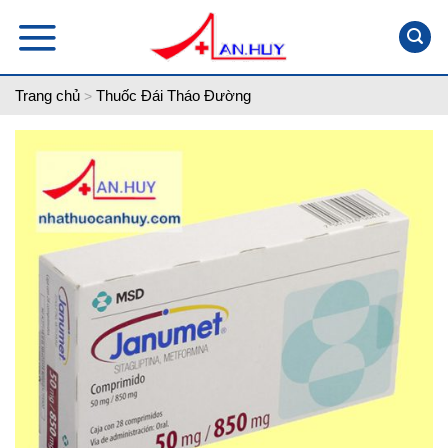
Skip
to
content
Trang chủ
Thuốc Đái Tháo Đường
>