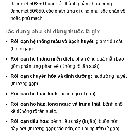
Janumet 50/850 hoặc các thành phần chứa trong
Janumet 50/850, các phản ứng dị ứng như sốc phản vệ
hoặc phù mạch.
Tác dụng phụ khi dùng thuốc là gì?
Rối loạn hệ thống máu và bạch huyết:
giảm tiểu cầu
(hiếm gặp).
Rối loạn hệ thống miễn dịch:
phản ứng quá mẫn bao
gồm phản ứng phản vệ (Không rõ tần suất).
Rối loạn chuyển hóa và dinh dưỡng:
hạ đường huyết
(thường gặp).
Rối loạn hệ thần kinh:
buồn ngủ (ít gặp).
Rối loạn hô hấp, lồng ngực và trung thất:
bệnh phổi
kẽ (Không rõ tần suất).
Rối loạn tiêu hóa:
bệnh tiêu chảy (ít gặp); buồn nôn,
đầy hơi (thường gặp); táo bón, đau bụng trên (ít gặp);