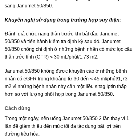
sang Janumet 50/850.
Khuyến nghị sử dụng trong trường hợp suy thận:
Đánh giá chức năng thận trước khi bắt đầu Janumet
50/850 và tiến hành kiểm tra định kỳ sau đó. Janumet
50/850 chống chỉ định ở những bệnh nhân có mức lọc cầu
thận ước tính (GFR) < 30 mL/phút/1,73 m2.
Janumet 50/850 không được khuyến cáo ở những bệnh
nhân có eGFR trong khoảng từ 30 đến < 45 ml/phút/1,73
m2 vì những bệnh nhân này cần một liều sitagliptin thấp
hơn so với lượng phối hợp trong Janumet 50/850.
Cách dùng
Trong một ngày, nên uống Janumet 50/850 2 lần thay vì 1
lần để giảm thiểu đến mức tối đa tác dụng bất lợi trên
đường tiêu hóa.