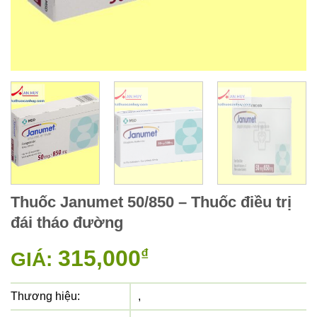
Thuốc Janumet 50/850 – Thuốc điều trị
đái tháo đường
315,000
₫
GIÁ:
Thương hiệu:
,