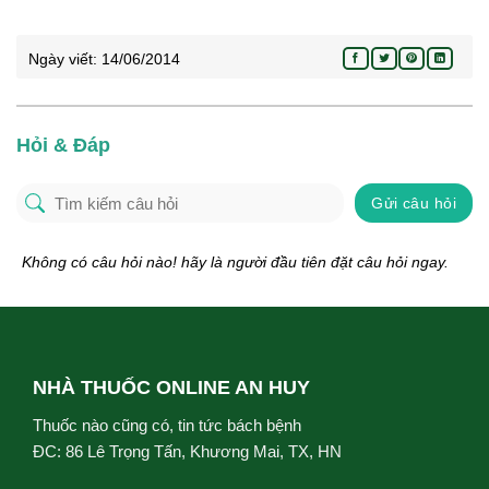
Ngày viết:
14/06/2014
Hỏi & Đáp
Gửi câu hỏi
Không có câu hỏi nào! hãy là người đầu tiên đặt câu hỏi ngay.
NHÀ THUỐC ONLINE AN HUY
Thuốc nào cũng có, tin tức bách bệnh
ĐC: 86 Lê Trọng Tấn, Khương Mai, TX, HN