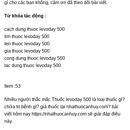
gì cho các bạn không, cảm ơn đã theo dõi bài viết.
Từ khóa tác động :
cach dung thuoc levoday 500
tim thuoc levoday 500
ten thuoc levoday 500
gia thuoc levoday 500
cong dung thuoc levoday 500
tac dung thuoc levoday 500
Item :53
Nhiều người thắc mắc Thuốc levoday 500 là loại thuốc gì?
chữa trị bệnh gì? giá thuốc tại nhathuocanhuy.com? bài
viết hôm nay https://nhathuocanhuy.com sẽ giải đáp điều
này.