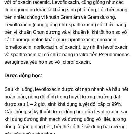
với ofloxacin racemic. Levofloxacin, cũng giống như các
fluoroquinolon khác là kháng sinh phổ rông, có chức năng
trên nhiều chủng vi khuẩn Gram âm và Gram dương.
Levofloxacin (cũng giống như sparfloxacin) có chức năng
trên vi khuẩn Gram dương và vi khuẩn kị khí tốt hơn so với
các fluoroquinolon khác (như ciprofloxacin, enoxacin,
lomefloxacin, norfloxacin, ofloxacin), tuy nhiên levofloxacin
và sparfloxacin lại có chức năng in vitro trên Pseudomonas
aeruginosa yếu hơn so với ciprofloxacin.
Dược động học:
Sau khi uống, levofloxacin được kết nạp nhanh và hầu hết
hoàn toàn, nồng độ đỉnh trong huyết tương thường đạt
được sau 1 – 2 giờ, sinh khả dụng tuyệt đối xấp xỉ 99%.
Các thông số kỹ thuật dược động học của levofloxacin sau
khi dùng đường tĩnh mạch và đường uống với liều tương
đồng là gần giống hệt , bởi thế có thể sử dụng hai đường