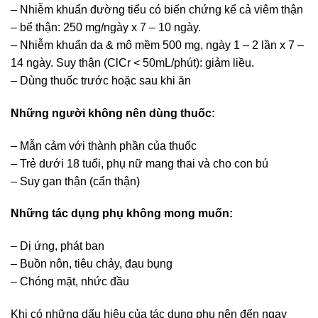
– Nhiễm khuẩn đường tiểu có biến chứng kể cả viêm thận
– bể thận: 250 mg/ngày x 7 – 10 ngày.
– Nhiễm khuẩn da & mô mềm 500 mg, ngày 1 – 2 lần x 7 –
14 ngày. Suy thận (ClCr < 50mL/phút): giảm liều.
– Dùng thuốc trước hoặc sau khi ăn
Những người không nên dùng thuốc:
– Mẫn cảm với thành phần của thuốc
– Trẻ dưới 18 tuổi, phụ nữ mang thai và cho con bú
– Suy gan thận (cẩn thận)
Những tác dụng phụ không mong muốn:
– Dị ứng, phát ban
– Buồn nôn, tiêu chảy, đau bụng
– Chóng mặt, nhức đầu
Khi có những dấu hiệu của tác dụng phụ nên đến ngay