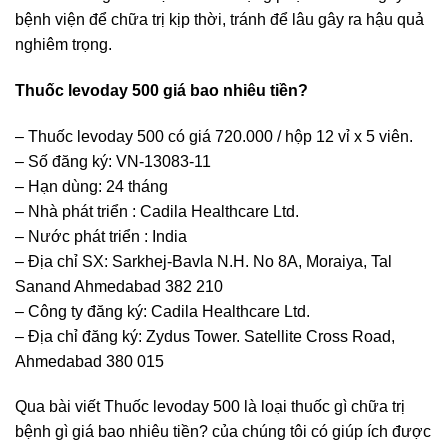
bệnh viện để chữa trị kịp thời, tránh để lâu gây ra hậu quả
nghiêm trọng.
Thuốc levoday 500 giá bao nhiêu tiền?
– Thuốc levoday 500 có giá 720.000 / hộp 12 vỉ x 5 viên.
– Số đăng ký: VN-13083-11
– Hạn dùng: 24 tháng
– Nhà phát triển : Cadila Healthcare Ltd.
– Nước phát triển : India
– Địa chỉ SX: Sarkhej-Bavla N.H. No 8A, Moraiya, Tal
Sanand Ahmedabad 382 210
– Công ty đăng ký: Cadila Healthcare Ltd.
– Địa chỉ đăng ký: Zydus Tower. Satellite Cross Road,
Ahmedabad 380 015
Qua bài viết Thuốc levoday 500 là loại thuốc gì chữa trị
bệnh gì giá bao nhiêu tiền? của chúng tôi có giúp ích được