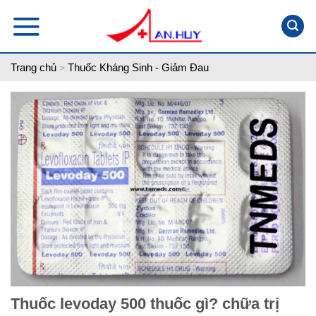
Skip
to
content
Trang chủ
Thuốc Kháng Sinh - Giảm Đau
>
Thuốc levoday 500 thuốc gì? chữa trị