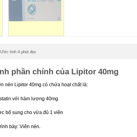
Ước tính 4 phút đọc
,
nh phần chính của Lipitor 40mg
ên nén Lipitor 40mg có chứa hoạt chất là:
statin với hàm lượng 40mg
c bổ sung cho vừa đủ 1 viên
rình bày: Viên nén.