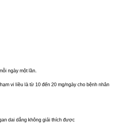
ỗi ngày một lần.
phạm vi liều là từ 10 đến 20 mg/ngày cho bệnh nhân
gan dai dẳng không giải thích được