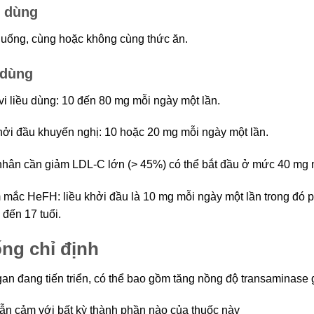
 dùng
uống, cùng hoặc không cùng thức ăn.
 dùng
i liều dùng: 10 đến 80 mg mỗi ngày một lần.
hởi đầu khuyến nghị: 10 hoặc 20 mg mỗi ngày một lần.
hân cần giảm LDL-C lớn (> 45%) có thể bắt đầu ở mức 40 mg m
 mắc HeFH: liều khởi đầu là 10 mg mỗi ngày một lần trong đó 
 đến 17 tuổi.
ng chỉ định
an đang tiến triển, có thể bao gồm tăng nồng độ transaminase 
n cảm với bất kỳ thành phần nào của thuốc này