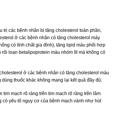
u trị các bệnh nhân bị tăng cholesterol toàn phần,
lesterol ở các bệnh nhân có tăng cholesterol máy
hông có tính chất gia đình), tăng lipid máu phối hợp
ó rối loạn betalipoprotein máu nhóm III mà không có
-cholesterol ở các bệnh nhân có tăng cholesterol máu
g dùng thuốc khác không mang lại kết quả đầy đủ.
tim mạch rõ ràng trên tim mạch rõ ràng trên lâm
ng có yếu tố nguy cơ của bệnh mạch vành như hút