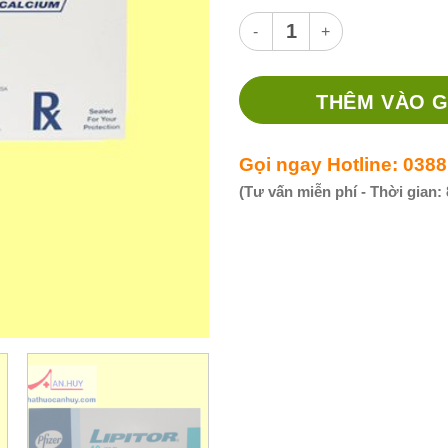
Thuốc Lipitor 40mg - Thuốc đ
THÊM VÀO G
Gọi ngay Hotline: 0388
(Tư vấn miễn phí - Thời gian: 