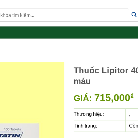
Thuốc Lipitor 4
máu
715,000
₫
GIÁ:
Thương hiệu:
,
Tình trạng:
Còn