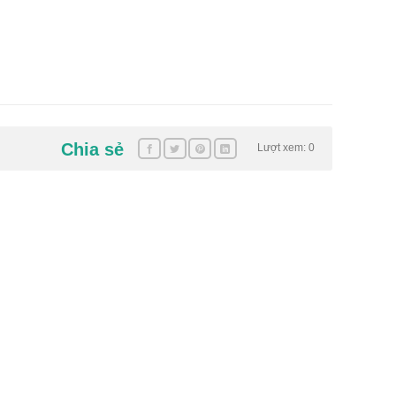
Chia sẻ
Lượt xem: 0