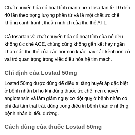
Chất chuyển hóa có hoạt tính mạnh hơn losartan từ 10 đến
40 lần theo trọng lượng phân tử và là một chất ức chế
không cạnh tranh, thuận nghịch của thụ thể AT1.
Cả losartan và chất chuyển hóa có hoạt tính của nó đều
không ức chế ACE, chúng cũng không gắn kết hay ngăn
chặn các thụ thể của các hormon khác hay các kênh ion có
vai trò quan trọng trong việc điều hòa hệ tim mạch.
Chỉ định của Lostad 50mg
Lostad 50mg được dùng để điều trị tăng huyết áp đặc biệt
ở bệnh nhân bị ho khi dùng thuốc ức chế men chuyển
angiotensin và làm giảm nguy cơ đột quỵ ở bệnh nhân có
phì đại tâm thất trái, dùng trong điều trị bệnh thận ở những
bệnh nhân bị tiểu đường.
Cách dùng của thuốc Lostad 50mg