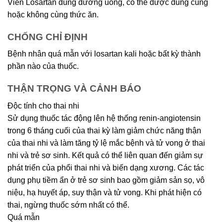
Viên Losartan dùng đường uống, có thể được dùng cùng
hoặc không cùng thức ăn.
CHỐNG CHỈ ĐỊNH
Bệnh nhân quá mẫn với losartan kali hoặc bất kỳ thành
phần nào của thuốc.
THẬN TRỌNG VÀ CẢNH BÁO
Độc tính cho thai nhi
Sử dụng thuốc tác động lên hệ thống renin-an
giotensin
trong 6 tháng cuối của thai kỳ làm giảm chức năng thận
của thai nhi và làm tăng tỷ lệ mắc bệnh và tử vong ở thai
nhi và trẻ sơ sinh. Kết quả có thể liên quan đến giảm sự
phát triển của phổi thai nhi và biến dạng xương. Các tác
dụng phụ tiềm ẩn ở trẻ sơ sinh bao gồm giảm sản sọ, vô
niệu, hạ huyết áp, suy thận và tử vong. Khi phát hiện có
thai, ngừng thuốc sớm nhất có thể.
Quá mẫn