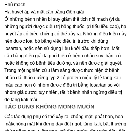
Phù mạch
Hạ huyết áp và mất cân bằng điện giải
Ở những bệnh nhân bị suy giảm thể tích nội mạch (ví dụ,
những người được điều trị bằng thuốc lợi tiểu liều cao), hạ
huyết áp có triệu chứng có thể xảy ra. Những điều kiện này
nên được loại bỏ bằng việc điều trị trước khi dùng
losartan, hoặc nên sử dụng liều khởi đầu thấp hơn. Mất
cân bằng điện giải là phổ biến ở bệnh nhân suy thận, có
hoặc không có bệnh tiểu đường, và nên được giải quyết.
Trong một nghiên cứu lâm sàng được thực hiện ở bệnh
nhân đái tháo đường týp 2 có protein niệu, tỷ lệ tăng kali
máu cao hơn ở nhóm được điều trị bằng losartan so với
nhóm giả dược; tuy nhiên, rất ít bệnh nhân ngừng điều trị
do tăng kali máu
TÁC DỤNG KHÔNG MONG MUỐN
Các tác dụng phụ có thể xảy ra: chóng mặt, phát ban, hoa
mắt/chóng mặt khi đứng dậy đột ngột, tăng kali, bất thường