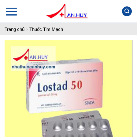
Skip
to
content
Trang chủ
Thuốc Tim Mạch
>