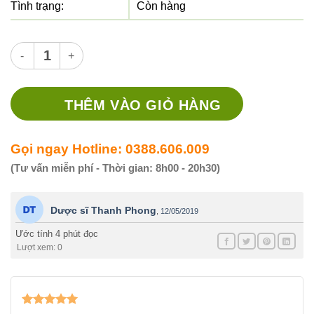
Tình trạng:
Còn hàng
Thuốc Lostad 50mg - Thuốc điều trị tăng huyết áp số lượng
THÊM VÀO GIỎ HÀNG
Gọi ngay Hotline: 0388.606.009
(Tư vấn miễn phí - Thời gian: 8h00 - 20h30)
Dược sĩ Thanh Phong
,
12/05/2019
Ước tính 4 phút đọc
Lượt xem: 0