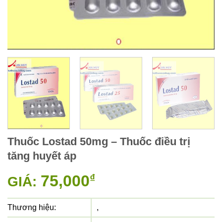
Thuốc Lostad 50mg – Thuốc điều trị
tăng huyết áp
75,000
₫
GIÁ:
Thương hiệu:
,