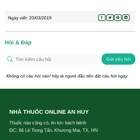
Ngày viết:
20/03/2019
Hỏi & Đáp
Gửi câu hỏi
Không có câu hỏi nào! hãy là người đầu tiên đặt câu hỏi ngay.
NHÀ THUỐC ONLINE AN HUY
Thuốc nào cũng có, tin tức bách bệnh
ĐC: 86 Lê Trọng Tấn, Khương Mai, TX, HN