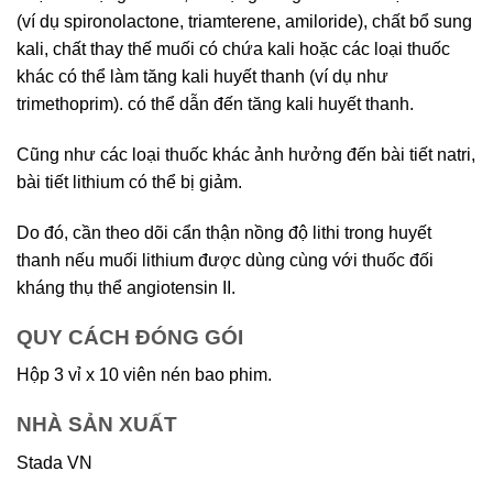
(ví dụ spironolactone, triamterene, amiloride), chất bổ sung
kali, chất thay thế muối có chứa kali hoặc các loại thuốc
khác có thể làm tăng kali huyết thanh (ví dụ như
trimethoprim). có thể dẫn đến tăng kali huyết thanh.
Cũng như các loại thuốc khác ảnh hưởng đến bài tiết natri,
bài tiết lithium có thể bị giảm.
Do đó, cần theo dõi cẩn thận nồng độ lithi trong huyết
thanh nếu muối lithium được dùng cùng với thuốc đối
kháng thụ thể angiotensin II.
QUY CÁCH ĐÓNG GÓI
Hộp 3 vỉ x 10 viên nén bao phim.
NHÀ SẢN XUẤT
Stada VN