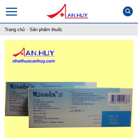
Skip
to
content
Trang chủ
Sản phẩm thuốc
>