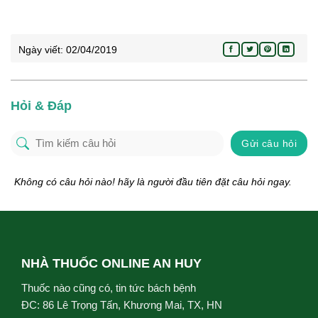
Ngày viết:
02/04/2019
Hỏi & Đáp
Gửi câu hỏi
Không có câu hỏi nào! hãy là người đầu tiên đặt câu hỏi ngay.
NHÀ THUỐC ONLINE AN HUY
Thuốc nào cũng có, tin tức bách bệnh
ĐC: 86 Lê Trọng Tấn, Khương Mai, TX, HN