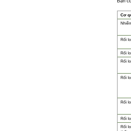
Bạn có
Cơ q
Nhiễm
Rối l
Rối l
Rối l
Rối l
Rối l
Rối l
Rối l