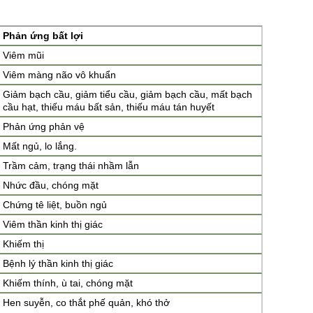
Phản ứng bất lợi
Viêm mũi
Viêm màng não vô khuẩn
Giảm bạch cầu, giảm tiểu cầu, giảm bạch cầu, mất bạch
cầu hạt, thiếu máu bất sản, thiếu máu tán huyết
Phản ứng phản vệ
Mất ngủ, lo lắng.
Trầm cảm, trạng thái nhầm lẫn
Nhức đầu, chóng mặt
Chứng tê liệt, buồn ngủ
Viêm thần kinh thị giác
Khiếm thị
Bệnh lý thần kinh thị giác
Khiếm thính, ù tai, chóng mặt
Hen suyễn, co thắt phế quản, khó thở