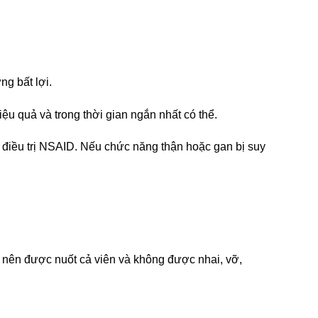
g bất lợi.
ệu quả và trong thời gian ngắn nhất có thể.
điều trị NSAID. Nếu chức năng thận hoặc gan bị suy
 nên được nuốt cả viên và không được nhai, vỡ,