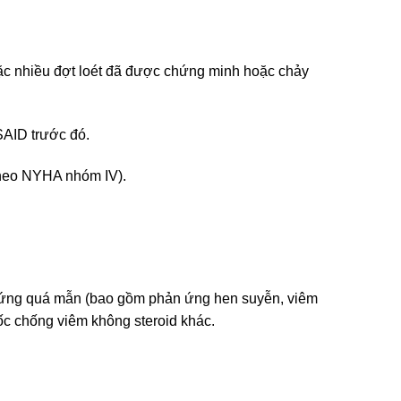
oặc nhiều đợt loét đã được chứng minh hoặc chảy
NSAID trước đó.
 theo NYHA nhóm IV).
n ứng quá mẫn (bao gồm phản ứng hen suyễn, viêm
ốc chống viêm không steroid khác.