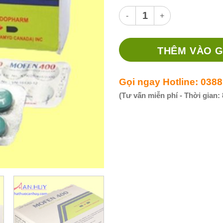
Thuốc Mofen 400mg – Thuốc h
THÊM VÀO G
Gọi ngay Hotline: 0388
(Tư vấn miễn phí - Thời gian: 