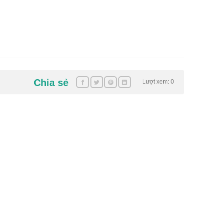
Chia sẻ
Lượt xem: 0