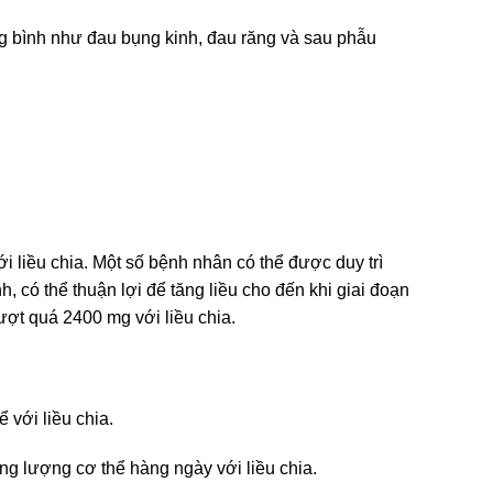
g bình như đau bụng kinh, đau răng và sau phẫu
liều chia. Một số bệnh nhân có thể được duy trì
, có thể thuận lợi để tăng liều cho đến khi giai đoạn
ượt quá 2400 mg với liều chia.
với liều chia.
ọng lượng cơ thể hàng ngày với liều chia.