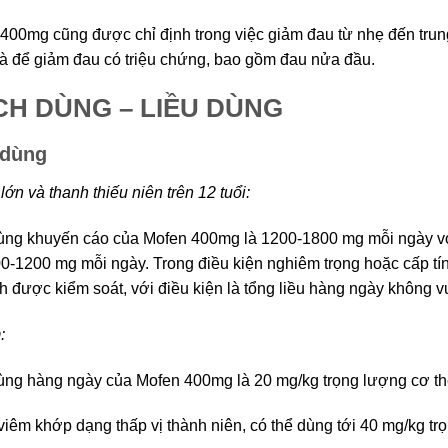
400mg cũng được chỉ định trong việc giảm đau từ nhẹ đến trun
và để giảm đau có triệu chứng, bao gồm đau nửa đầu.
H DÙNG – LIỀU DÙNG
 dùng
lớn và thanh thiếu niên trên 12 tuổi:
ùng khuyến cáo của Mofen 400mg là 1200-1800 mg mỗi ngày với 
00-1200 mg mỗi ngày. Trong điều kiện nghiêm trọng hoặc cấp tính
nh được kiểm soát, với điều kiện là tổng liều hàng ngày không v
:
ùng hàng ngày của Mofen 400mg là 20 mg/kg trọng lượng cơ thể 
viêm khớp dạng thấp vị thành niên, có thể dùng tới 40 mg/kg tr