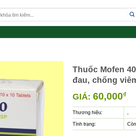
Thuốc Mofen 40
đau, chống viê
60,000
₫
GIÁ:
Thương hiệu:
,
Tình trạng:
Còn