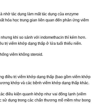
 là nhờ tác dụng làm mất tác dụng của enzyme
hất hóa học trung gian liên quan đến phản ứng viêm
n, nhưng khi so sánh với indomethacin thì kém hơn.
u trị viêm khớp dạng thấp ở lứa tuổi thiếu niên.
chống viêm không steroid.
ng điều trị viêm khớp dạng thấp (bao gồm viêm khớp
m xương khớp và các bệnh viêm khớp dạng thấp khác.
các điều kiện quanh khớp như vai đông lạnh (viêm
ược sử dụng trong các chấn thương mô mềm như bong