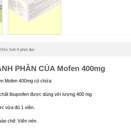
Ước tính 6 phút đọc
,
NH PHẦN CỦA Mofen 400mg
ên Mofen 400mg có chứa:
hất Ibuprofen được dùng với lượng 400 mg
c vừa đủ 1 viên.
ào chế: Viên nén.