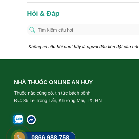
Hỏi & Đáp
Không có câu hỏi nào! hãy là người đầu tiên đặt câu hỏi
NHÀ THUỐC ONLINE AN HUY
Thuốc nào cũng có, tin tức bách bệnh
ĐC: 86 Lê Trọng Tấn, Khương Mai, TX, HN
0866.988.758