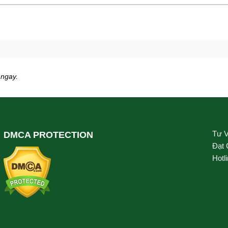
 ngay.
Tư 
DMCA PROTECTION
Đạt
Hotl