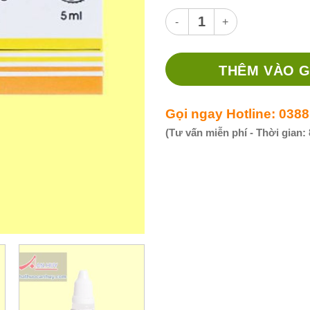
Thuốc Neo-Dexa 5ml - Thuốc đ
THÊM VÀO G
Gọi ngay Hotline: 0388
(Tư vấn miễn phí - Thời gian: 