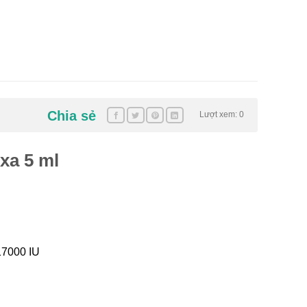
Chia sẻ
Lượt xem: 0
a 5 ml
17000 IU