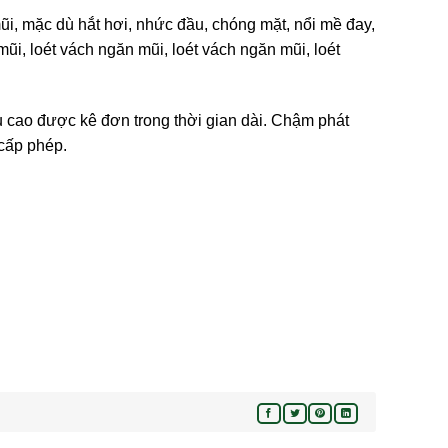
ũi, mặc dù hắt hơi, nhức đầu, chóng mặt, nổi mề đay,
i, loét vách ngăn mũi, loét vách ngăn mũi, loét
iều cao được kê đơn trong thời gian dài. Chậm phát
 cấp phép.