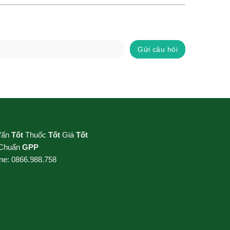
Gửi câu hỏi
Vấn
Tốt
Thuốc
Tốt
Giá
Tốt
 Chuẩn
GPP
ine: 0866.988.758