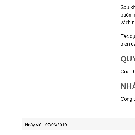
Sau kh
buồn n
vách n
Tác dụ
triển 
QU
Cọc 10
NH
Công 
Ngày viết:
07/03/2019