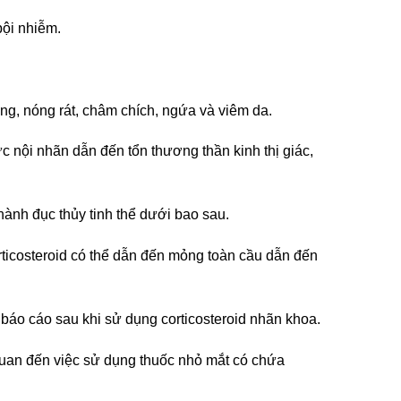
bội nhiễm.
ng, nóng rát, châm chích, ngứa và viêm da.
ực nội nhãn dẫn đến tổn thương thần kinh thị giác,
thành đục thủy tinh thể dưới bao sau.
icosteroid có thể dẫn đến mỏng toàn cầu dẫn đến
áo cáo sau khi sử dụng corticosteroid nhãn khoa.
quan đến việc sử dụng thuốc nhỏ mắt có chứa