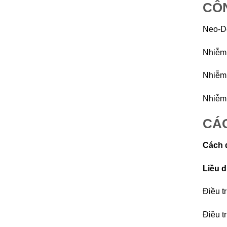
CÔN
Neo-De
Nhiễm 
Nhiễm 
Nhiễm 
CÁC
Cách 
Liều 
Điều tr
Điều tr