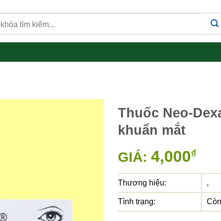
Thuốc Neo-Dexa
khuẩn mắt
4,000
₫
GIÁ:
Thương hiệu:
,
Tình trạng:
Còn