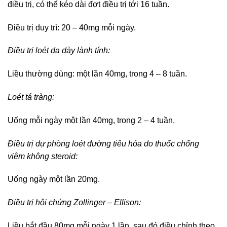
điều trị, có thể kéo dài đợt điều trị tới 16 tuần.
Điều trị duy trì: 20 – 40mg mỗi ngày.
Điều trị loét dạ dày lành tính:
Liều thường dùng: một lần 40mg, trong 4 – 8 tuần.
Loét tá tràng:
Uống mỗi ngày một lần 40mg, trong 2 – 4 tuần.
Điều trị dự phòng loét đường tiêu hóa do thuốc chống
viêm không steroid:
Uống ngày một lần 20mg.
Điều trị hội chứng Zollinger – Ellison:
Liều bắt đầu 80mg mỗi ngày 1 lần, sau đó điều chỉnh theo