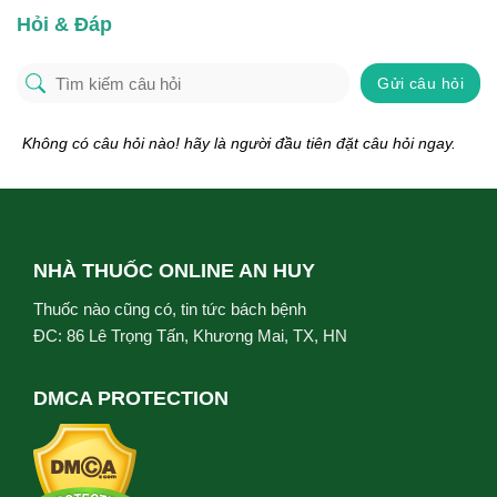
Hỏi & Đáp
Gửi câu hỏi
Không có câu hỏi nào! hãy là người đầu tiên đặt câu hỏi ngay.
NHÀ THUỐC ONLINE AN HUY
Thuốc nào cũng có, tin tức bách bệnh
ĐC: 86 Lê Trọng Tấn, Khương Mai, TX, HN
DMCA PROTECTION