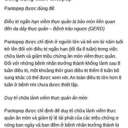
Pantopep được dùng để:
Điều trị ngắn hạn viêm thực quản bị bào mòn liên quan
đến dạ dày thực quản – Bệnh trào ngược (GERD)
Pantopep được chỉ định ở người lớn và trẻ em từ năm tuổi
trở lên đối với điều trị ngắn hạn (tối đa 8 tuần) trong việc
chữa lành và giảm triệu chứng ăn mòn viêm thực quản.
Đối với những bệnh nhân trưởng thành không lành sau 8
tuần điều trị, một khoảng thời gian điều trị thêm 8 tuần bổ
sung khác có thể được xem xét. An toàn điều trị lớn hơn 8
tuần ở bệnh nhi chưa được thiết lập.
Duy trì chữa lành viêm thực quản ăn mòn
Pantopep được chỉ định để duy trì chữa lành viêm thực
quản ăn mòn và giảm tỷ lệ tái phát của các triệu chứng ợ
nóng ban ngày và ban đêm ở bệnh nhân trưởng thành bị