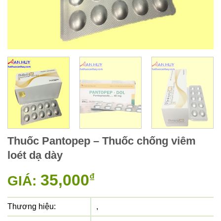
Thuốc Pantopep – Thuốc chống viêm
loét dạ dày
35,000
₫
GIÁ:
Thương hiệu:
,