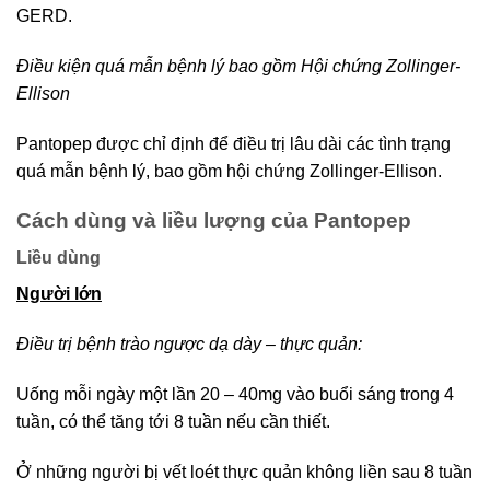
GERD.
Điều kiện quá mẫn bệnh lý bao gồm Hội chứng Zollinger-
Ellison
Pantopep được chỉ định để điều trị lâu dài các tình trạng
quá mẫn bệnh lý, bao gồm hội chứng Zollinger-Ellison.
Cách dùng và liều lượng của Pantopep
Liều dùng
Người lớn
Điều trị bệnh trào ngược dạ dày – thực quản:
Uống mỗi ngày một lần 20 – 40mg vào buổi sáng trong 4
tuần, có thể tăng tới 8 tuần nếu cần thiết.
Ở những người bị vết loét thực quản không liền sau 8 tuần