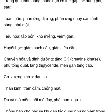
Trong quá trình dùng thuốc bạn có thể gặp tác dụng phụ
sau:
Toàn thân: phản ứng dị ứng, phản ứng nhạy cảm ánh
sáng, phù mặt.
Tiêu hóa: táo bón, khô miệng, viêm gan.
Huyết học: giảm bạch cầu, giảm tiểu cầu.
Chuyển hóa và dinh dưỡng: tăng CK (creatine kinase),
phù tổng quát, tăng triglyceride, men gan tăng cao.
Cơ xương khớp: đau cơ.
Thần kinh: trầm cảm, chóng mặt.
Da và mô mềm: nổi mề đay, phát ban, ngứa.
Thông báo cho bác sỹ khi gặp tác dụng phụ nghiêm trọng.