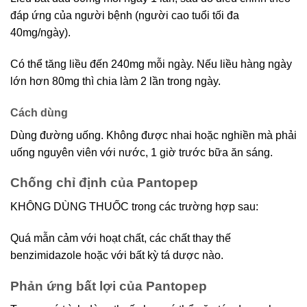
đáp ứng của người bệnh (người cao tuổi tối đa
40mg/ngày).
Có thể tăng liều đến 240mg mỗi ngày. Nếu liều hàng ngày
lớn hơn 80mg thì chia làm 2 lần trong ngày.
Cách dùng
Dùng đường uống. Không được nhai hoặc nghiền mà phải
uống nguyên viên với nước, 1 giờ trước bữa ăn sáng.
Chống chỉ định của Pantopep
KHÔNG DÙNG THUỐC trong các trường hợp sau:
Quá mẫn cảm với hoạt chất, các chất thay thế
benzimidazole hoặc với bất kỳ tá dược nào.
Phản ứng bất lợi của Pantopep