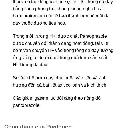
thuốc có tác dụng ức chế sự tiết HCl trong dạ dày
bằng cách phong tỏa không thuận nghịch các
bơm proton của các tế bào thành trên bề mặt dạ
dày thuộc đường tiêu hóa.
Trong môi trường H+, dược chất Pantoprazole
được chuyển đổi thành dạng hoạt động, tại vị trí
bơm vận chuyển H+ vào trong lòng dạ dày, tương
ứng với giai đoạn cuối trong quá trình sản xuất
HCl trong dạ dày.
Sự ức chế bơm này phụ thuộc vào liều và ảnh
hưởng đến cả bài tiết axit cơ bản và kích thích.
Các giá trị gastrin lúc đói tăng theo nồng độ
pantoprazole.
Công dụng của Pantopep