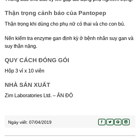
Thận trọng cảnh báo của Pantopep
Thận trọng khi dùng cho phụ nữ có thai và cho con bú.
Nên kiểm tra enzyme gan định kỳ ở bệnh nhân suy gan và
suy thận nặng.
QUY CÁCH ĐÓNG GÓI
Hộp 3 vỉ x 10 viên
NHÀ SẢN XUẤT
Zim Laboratories Ltd. – ẤN ĐỘ
Ngày viết:
07/04/2019