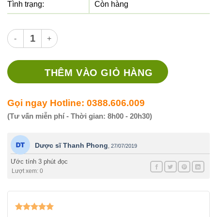
Tình trạng:
Còn hàng
Thuốc Pantopep - Thuốc chống viêm loét dạ dày số lượng
THÊM VÀO GIỎ HÀNG
Gọi ngay Hotline: 0388.606.009
(Tư vấn miễn phí - Thời gian: 8h00 - 20h30)
Dược sĩ Thanh Phong
,
27/07/2019
Ước tính 3 phút đọc
Lượt xem: 0