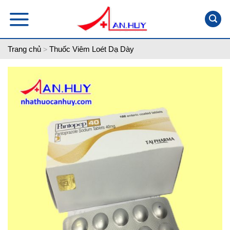
Skip
to
content
Trang chủ
Thuốc Viêm Loét Dạ Dày
>