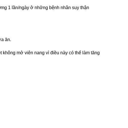
0mg 1 lần/ngày ở những bệnh nhân suy thận
ữa ăn.
t không mở viên nang vì điều này có thể làm tăng