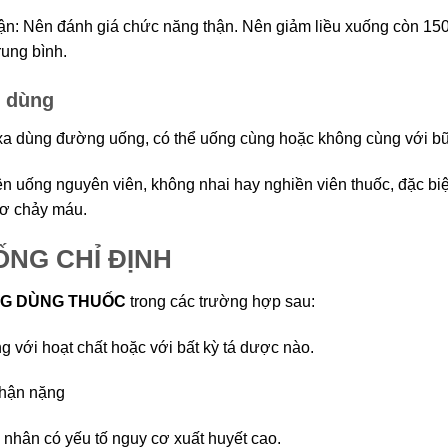
ận: Nên đánh giá chức năng thận. Nên giảm liều xuống còn 15
rung bình.
 dùng
a dùng đường uống, có thể uống cùng hoặc không cùng với b
n uống nguyên viên, không nhai hay nghiền viên thuốc, đặc biệ
ơ chảy máu.
NG CHỈ ĐỊNH
G DÙNG THUỐC
trong các trường hợp sau:
ng với hoạt chất hoặc với bất kỳ tá dược nào.
thận nặng
 nhân có yếu tố nguy cơ xuất huyết cao.