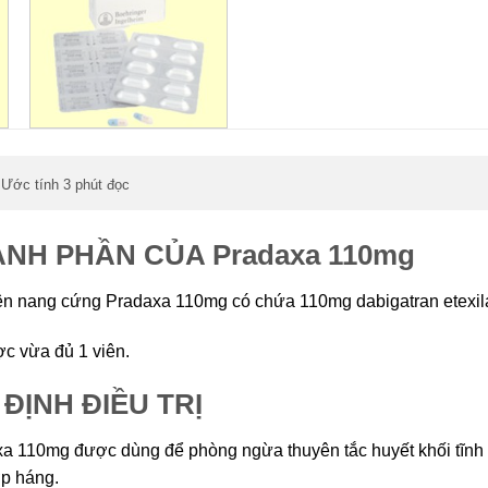
Ước tính 3 phút đọc
,
NH PHẦN CỦA Pradaxa 110mg
ên nang cứng Pradaxa 110mg có chứa 110mg dabigatran etexila
c vừa đủ 1 viên.
 ĐỊNH ĐIỀU TRỊ
a 110mg được dùng để phòng ngừa thuyên tắc huyết khối tĩnh
p háng.