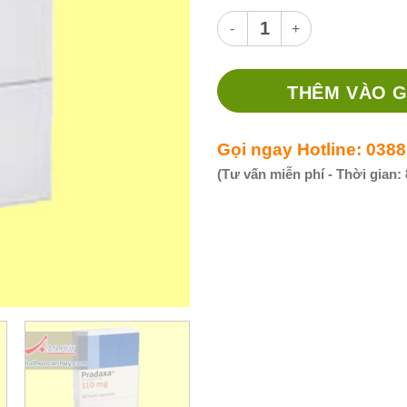
Thuốc Pradaxa 110mg - Thuốc 
THÊM VÀO G
Gọi ngay Hotline: 0388
(Tư vấn miễn phí - Thời gian: 