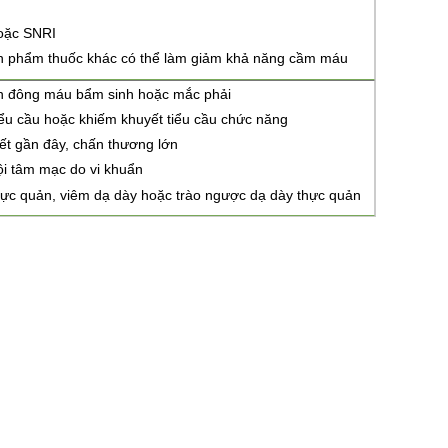
oặc SNRI
n phẩm thuốc khác có thể làm giảm khả năng cầm máu
ạn đông máu bẩm sinh hoặc mắc phải
iểu cầu hoặc khiếm khuyết tiểu cầu chức năng
hiết gần đây, chấn thương lớn
ội tâm mạc do vi khuẩn
hực quản, viêm dạ dày hoặc trào ngược dạ dày thực quản