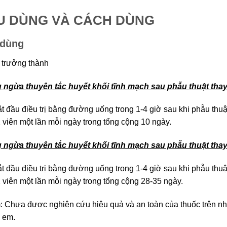
ỀU DÙNG VÀ CÁCH DÙNG
 dùng
trưởng thành
ngừa thuyên tắc huyết khối tĩnh mạch sau phẫu thuật thay
t đầu điều trị bằng đường uống trong 1-4 giờ sau khi phẫu thuật
 viên một lần mỗi ngày trong tổng cộng 10 ngày.
 ngừa thuyên tắc huyết khối tĩnh mạch sau phẫu thuật tha
t đầu điều trị bằng đường uống trong 1-4 giờ sau khi phẫu thuật
 viên một lần mỗi ngày trong tổng cộng 28-35 ngày.
: Chưa được nghiên cứu hiệu quả và an toàn của thuốc trên n
ẻ em.