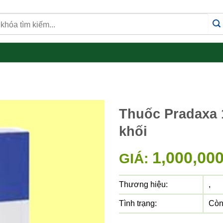
Thuốc Pradaxa 1
khối
1,000,00
GIÁ:
Thương hiệu:
,
Tình trạng:
Còn