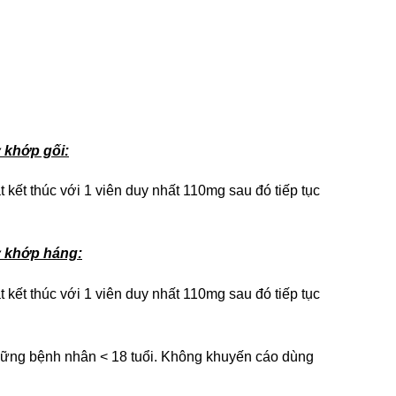
 khớp gối:
 kết thúc với 1 viên duy nhất 110mg sau đó tiếp tục
y khớp háng:
 kết thúc với 1 viên duy nhất 110mg sau đó tiếp tục
hững bệnh nhân < 18 tuổi. Không khuyến cáo dùng