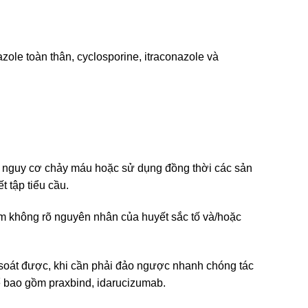
zole toàn thân, cyclosporine, itraconazole và
ng nguy cơ chảy máu hoặc sử dụng đồng thời các sản
 tập tiểu cầu.
iảm không rõ nguyên nhân của huyết sắc tố và/hoặc
 soát được, khi cần phải đảo ngược nhanh chóng tác
 bao gồm praxbind, idarucizumab.