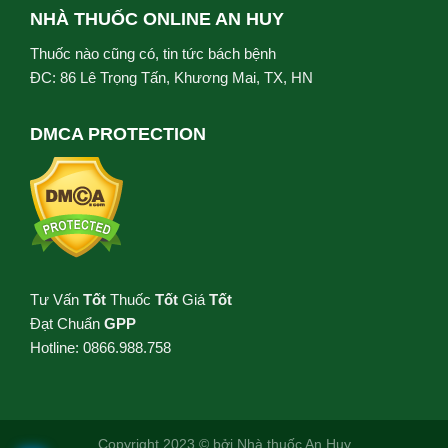
NHÀ THUỐC ONLINE AN HUY
Thuốc nào cũng có, tin tức bách bệnh
ĐC: 86 Lê Trọng Tấn, Khương Mai, TX, HN
DMCA PROTECTION
Tư Vấn
Tốt
Thuốc
Tốt
Giá
Tốt
Đạt Chuẩn
GPP
Hotline: 0866.988.758
Copyright 2023 © bởi
Nhà thuốc An Huy