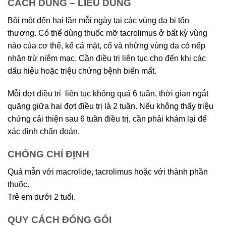
CÁCH DÙNG – LIỀU DÙNG
Bôi một đến hai lần mỗi ngày tại các vùng da bị tổn
thương. Có thể dùng thuốc mỡ tacrolimus ở bất kỳ vùng
nào của cơ thể, kể cả mặt, cổ và những vùng da có nếp
nhăn trừ niêm mạc. Cần điều trị liên tục cho đến khi các
dấu hiệu hoặc triệu chứng bệnh biến mất.
Mỗi đợt điều trị liên tục không quá 6 tuần, thời gian ngắt
quãng giữa hai đợt điều trị là 2 tuần. Nếu không thấy triệu
chứng cải thiện sau 6 tuần điều trị, cần phải khám lại để
xác định chẩn đoán.
CHỐNG CHỈ ĐỊNH
Quá mẫn với macrolide, tacrolimus hoặc với thành phần
thuốc.
Trẻ em dưới 2 tuổi.
QUY CÁCH ĐÓNG GÓI