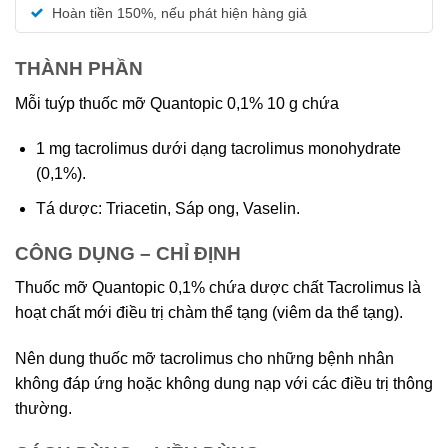
5 sao
Hoàn tiền 150%, nếu phát hiện hàng giả
THÀNH PHẦN
Mỗi tuýp thuốc mỡ Quantopic 0,1% 10 g chứa
1 mg tacrolimus dưới dạng tacrolimus monohydrate
(0,1%).
Tá dược: Triacetin, Sáp ong, Vaselin.
CÔNG DỤNG – CHỈ ĐỊNH
Thuốc mỡ Quantopic 0,1% chứa dược chất Tacrolimus là
hoạt chất mới điều trị chàm thể tạng (viêm da thể tạng).
Nên dung thuốc mỡ tacrolimus cho những bệnh nhân
không đáp ứng hoặc không dung nạp với các điều trị thông
thường.