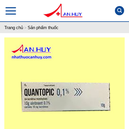
Skip
to
content
Trang chủ
Sản phẩm thuốc
>