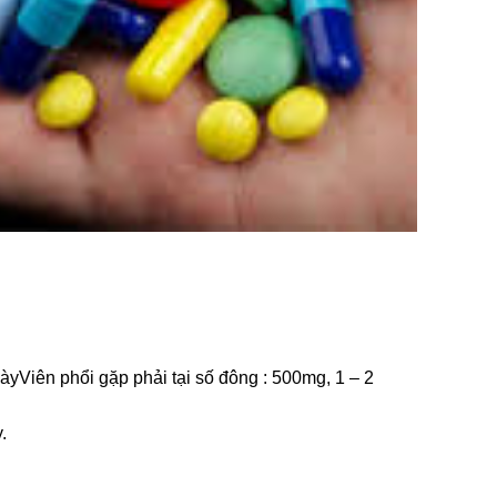
àyViên phổi gặp phải tại số đông : 500mg, 1 – 2
.