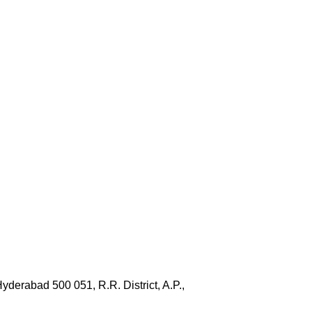
Hyderabad 500 051, R.R. District, A.P.,