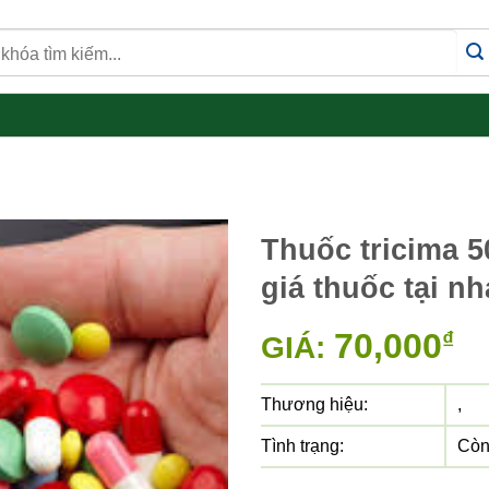
Thuốc tricima 500
giá thuốc tại n
70,000
₫
GIÁ:
Thương hiệu:
,
Tình trạng:
Còn