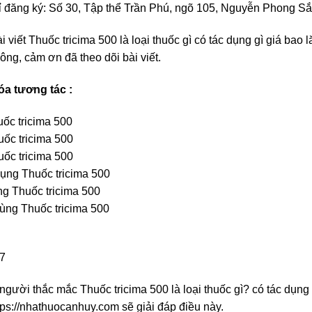
ỉ đăng ký: Số 30, Tập thể Trần Phú, ngõ 105, Nguyễn Phong Sắ
i viết Thuốc tricima 500 là loại thuốc gì có tác dụng gì giá bao lă
ông, cảm ơn đã theo dõi bài viết.
óa tương tác :
uốc tricima 500
uốc tricima 500
uốc tricima 500
ụng Thuốc tricima 500
̣ng Thuốc tricima 500
ùng Thuốc tricima 500
17
người thắc mắc Thuốc tricima 500 là loại thuốc gì? có tác dụ
ps://nhathuocanhuy.com sẽ giải đáp điều này.