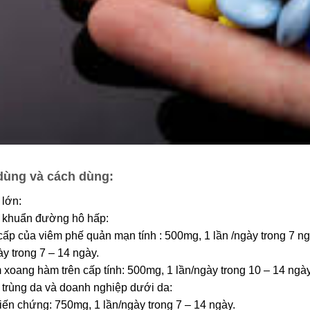
dùng và cách dùng:
lớn:
 khuẩn đường hô hấp:
cấp của viêm phế quản mạn tính : 500mg, 1 lần /ngày trong 7 ng
ày trong 7 – 14 ngày.
 xoang hàm trên cấp tính: 500mg, 1 lần/ngày trong 10 – 14 ngày
trùng da và doanh nghiệp dưới da:
iến chứng: 750mg, 1 lần/ngày trong 7 – 14 ngày.