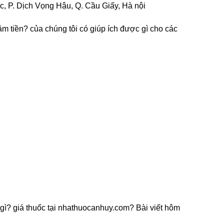
c, P. Dịch Vọng Hậu, Q. Cầu Giấy, Hà nội
m tiền? của chúng tôi có giúp ích được gì cho các
ng gì? giá thuốc tại nhathuocanhuy.com? Bài viết hôm