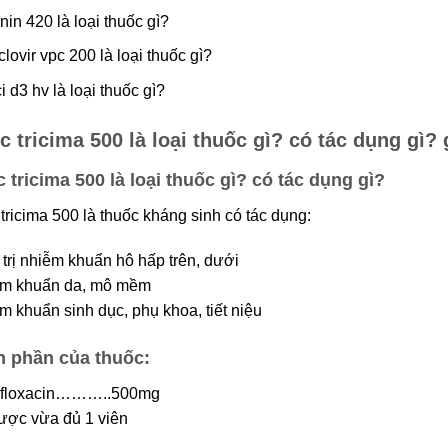
nin 420 là loại thuốc gì?
clovir vpc 200 là loại thuốc gì?
i d3 hv là loại thuốc gì?
c tricima 500 là loại thuốc gì? có tác dụng gì? 
 tricima 500 là loại thuốc gì? có tác dụng gì?
tricima 500 là thuốc kháng sinh có tác dụng:
 trị nhiễm khuẩn hô hấp trên, dưới
̃m khuẩn da, mô mềm
m khuẩn sinh dục, phụ khoa, tiết niệu
 phần của thuốc:
ofloxacin………..500mg
ược vừa đủ 1 viên