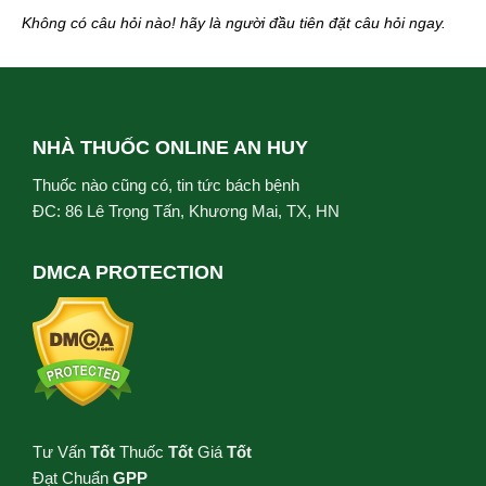
Không có câu hỏi nào! hãy là người đầu tiên đặt câu hỏi ngay.
NHÀ THUỐC ONLINE AN HUY
Thuốc nào cũng có, tin tức bách bệnh
ĐC: 86 Lê Trọng Tấn, Khương Mai, TX, HN
DMCA PROTECTION
Tư Vấn
Tốt
Thuốc
Tốt
Giá
Tốt
Đạt Chuẩn
GPP