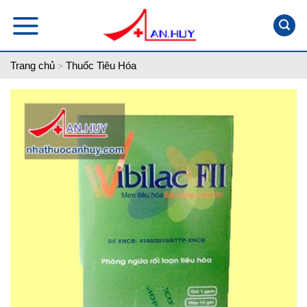
Skip
to
content
Trang chủ
Thuốc Tiêu Hóa
>