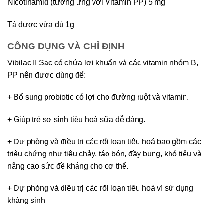
Nicotinamid (tương ứng với Vitamin PP) 5 mg
Tá dược vừa đủ 1g
CÔNG DỤNG VÀ CHỈ ĐỊNH
Vibilac II Sac có chứa lợi khuẩn và các vitamin nhóm B,
PP nên được dùng để:
+ Bổ sung probiotic có lợi cho đường ruột và vitamin.
+ Giúp trẻ sơ sinh tiêu hoá sữa dễ dàng.
+ Dự phòng và điều trị các rối loạn tiêu hoá bao gồm các
triệu chứng như tiêu chảy, táo bón, đầy bụng, khó tiêu và
nâng cao sức đề kháng cho cơ thể.
+ Dự phòng và điều trị các rối loạn tiêu hoá vì sử dụng
kháng sinh.