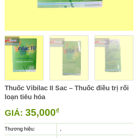
Thuốc Vibilac II Sac – Thuốc điều trị rối
loạn tiêu hóa
35,000
₫
GIÁ:
Thương hiệu:
,