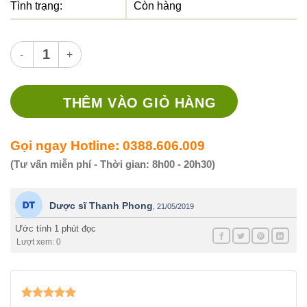
Tình trạng:
Còn hàng
Thuốc Vibilac II Sac - Thuốc điều trị rối loạn tiêu hóa số lượng
THÊM VÀO GIỎ HÀNG
Gọi ngay Hotline: 0388.606.009
(Tư vấn miễn phí - Thời gian: 8h00 - 20h30)
Dược sĩ Thanh Phong
,
21/05/2019
Ước tính 1 phút đọc
Lượt xem: 0