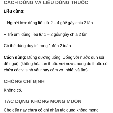
CÁCH DÙNG VÀ LIỀU DÙNG THUỐC
Liều dùng:
+ Người lớn: dùng liều từ 2 – 4 gói/ gày chia 2 lần.
+ Trẻ em: dùng liều từ 1 – 2 gói/ngày chia 2 lần
Có thể dùng duy trì trong 1 đến 2 tuần.
Cách dùng:
Dùng đường uống. Uống với nước đun sôi
để nguội (không hòa tan thuốc với nước nóng do thuốc có
chứa các vi sinh vật nhạy cảm với nhiệt và ẩm).
CHỐNG CHỈ ĐỊNH
Không có.
TÁC DỤNG KHÔNG MONG MUỐN
Cho đến nay chưa có ghi nhận tác dụng không mong